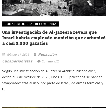
CUBAPERIODISTAS RECOMIENDA
Una investigación de Al-Jazeera reveIa que
Israel habría empleado munición que carbonizó
a casi 3.000 gazatíes
Redacción
febrero 11, 2026
Cubaperiodistas
Comment(0)
Según una investigación de Al Jazeera Arabic publicada ayer,
desde el 7 de octubre de 2023, unos 3.000 palestinos se habrían
“evaporado” tras el uso, por parte de Israel, de armas térmicas y
t...