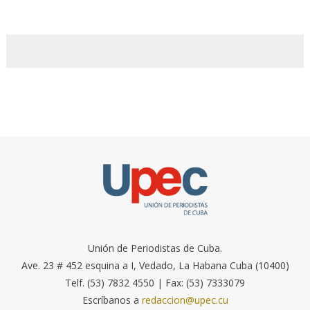
Unión de Periodistas de Cuba.
Ave. 23 # 452 esquina a I, Vedado, La Habana Cuba (10400)
Telf. (53) 7832 4550 | Fax: (53) 7333079
Escríbanos a
redaccion@upec.cu