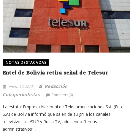
NOTAS DESTACADAS
Entel de Bolivia retira señal de Telesur
Redacción
enero 19, 2026
Cubaperiodistas
Comment(0)
La estatal Empresa Nacional de Telecomunicaciones S.A. (Entel
S.A) de Bolivia informó que salen de su grilla los canales
televisivos teleSUR y Rusia TV, aduciendo “temas
administrativos”...