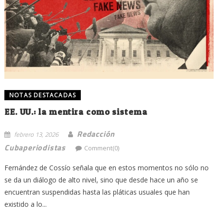
NOTAS DESTACADAS
EE. UU.: la mentira como sistema
Redacción
febrero 13, 2026
Cubaperiodistas
Comment(0)
Fernández de Cossío señala que en estos momentos no sólo no
se da un diálogo de alto nivel, sino que desde hace un año se
encuentran suspendidas hasta las pláticas usuales que han
existido a lo...