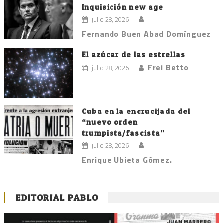
Inquisición new age
julio 28, 2026
Fernando Buen Abad Domínguez
El azúcar de las estrellas
Frei Betto
julio 28, 2026
Cuba en la encrucijada del
“nuevo orden
trumpista/fascista”
julio 28, 2026
Enrique Ubieta Gómez.
EDITORIAL PABLO