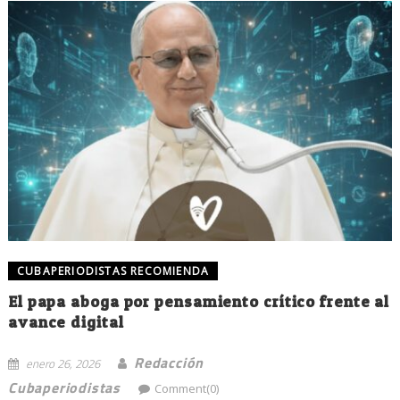
CUBAPERIODISTAS RECOMIENDA
El papa aboga por pensamiento crítico frente al
avance digital
Redacción
enero 26, 2026
Cubaperiodistas
Comment(0)