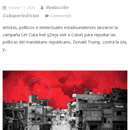
Redacción
febrero 11, 2026
Cubaperiodistas
Comment(0)
Artistas, políticos e intelectuales estadounidenses lanzaron la
campaña Let Cuba live! (¡Deja vivir a Cuba!) para repudiar las
políticas del mandatario republicano, Donald Trump, contra la isla,
y...