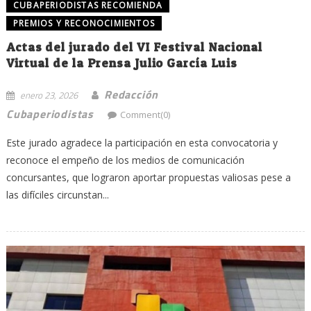
CUBAPERIODISTAS RECOMIENDA
PREMIOS Y RECONOCIMIENTOS
Actas del jurado del VI Festival Nacional
Virtual de la Prensa Julio García Luis
Redacción
enero 23, 2026
Cubaperiodistas
Comment(0)
Este jurado agradece la participación en esta convocatoria y
reconoce el empeño de los medios de comunicación
concursantes, que lograron aportar propuestas valiosas pese a
las difíciles circunstan...