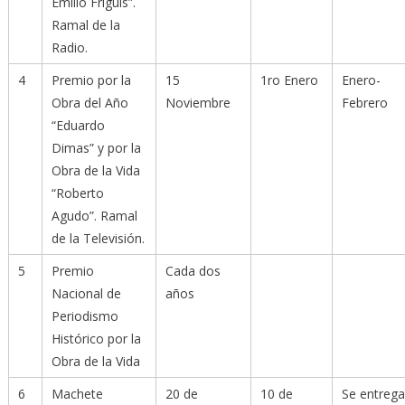
Emilio Friguls”.
Ramal de la
Radio.
4
Premio por la
15
1ro Enero
Enero-
Obra del Año
Noviembre
Febrero
“Eduardo
Dimas” y por la
Obra de la Vida
“Roberto
Agudo”. Ramal
de la Televisión.
5
Premio
Cada dos
Nacional de
años
Periodismo
Histórico por la
Obra de la Vida
6
Machete
20 de
10 de
Se entrega