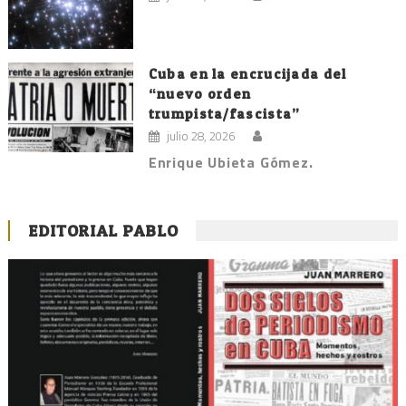
Cuba en la encrucijada del
“nuevo orden
trumpista/fascista”
julio 28, 2026
Enrique Ubieta Gómez.
EDITORIAL PABLO