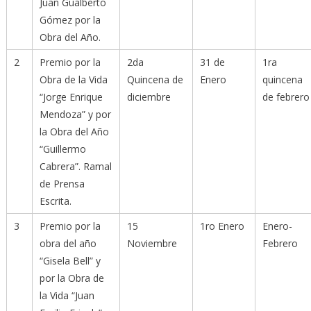
Juan Gualberto
Gómez por la
Obra del Año.
2
Premio por la
2da
31 de
1ra
Obra de la Vida
Quincena de
Enero
quincena
“Jorge Enrique
diciembre
de febrero
Mendoza” y por
la Obra del Año
“Guillermo
Cabrera”. Ramal
de Prensa
Escrita.
3
Premio por la
15
1ro Enero
Enero-
obra del año
Noviembre
Febrero
“Gisela Bell” y
por la Obra de
la Vida “Juan