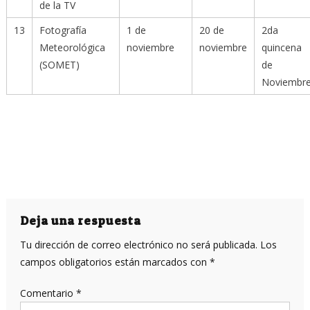
de la TV
13
Fotografía
1 de
20 de
2da
Meteorológica
noviembre
noviembre
quincena
(SOMET)
de
Noviembr
Deja una respuesta
Tu dirección de correo electrónico no será publicada.
Los
campos obligatorios están marcados con
*
Comentario
*