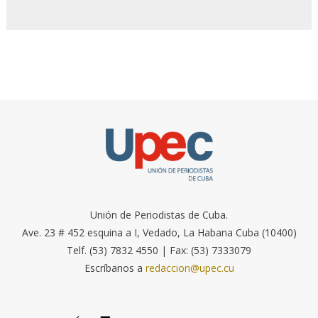
Unión de Periodistas de Cuba.
Ave. 23 # 452 esquina a I, Vedado, La Habana Cuba (10400)
Telf. (53) 7832 4550 | Fax: (53) 7333079
Escríbanos a
redaccion@upec.cu