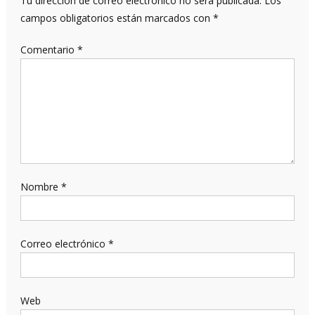
Tu dirección de correo electrónico no será publicada.
Los
campos obligatorios están marcados con
*
Comentario
*
Nombre
*
Correo electrónico
*
Web