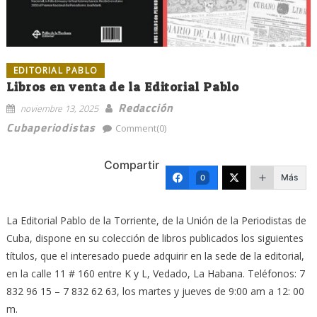
EDITORIAL PABLO
Libros en venta de la Editorial Pablo
Redacción
noviembre 13, 2025
Cubaperiodistas
Comment(0)
Compartir
Más
0
La Editorial Pablo de la Torriente, de la Unión de la Periodistas de
Cuba, dispone en su colección de libros publicados los siguientes
títulos, que el interesado puede adquirir en la sede de la editorial,
en la calle 11 # 160 entre K y L, Vedado, La Habana. Teléfonos: 7
832 96 15 – 7 832 62 63, los martes y jueves de 9:00 am a 12: 00
m.