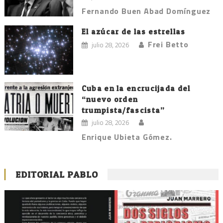
Fernando Buen Abad Domínguez
El azúcar de las estrellas
Frei Betto
julio 28, 2026
Cuba en la encrucijada del
“nuevo orden
trumpista/fascista”
julio 28, 2026
Enrique Ubieta Gómez.
EDITORIAL PABLO