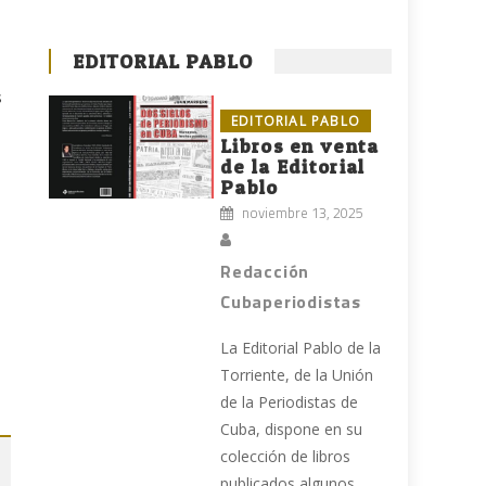
EDITORIAL PABLO
s
EDITORIAL PABLO
Libros en venta
de la Editorial
Pablo
noviembre 13, 2025
Redacción
Cubaperiodistas
La Editorial Pablo de la
Torriente, de la Unión
de la Periodistas de
Cuba, dispone en su
colección de libros
publicados algunos