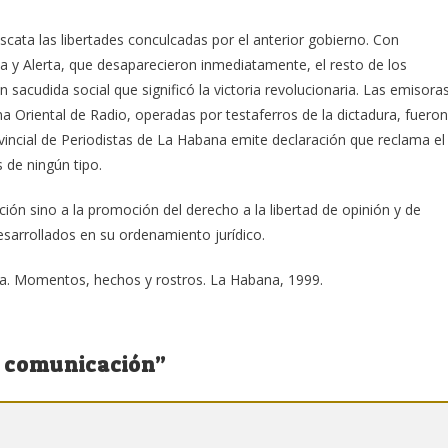
cata las libertades conculcadas por el anterior gobierno. Con
 y Alerta, que desaparecieron inmediatamente, el resto de los
an sacudida social que significó la victoria revolucionaria. Las emisora
a Oriental de Radio, operadas por testaferros de la dictadura, fueron
rovincial de Periodistas de La Habana emite declaración que reclama el
 de ningún tipo.
ión sino a la promoción del derecho a la libertad de opinión y de
esarrollados en su ordenamiento jurídico.
ba. Momentos, hechos y rostros. La Habana, 1999.
 comunicación
”