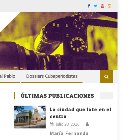
al Pablo
Dossiers Cubaperiodistas
ÚLTIMAS PUBLICACIONES
La ciudad que late en el
centro
julio 28, 2026
María Fernanda