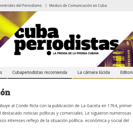
emérides del Periodismo
Medios de Comunicación en Cuba
s
Cubaperiodistas recomienda
La cámara lúcida
Editori
ión
ribuye al Conde Ricla con la publicación de La Gaceta en 1764, primer
l destacado noticias políticas y comerciales. Le siguieron numerosas
os intereses reflejo de la situación política- económica y social del