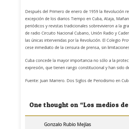
Después del Primero de enero de 1959 la Revolución res
excepción de los diarios Tiempo en Cuba, Ataja, Mañana
periódicos y revistas tradicionales sobrevivieron a la gr
de radio Circuito Nacional Cubano, Unión Radio y Caden
las únicas intervenidas por la Revolución. El Colegio P
cese inmediato de la censura de prensa, sin limitaciones
Cuba concede la mayor importancia no sólo a la protecc
expresión, que tienen rango constitucional y han sido d
Fuente: Juan Marrero. Dos Siglos de Periodismo en Cu
One thought on “
Los medios de
Gonzalo Rubio Mejías