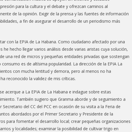
xpresión para la cultura y el debate y ofrezcan caminos al
anente de la opinión. Exigir de la prensa y las fuentes de información
bilidades, a fin de asegurar el desarrollo de un periodismo más
ctar con la EPIA de La Habana. Como ciudadano afectado por una
 he hecho llegar varios análisis desde varias aristas cuya solución,
s, de una red de micros y pequeñas entidades privadas que sostengan
consumo es de altísima popularidad. La dirección de la EPIA La
ientos con mucha lentitud y demora, pero al menos no ha
a reconocido la validez de mis críticas.
a se acerque a La EPIA de La Habana e indague sobre estas
cimiento. También sugiero que Granma aborde y de seguimiento a
 Secretario del CC del PCC en ocasión de su visita a la Feria de
untos abordados por el Primer Secretario y Presidente de la
ros para fomentar el desarrollo local; crear pequeñas organizaciones
ios y localidades; examinar la posibilidad de cultivar trigo en