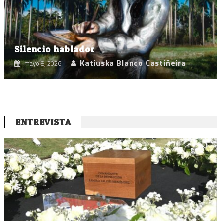
Silencio hablador
Katiuska Blanco Castiñeira
mayo 8, 2026
ENTREVISTA