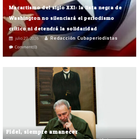
Macartismo del siglo XXI: la lista negra de
Washington no silenciará el periodismo
crítico ni detendrá la solidaridad
Redacción Cubaperiodistas
julio 27, 2026
Comment(0)
Fidel, siempre amanecer