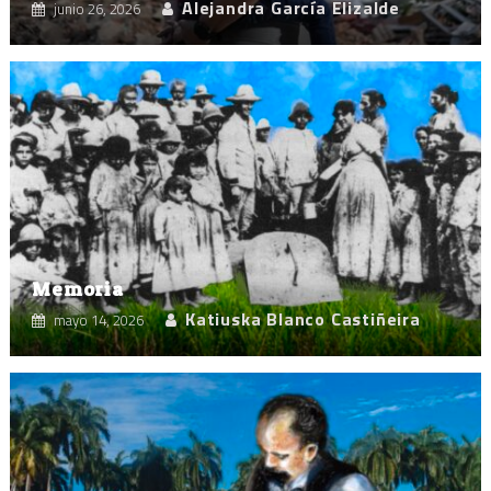
Alejandra García Elizalde
junio 26, 2026
Memoria
Katiuska Blanco Castiñeira
mayo 14, 2026