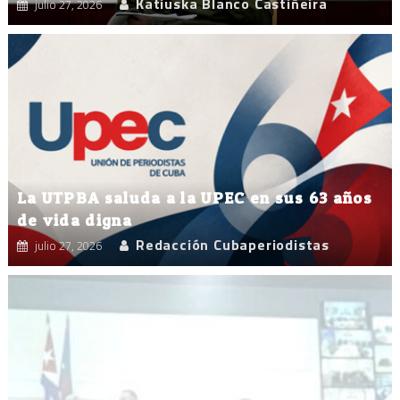
Katiuska Blanco Castiñeira
julio 27, 2026
La UTPBA saluda a la UPEC en sus 63 años
de vida digna
Redacción Cubaperiodistas
julio 27, 2026