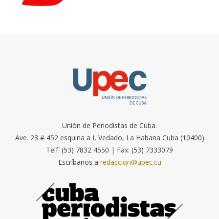
Unión de Periodistas de Cuba.
Ave. 23 # 452 esquina a I, Vedado, La Habana Cuba (10400)
Telf. (53) 7832 4550 | Fax: (53) 7333079
Escríbanos a
redaccion@upec.cu