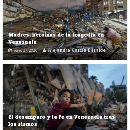
Madres, heroínas de la tragedia en
Venezuela
Alejandra García Elizalde
junio 27, 2026
El desamparo y la fe en Venezuela tras
los sismos