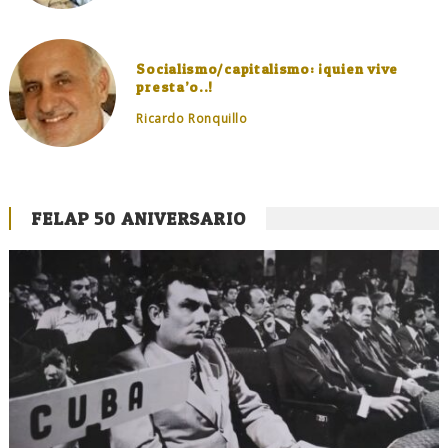
Socialismo/capitalismo: ¡quien vive
presta’o..!
Ricardo Ronquillo
FELAP 50 ANIVERSARIO