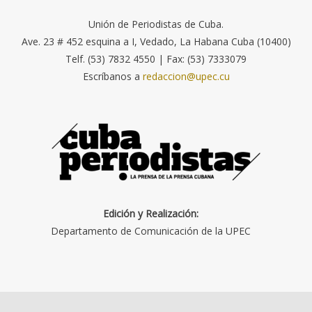
Unión de Periodistas de Cuba.
Ave. 23 # 452 esquina a I, Vedado, La Habana Cuba (10400)
Telf. (53) 7832 4550 | Fax: (53) 7333079
Escríbanos a
redaccion@upec.cu
Edición y Realización:
Departamento de Comunicación de la UPEC