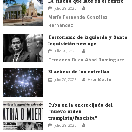
La ciudad que late en el centro
julio 28, 2026
María Fernanda González
Hernández
Terrorismo de izquierda y Santa
Inquisición new age
julio 28, 2026
Fernando Buen Abad Domínguez
El azúcar de las estrellas
Frei Betto
julio 28, 2026
Cuba en la encrucijada del
“nuevo orden
trumpista/fascista”
julio 28, 2026