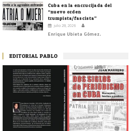
Cuba en la encrucijada del
“nuevo orden
trumpista/fascista”
julio 28, 2026
Enrique Ubieta Gómez.
EDITORIAL PABLO