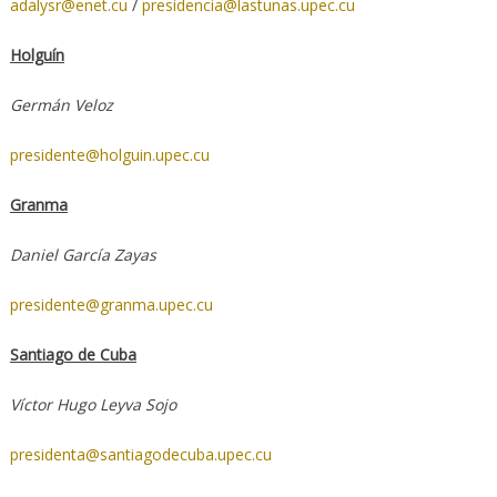
adalysr@enet.cu
/
presidencia@lastunas.upec.cu
Holguín
Germán Veloz
presidente@holguin.upec.cu
Granma
Daniel García Zayas
presidente@granma.upec.cu
Santiago de Cuba
Víctor Hugo Leyva Sojo
presidenta@santiagodecuba.upec.cu