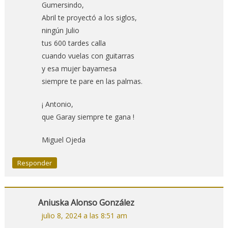
Gumersindo,
Abril te proyectó a los siglos,
ningún Julio
tus 600 tardes calla
cuando vuelas con guitarras
y esa mujer bayamesa
siempre te pare en las palmas.
¡ Antonio,
que Garay siempre te gana !
Miguel Ojeda
Responder
Aniuska Alonso González
julio 8, 2024 a las 8:51 am