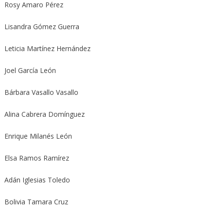
Rosy Amaro Pérez
Lisandra Gómez Guerra
Leticia Martínez Hernández
Joel García León
Bárbara Vasallo Vasallo
Alina Cabrera Domínguez
Enrique Milanés León
Elsa Ramos Ramírez
Adán Iglesias Toledo
Bolivia Tamara Cruz