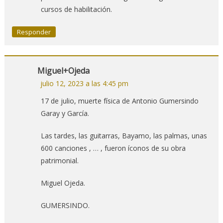
cursos de habilitación.
Responder
Miguel+Ojeda
julio 12, 2023 a las 4:45 pm
17 de julio, muerte física de Antonio Gumersindo
Garay y García.
Las tardes, las guitarras, Bayamo, las palmas, unas
600 canciones , … , fueron íconos de su obra
patrimonial.
Miguel Ojeda.
GUMERSINDO.