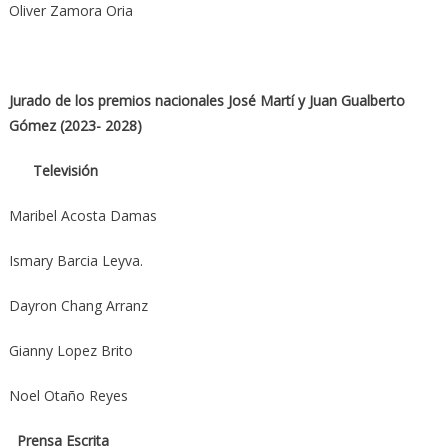
Oliver Zamora Oria
Jurado de los premios nacionales José Martí y Juan Gualberto
Gómez (2023- 2028)
Televisión
Maribel Acosta Damas
Ismary Barcia Leyva.
Dayron Chang Arranz
Gianny Lopez Brito
Noel Otaño Reyes
Prensa Escrita