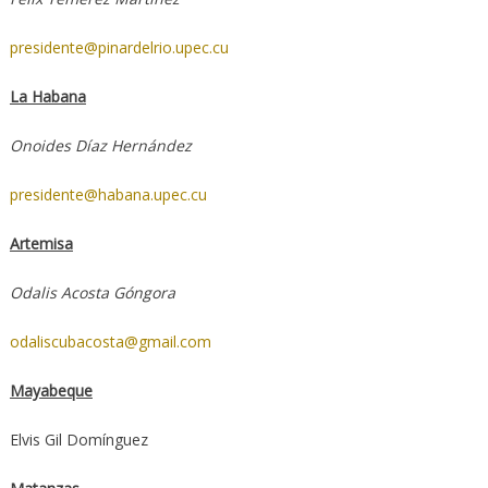
presidente@pinardelrio.upec.cu
La Habana
Onoides Díaz Hernández
presidente@habana.upec.cu
Artemisa
Odalis Acosta Góngora
odaliscubacosta@gmail.com
Mayabeque
Elvis Gil Domínguez