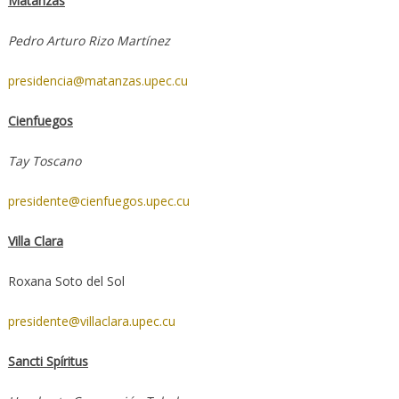
Matanzas
Pedro Arturo Rizo Martínez
presidencia@matanzas.upec.cu
Cienfuegos
Tay Toscano
presidente@cienfuegos.upec.cu
Villa Clara
Roxana Soto del Sol
presidente@villaclara.upec.cu
Sancti Spíritus