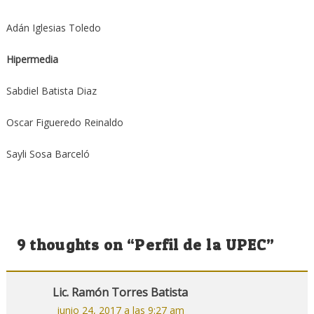
Adán Iglesias Toledo
Hipermedia
Sabdiel Batista Diaz
Oscar Figueredo Reinaldo
Sayli Sosa Barceló
9 thoughts on “
Perfil de la UPEC
”
Lic. Ramón Torres Batista
junio 24, 2017 a las 9:27 am