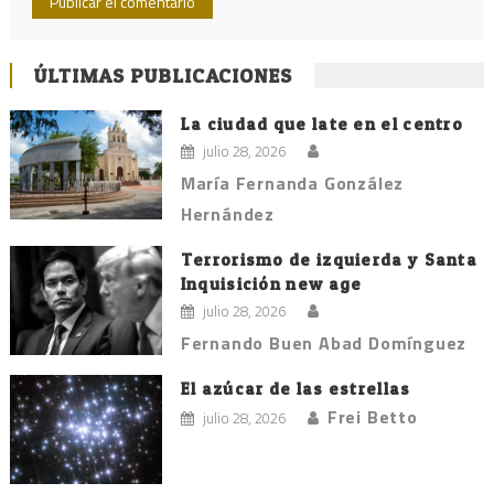
ÚLTIMAS PUBLICACIONES
La ciudad que late en el centro
julio 28, 2026
María Fernanda González
Hernández
Terrorismo de izquierda y Santa
Inquisición new age
julio 28, 2026
Fernando Buen Abad Domínguez
El azúcar de las estrellas
Frei Betto
julio 28, 2026