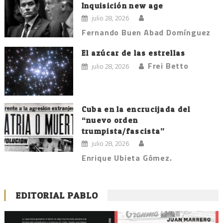
Inquisición new age
julio 28, 2026
Fernando Buen Abad Domínguez
El azúcar de las estrellas
Frei Betto
julio 28, 2026
Cuba en la encrucijada del
“nuevo orden
trumpista/fascista”
julio 28, 2026
Enrique Ubieta Gómez.
EDITORIAL PABLO