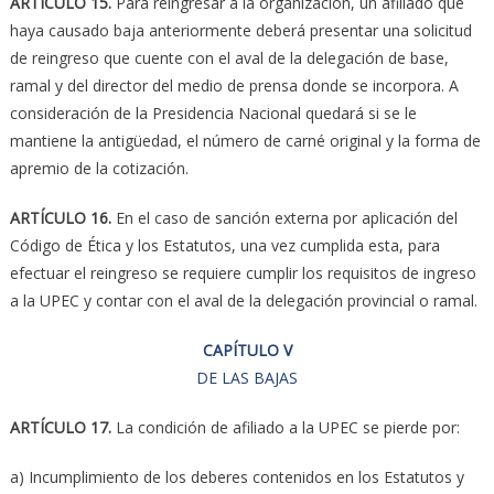
ARTÍCULO 15.
Para reingresar a la organización, un afiliado que
haya causado baja anteriormente deberá presentar una solicitud
de reingreso que cuente con el aval de la delegación de base,
ramal y del director del medio de prensa donde se incorpora. A
consideración de la Presidencia Nacional quedará si se le
mantiene la antigüedad, el número de carné original y la forma de
apremio de la cotización.
ARTÍCULO 16.
En el caso de sanción externa por aplicación del
Código de Ética y los Estatutos, una vez cumplida esta, para
efectuar el reingreso se requiere cumplir los requisitos de ingreso
a la UPEC y contar con el aval de la delegación provincial o ramal.
CAPÍTULO V
DE LAS BAJAS
ARTÍCULO 17.
La condición de afiliado a la UPEC se pierde por:
a) Incumplimiento de los deberes contenidos en los Estatutos y