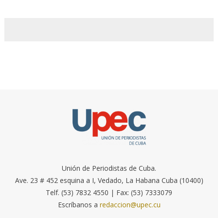
Unión de Periodistas de Cuba.
Ave. 23 # 452 esquina a I, Vedado, La Habana Cuba (10400)
Telf. (53) 7832 4550 | Fax: (53) 7333079
Escríbanos a
redaccion@upec.cu