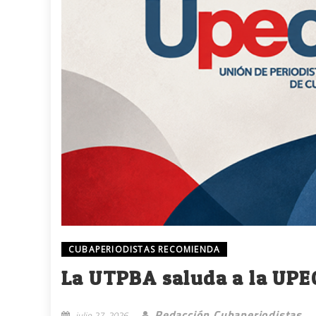
CUBAPERIODISTAS RECOMIENDA
La UTPBA saluda a la UPEC
Redacción Cubaperiodistas
julio 27, 2026