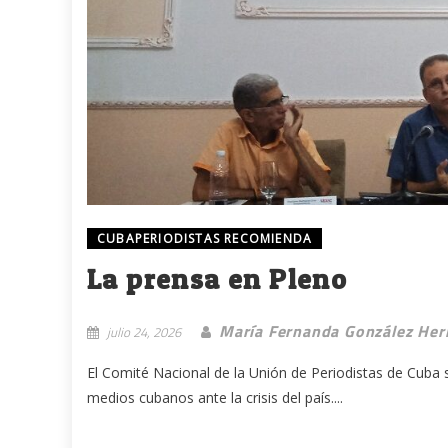
CUBAPERIODISTAS RECOMIENDA
La prensa en Pleno
María Fernanda González He
julio 24, 2026
El Comité Nacional de la Unión de Periodistas de Cuba s
medios cubanos ante la crisis del país....