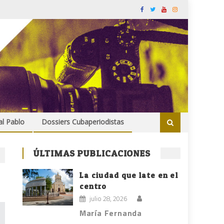
al Pablo
Dossiers Cubaperiodistas
ÚLTIMAS PUBLICACIONES
La ciudad que late en el
centro
julio 28, 2026
María Fernanda