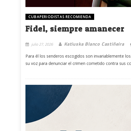
CUBAPERIODISTAS RECOMIENDA
Fidel, siempre amanecer
Katiuska Blanco Castiñeira
julio 27, 2026
Para él los senderos escogidos son invariablemente los d
su voz para denunciar el crimen cometido contra sus c