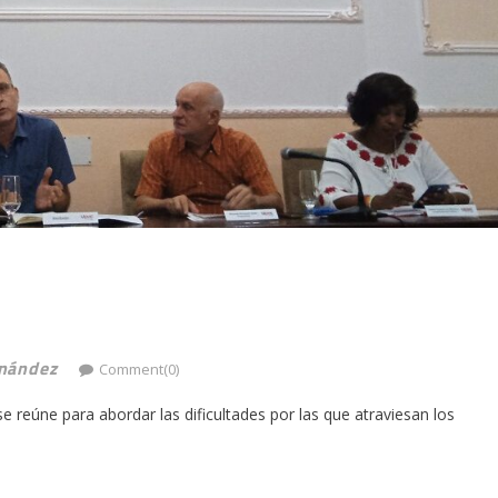
rnández
Comment(0)
e reúne para abordar las dificultades por las que atraviesan los