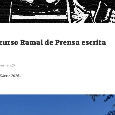
curso Ramal de Prensa escrita
omment(0)
Sáenz 2026....