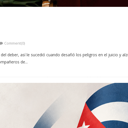
Comment(0)
el deber, así le sucedió cuando desafió los peligros en el juicio y al
ompañeros de...