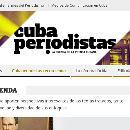
Efemérides del Periodismo
Medios de Comunicación en Cuba
s
Cubaperiodistas recomienda
La cámara lúcida
Editori
ENDA
e aporten perspectivas interesantes de los temas tratados, tanto
vedad y diversidad de sus enfoques.