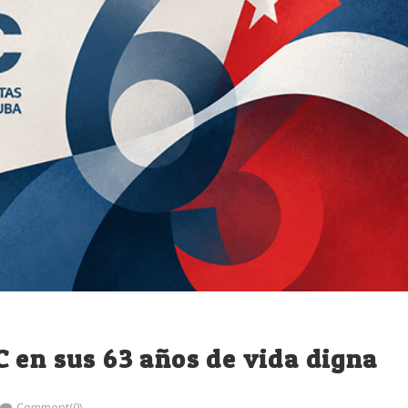
 en sus 63 años de vida digna
Comment(0)