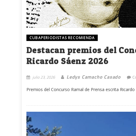
CUBAPERIODISTAS RECOMIENDA
Destacan premios del Con
Ricardo Sáenz 2026
Ledys Camacho Casado
julio 23, 2026
C
Premios del Concurso Ramal de Prensa escrita Ricardo 