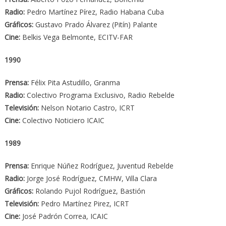
Radio:
Pedro Martínez Pírez, Radio Habana Cuba
Gráficos:
Gustavo Prado Álvarez (Pitín) Palante
Cine:
Belkis Vega Belmonte, ECITV-FAR
1990
Prensa:
Félix Pita Astudillo, Granma
Radio:
Colectivo Programa Exclusivo, Radio Rebelde
Televisión:
Nelson Notario Castro, ICRT
Cine:
Colectivo Noticiero ICAIC
1989
Prensa:
Enrique Núñez Rodríguez, Juventud Rebelde
Radio:
Jorge José Rodríguez, CMHW, Villa Clara
Gráficos:
Rolando Pujol Rodríguez, Bastión
Televisión:
Pedro Martínez Pirez, ICRT
Cine:
José Padrón Correa, ICAIC