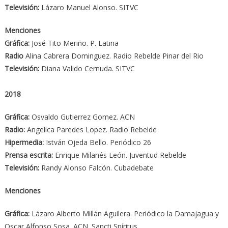
Televisión:
Lázaro Manuel Alonso. SITVC
Menciones
Gráfica:
José Tito Meriño. P. Latina
Radio
Alina Cabrera Dominguez. Radio Rebelde Pinar del Rio
Televisión:
Diana Valido Cernuda. SITVC
2018
Gráfica:
Osvaldo Gutierrez Gomez. ACN
Radio:
Angelica Paredes Lopez. Radio Rebelde
Hipermedia:
István Ojeda Bello. Periódico 26
Prensa escrita:
Enrique Milanés León. Juventud Rebelde
Televisión:
Randy Alonso Falcón. Cubadebate
Menciones
Gráfica:
Lázaro Alberto Millán Aguilera. Periódico la Damajagua y
Oscar Alfonso Sosa. ACN. Sancti Spíritus