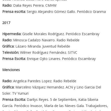
Radio:
Dalia Reyes Perera. CMHW
Prensa escrita:
Sergio Alejandro Gómez Gallo. Periódico Granma
2017
Hipermedia:
Giselle Morales Rodríguez. Periódico Escambray
Radio:
Minosca Cadalzo Navarro. Radio Rebelde
Gráfica:
Lázaro Miranda. Juventud Rebelde
Televisión:
Wilmer Rodríguez Fernández. SITVC
Prensa Escrita:
Enrique Ojito Linares. Periódico Escambray
Menciones
Radio:
Angelica Paredes Lopez. Radio Rebelde
Gráfica:
Marcelino Vázquez Hernandez. ACN y Lino Garcia Del
Soler. TV Yumuri
Prensa Escrita:
Darilys Reyes. 5 de Septiembre, Katia Siberia
García. Periódico Invasor, María de las Nieves Gala. Trabajadores,