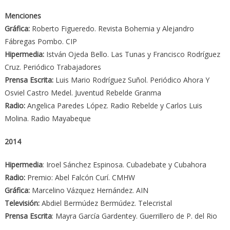
Menciones
Gráfica:
Roberto Figueredo. Revista Bohemia y Alejandro
Fábregas Pombo. CIP
Hipermedia:
István Ojeda Bello. Las Tunas y Francisco Rodríguez
Cruz. Periódico Trabajadores
Prensa Escrita:
Luis Mario Rodríguez Suñol. Periódico Ahora Y
Osviel Castro Medel. Juventud Rebelde Granma
Radio:
Angelica Paredes López. Radio Rebelde y Carlos Luis
Molina. Radio Mayabeque
2014
Hipermedia
: Iroel Sánchez Espinosa. Cubadebate y Cubahora
Radio:
Premio: Abel Falcón Curí. CMHW
Gráfica:
Marcelino Vázquez Hernández. AIN
Televisión:
Abdiel Bermúdez Bermúdez. Telecristal
Prensa Escrita
: Mayra García Gardentey. Guerrillero de P. del Rio