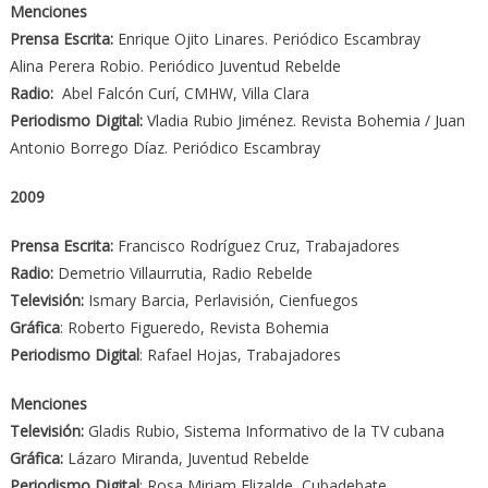
Menciones
Prensa Escrita:
Enrique Ojito Linares. Periódico Escambray
Alina Perera Robio. Periódico Juventud Rebelde
Radio:
Abel Falcón Curí, CMHW, Villa Clara
Periodismo Digital:
Vladia Rubio Jiménez. Revista Bohemia / Juan
Antonio Borrego Díaz. Periódico Escambray
2009
Prensa Escrita:
Francisco Rodríguez Cruz, Trabajadores
Radio:
Demetrio Villaurrutia, Radio Rebelde
Televisión:
Ismary Barcia, Perlavisión, Cienfuegos
Gráfica
: Roberto Figueredo, Revista Bohemia
Periodismo Digital
: Rafael Hojas, Trabajadores
Menciones
Televisión:
Gladis Rubio, Sistema Informativo de la TV cubana
Gráfica:
Lázaro Miranda, Juventud Rebelde
Periodismo Digital
: Rosa Miriam Elizalde, Cubadebate