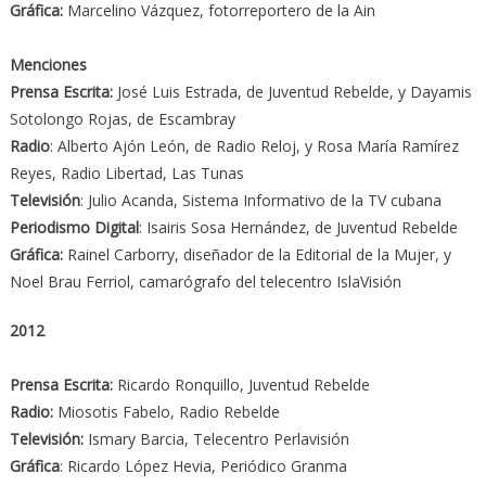
Gráfica:
Marcelino Vázquez, fotorreportero de la Ain
Menciones
Prensa Escrita:
José Luis Estrada, de Juventud Rebelde, y Dayamis
Sotolongo Rojas, de Escambray
Radio
: Alberto Ajón León, de Radio Reloj, y Rosa María Ramírez
Reyes, Radio Libertad, Las Tunas
Televisión
: Julio Acanda, Sistema Informativo de la TV cubana
Periodismo Digital
: Isairis Sosa Hernández, de Juventud Rebelde
Gráfica:
Rainel Carborry, diseñador de la Editorial de la Mujer, y
Noel Brau Ferriol, camarógrafo del telecentro IslaVisión
2012
Prensa Escrita:
Ricardo Ronquillo, Juventud Rebelde
Radio:
Miosotis Fabelo, Radio Rebelde
Televisión:
Ismary Barcia, Telecentro Perlavisión
Gráfica
: Ricardo López Hevia, Periódico Granma