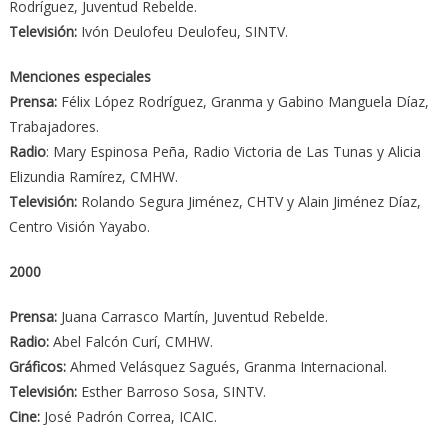
Rodríguez, Juventud Rebelde.
Televisión:
Ivón Deulofeu Deulofeu, SINTV.
Menciones especiales
Prensa:
Félix López Rodríguez, Granma y Gabino Manguela Díaz,
Trabajadores.
Radio
: Mary Espinosa Peña, Radio Victoria de Las Tunas y Alicia
Elizundia Ramírez, CMHW.
Televisión:
Rolando Segura Jiménez, CHTV y Alain Jiménez Díaz,
Centro Visión Yayabo.
2000
Prensa:
Juana Carrasco Martín, Juventud Rebelde.
Radio:
Abel Falcón Curí, CMHW.
Gráficos:
Ahmed Velásquez Sagués, Granma Internacional.
Televisión:
Esther Barroso Sosa, SINTV.
Cine:
José Padrón Correa, ICAIC.