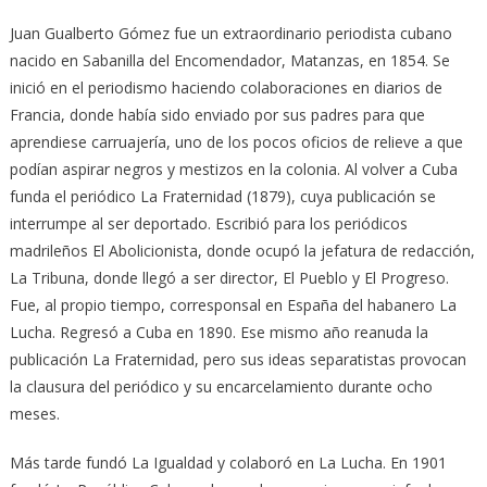
Juan Gualberto Gómez fue un extraordinario periodista cubano
nacido en Sabanilla del Encomendador, Matanzas, en 1854. Se
inició en el periodismo haciendo colaboraciones en diarios de
Francia, donde había sido enviado por sus padres para que
aprendiese carruajería, uno de los pocos oficios de relieve a que
podían aspirar negros y mestizos en la colonia. Al volver a Cuba
funda el periódico La Fraternidad (1879), cuya publicación se
interrumpe al ser deportado. Escribió para los periódicos
madrileños El Abolicionista, donde ocupó la jefatura de redacción,
La Tribuna, donde llegó a ser director, El Pueblo y El Progreso.
Fue, al propio tiempo, corresponsal en España del habanero La
Lucha. Regresó a Cuba en 1890. Ese mismo año reanuda la
publicación La Fraternidad, pero sus ideas separatistas provocan
la clausura del periódico y su encarcelamiento durante ocho
meses.
Más tarde fundó La Igualdad y colaboró en La Lucha. En 1901