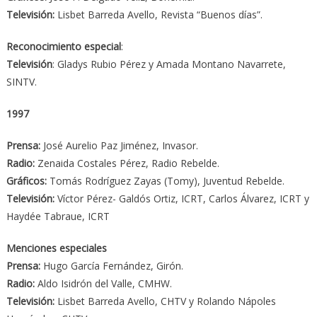
Televisión:
Lisbet Barreda Avello, Revista “Buenos días”.
Reconocimiento especial
:
Televisión
: Gladys Rubio Pérez y Amada Montano Navarrete,
SINTV.
1997
Prensa:
José Aurelio Paz Jiménez, Invasor.
Radio:
Zenaida Costales Pérez, Radio Rebelde.
Gráficos:
Tomás Rodríguez Zayas (Tomy), Juventud Rebelde.
Televisión:
Víctor Pérez- Galdós Ortiz, ICRT, Carlos Álvarez, ICRT y
Haydée Tabraue, ICRT
Menciones especiales
Prensa:
Hugo García Fernández, Girón.
Radio:
Aldo Isidrón del Valle, CMHW.
Televisión:
Lisbet Barreda Avello, CHTV y Rolando Nápoles