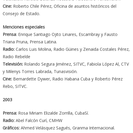
Cine:
Roberto Chile Pérez, Oficina de asuntos históricos del
Consejo de Estado.
Menciones especiales
Prensa
: Enrique Santiago Ojito Linares, Escambray y Fausto
Triana Pruna, Prensa Latina.
Radio:
Carlos Luis Molina, Radio Güines y Zenaida Costales Pérez,
Radio Rebelde
Televisión:
Rolando Segura Jiménez, SITVC, Fabiola López Al, CTV
y Milenys Torres Labrada, Tunasvisión.
Cine:
Bernardette Dywer, Radio Habana Cuba y Roberto Pérez
Rebo, SITVC.
2003
Prensa:
Rosa Miriam Elizalde Zorrilla, CubaSí.
Radio:
Abel Falcón Curí, CMHW
Gráficos:
Ahmed Velásquez Sagués, Granma Internacional.