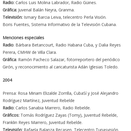
Radio:
Carlos Luis Molina Labrador, Radio Güines.
Gráfica:
Juvenal Balán Neyra, Granma.
Televisión:
Ismary Barcia Leiva, telecentro Perla Visión.
Boris Fuentes, Sistema Informativo de la Televisión Cubana.
Menciones especiales
Radio
: Bárbara Betancourt, Radio Habana Cuba, y Dalia Reyes
Perera, CMHW de Villa Clara.
Gráfica
: Ramón Pacheco Salazar, fotorreportero del periódico
Girón, y reconocimiento al caricaturista Adán Iglesias Toledo.
2004
Prensa: Rosa Miriam Elizalde Zorrilla, CubaSí y José Alejandro
Rodríguez Martínez, Juventud Rebelde
Radio:
Carlos Sanabia Marrero, Radio Rebelde.
Gráficos:
Tomás Rodríguez Zayas (Tomy), Juventud Rebelde,
Franklin Reyes Marrero, Juventud Rebelde.
Televisión:
Rafaela Balanza Recasen, Telecentro Tunasvisión.