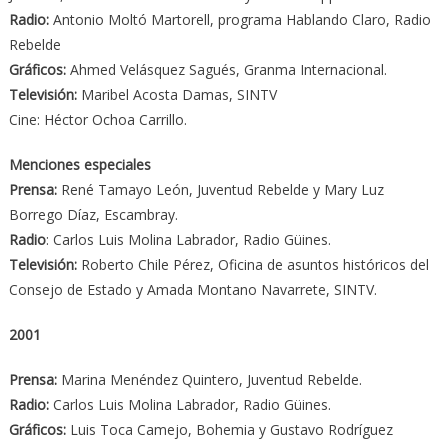
Radio:
Antonio Moltó Martorell, programa Hablando Claro, Radio
Rebelde
Gráficos:
Ahmed Velásquez Sagués, Granma Internacional.
Televisión:
Maribel Acosta Damas, SINTV
Cine: Héctor Ochoa Carrillo.
Menciones especiales
Prensa:
René Tamayo León, Juventud Rebelde y Mary Luz
Borrego Díaz, Escambray.
Radio
: Carlos Luis Molina Labrador, Radio Güines.
Televisión:
Roberto Chile Pérez, Oficina de asuntos históricos del
Consejo de Estado y Amada Montano Navarrete, SINTV.
2001
Prensa:
Marina Menéndez Quintero, Juventud Rebelde.
Radio:
Carlos Luis Molina Labrador, Radio Güines.
Gráficos:
Luis Toca Camejo, Bohemia y Gustavo Rodríguez