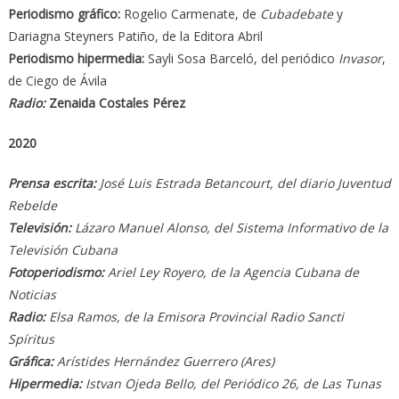
Periodismo gráfico:
Rogelio Carmenate, de
Cubadebate
y
Dariagna Steyners Patiño, de la Editora Abril
Periodismo hipermedia:
Sayli Sosa Barceló, del periódico
Invasor
,
de Ciego de Ávila
Radio:
Zenaida Costales Pérez
2020
Prensa escrita:
José Luis Estrada Betancourt, del diario Juventud
Rebelde
Televisión:
Lázaro Manuel Alonso
, del Sistema Informativo de la
Televisión Cubana
Fotoperiodismo:
Ariel Ley Royero, de la Agencia Cubana de
Noticias
Radio:
Elsa Ramos, de la Emisora Provincial Radio Sancti
Spíritus
Gráfica:
Arístides Hernández Guerrero (Ares)
Hipermedia:
Istvan Ojeda Bello
, del Periódico 26, de Las Tunas