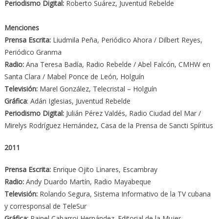
Periodismo Digital:
Roberto Suárez, Juventud Rebelde
Menciones
Prensa Escrita:
Liudmila Peña, Periódico Ahora / Dilbert Reyes,
Periódico Granma
Radio:
Ana Teresa Badía, Radio Rebelde / Abel Falcón, CMHW en
Santa Clara / Mabel Ponce de León, Holguín
Televisión:
Marel González, Telecristal – Holguín
Gráfica
: Adán Iglesias, Juventud Rebelde
Periodismo Digital:
Julián Pérez Valdés, Radio Ciudad del Mar /
Mirelys Rodríguez Hernández, Casa de la Prensa de Sancti Spíritus
2011
Prensa Escrita:
Enrique Ojito Linares, Escambray
Radio:
Andy Duardo Martín, Radio Mayabeque
Televisión:
Rolando Segura, Sistema Informativo de la TV cubana
y corresponsal de TeleSur
Gráfica:
Rainel Cabarroi Hernández. Editorial de la Mujer