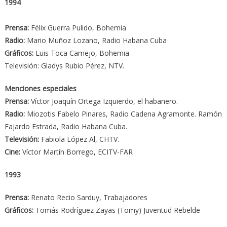
1994
Prensa:
Félix Guerra Pulido, Bohemia
Radio:
Mario Muñoz Lozano, Radio Habana Cuba
Gráficos:
Luis Toca Camejo, Bohemia
Televisión: Gladys Rubio Pérez, NTV.
Menciones especiales
Prensa:
Víctor Joaquín Ortega Izquierdo, el habanero.
Radio:
Miozotis Fabelo Pinares, Radio Cadena Agramonte. Ramón
Fajardo Estrada, Radio Habana Cuba.
Televisión:
Fabiola López Al, CHTV.
Cine:
Víctor Martín Borrego, ECITV-FAR
1993
Prensa:
Renato Recio Sarduy, Trabajadores
Gráficos:
Tomás Rodríguez Zayas (Tomy) Juventud Rebelde