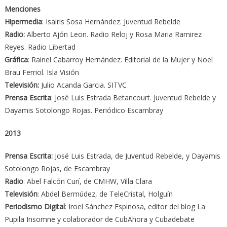
Menciones
Hipermedia
: Isairis Sosa Hernández. Juventud Rebelde
Radio:
Alberto Ajón Leon. Radio Reloj y Rosa Maria Ramirez
Reyes. Radio Libertad
Gráfica
: Rainel Cabarroy Hernández. Editorial de la Mujer y Noel
Brau Ferriol. Isla Visión
Televisión:
Julio Acanda Garcia. SITVC
Prensa Escrita
: José Luis Estrada Betancourt. Juventud Rebelde y
Dayamis Sotolongo Rojas. Periódico Escambray
2013
Prensa Escrita:
José Luis Estrada, de Juventud Rebelde, y Dayamis
Sotolongo Rojas, de Escambray
Radio
: Abel Falcón Curí, de CMHW, Villa Clara
Televisión
: Abdel Bermúdez, de TeleCristal, Holguín
Periodismo Digital
: Iroel Sánchez Espinosa, editor del blog La
Pupila Insomne y colaborador de CubAhora y Cubadebate