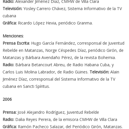
Radio:
Alexander Jiménez Díaz, CMHW de Villa Clara
Televisión:
Yosley Carrero Chávez, Sistema Informativo de la TV
cubana
Gráfica:
Ricardo López Hevia, periódico Granma.
Menciones
:
Prensa Escrita
: Hugo García Fernández, corresponsal de Juventud
Rebelde en Matanzas, Norge Céspedes Díaz, periódico Girón, de
Matanzas y Bárbara Avendaño Pérez, de la revista Bohemia.
Radio:
Bárbara Betancourt Abreu, de Radio Habana Cuba, y
Carlos Luis Molina Labrador, de Radio Güines.
Televisión:
Alain
Jiménez Díaz, corresponsal del Sistema Informativo de la TV
cubana en Sancti Spíritus.
2006
Prensa:
José Alejandro Rodríguez, Juventud Rebelde
Radio:
Dalia Reyes Perera, de la emisora CMHW de Villa Clara
Gráfica:
Ramón Pacheco Salazar, del Periódico Girón, Matanzas.