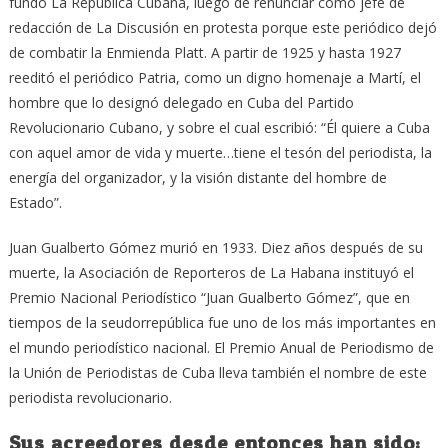
fundó La República Cubana, luego de renunciar como jefe de
redacción de La Discusión en protesta porque este periódico dejó
de combatir la Enmienda Platt. A partir de 1925 y hasta 1927
reeditó el periódico Patria, como un digno homenaje a Martí, el
hombre que lo designó delegado en Cuba del Partido
Revolucionario Cubano, y sobre el cual escribió: “Él quiere a Cuba
con aquel amor de vida y muerte…tiene el tesón del periodista, la
energía del organizador, y la visión distante del hombre de
Estado”.
Juan Gualberto Gómez murió en 1933. Diez años después de su
muerte, la Asociación de Reporteros de La Habana instituyó el
Premio Nacional Periodístico “Juan Gualberto Gómez”, que en
tiempos de la seudorrepública fue uno de los más importantes en
el mundo periodístico nacional. El Premio Anual de Periodismo de
la Unión de Periodistas de Cuba lleva también el nombre de este
periodista revolucionario.
Sus acreedores desde entonces han sido: