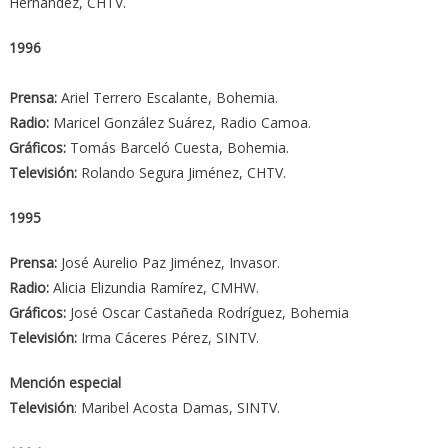
Hernández, CHTV.
1996
Prensa:
Ariel Terrero Escalante, Bohemia.
Radio:
Maricel González Suárez, Radio Camoa.
Gráficos:
Tomás Barceló Cuesta, Bohemia.
Televisión:
Rolando Segura Jiménez, CHTV.
1995
Prensa:
José Aurelio Paz Jiménez, Invasor.
Radio:
Alicia Elizundia Ramírez, CMHW.
Gráficos:
José Oscar Castañeda Rodríguez, Bohemia
Televisión:
Irma Cáceres Pérez, SINTV.
Mención especial
Televisión
: Maribel Acosta Damas, SINTV.