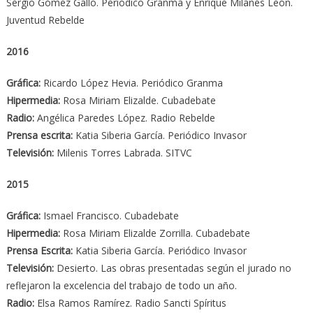
Sergio Gómez Gallo. Periódico Granma y Enrique Milanés León.
Juventud Rebelde
2016
Gráfica:
Ricardo López Hevia. Periódico Granma
Hipermedia:
Rosa Miriam Elizalde. Cubadebate
Radio:
Angélica Paredes López. Radio Rebelde
Prensa escrita:
Katia Siberia García. Periódico Invasor
Televisión:
Milenis Torres Labrada. SITVC
2015
Gráfica:
Ismael Francisco. Cubadebate
Hipermedia:
Rosa Miriam Elizalde Zorrilla. Cubadebate
Prensa Escrita:
Katia Siberia García. Periódico Invasor
Televisión:
Desierto. Las obras presentadas según el jurado no
reflejaron la excelencia del trabajo de todo un año.
Radio:
Elsa Ramos Ramírez. Radio Sancti Spíritus