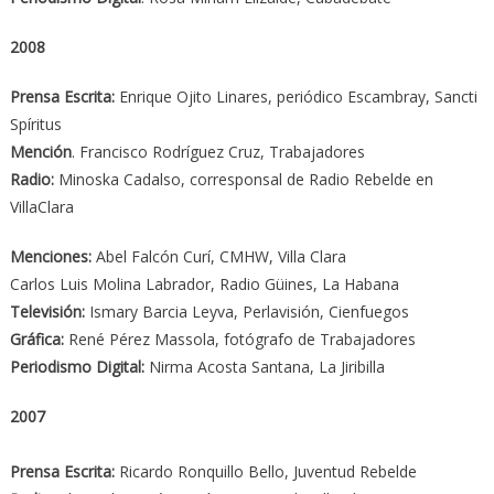
2008
Prensa Escrita:
Enrique Ojito Linares, periódico Escambray, Sancti
Spíritus
Mención
. Francisco Rodríguez Cruz, Trabajadores
Radio:
Minoska Cadalso, corresponsal de Radio Rebelde en
VillaClara
Menciones:
Abel Falcón Curí, CMHW, Villa Clara
Carlos Luis Molina Labrador, Radio Güines, La Habana
Televisión:
Ismary Barcia Leyva, Perlavisión, Cienfuegos
Gráfica:
René Pérez Massola, fotógrafo de Trabajadores
Periodismo Digital:
Nirma Acosta Santana, La Jiribilla
2007
Prensa Escrita:
Ricardo Ronquillo Bello, Juventud Rebelde