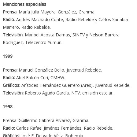
Menciones especiales
Prensa
: María Julia Mayoral González, Granma.
Radio
: Andrés Machado Conte, Radio Rebelde y Carlos Sanabia
Marrero, Radio Rebelde.
Televisión
: Maribel Acosta Damas, SINTV y Nelson Barrera
Rodríguez, Telecentro Yumurí.
1999
Prensa:
Manuel González Bello, Juventud Rebelde.
Radio:
Abel Falcón Curí, CMHW.
Gráficos:
Arístides Hernández Guerrero (Ares), Juventud Rebelde.
Televisión:
Roberto Agudo García, NTV, emisión estelar.
1998
Prensa: Guillermo Cabrera Álvarez, Granma.
Radio:
Carlos Rafael Jiménez Fernández, Radio Rebelde.
Gráficos:
José F. Delgado Véliz, Bohemia.