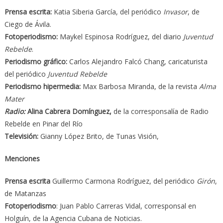
Prensa escrita:
Katia Siberia García, del periódico
Invasor
, de
Ciego de Ávila.
Fotoperiodismo:
Maykel Espinosa Rodríguez, del diario
Juventud
Rebelde
.
Periodismo gráfico:
Carlos Alejandro Falcó Chang, caricaturista
del periódico
Juventud Rebelde
Periodismo hipermedia:
Max Barbosa Miranda, de la revista
Alma
Mater
Radio:
Alina Cabrera Domínguez
,
de la corresponsalía de Radio
Rebelde en Pinar del Río
Televisión:
Gianny López Brito, de Tunas Visión,
Menciones
Prensa escrita
Guillermo Carmona Rodríguez, del periódico
Girón
,
de Matanzas
Fotoperiodismo
: Juan Pablo Carreras Vidal, corresponsal en
Holguín, de la Agencia Cubana de Noticias.