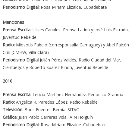
Periodismo Digital:
Rosa Miriam Elizalde, Cubadebate
Menciones
Prensa Escrita:
Ulises Canales, Prensa Latina y José Luis Estrada,
Juventud Rebelde
Radio:
Miosotis Fabelo (corresponsalía Camagüey) y Abel Falcón
Curí (CMHW, Villa Clara)
Periodismo Digital
Julián Pérez Valdés, Radio Ciudad del Mar,
Cienfuegos y Roberto Suárez Piñón, Juventud Rebelde
2010
Prensa Escrita:
Leticia Martínez Hernández. Periódico Granma
Radio:
Angélica R. Paredes López. Radio Rebelde
Televisión:
Boris Fuentes Bernía. SITVC
Gráfica:
Juan Pablo Carreras Vidal. AIN Holguín
Periodismo Digital:
Rosa Miriam Elizalde. Cubadebate