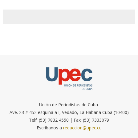
Unión de Periodistas de Cuba.
Ave. 23 # 452 esquina a I, Vedado, La Habana Cuba (10400)
Telf. (53) 7832 4550 | Fax: (53) 7333079
Escríbanos a
redaccion@upec.cu