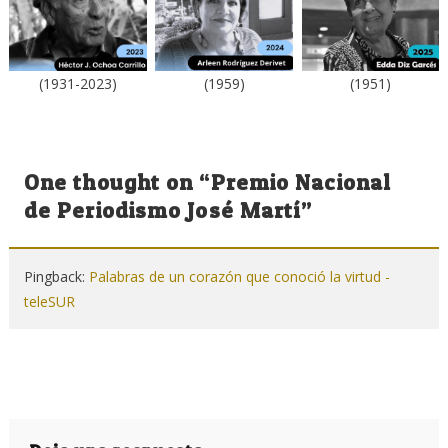
(1931-2023)
(1959)
(1951)
One thought on “
Premio Nacional
de Periodismo José Martí
”
Pingback:
Palabras de un corazón que conoció la virtud -
teleSUR