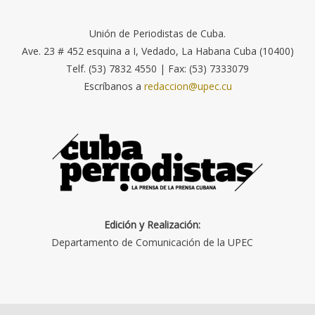
Unión de Periodistas de Cuba.
Ave. 23 # 452 esquina a I, Vedado, La Habana Cuba (10400)
Telf. (53) 7832 4550 | Fax: (53) 7333079
Escríbanos a
redaccion@upec.cu
Edición y Realización:
Departamento de Comunicación de la UPEC