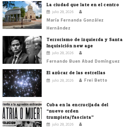
La ciudad que late en el centro
julio 28, 2026
María Fernanda González
Hernández
Terrorismo de izquierda y Santa
Inquisición new age
julio 28, 2026
Fernando Buen Abad Domínguez
El azúcar de las estrellas
Frei Betto
julio 28, 2026
Cuba en la encrucijada del
“nuevo orden
trumpista/fascista”
julio 28, 2026