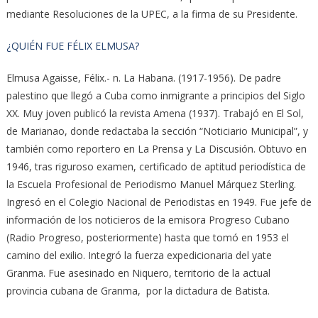
mediante Resoluciones de la UPEC, a la firma de su Presidente.
¿QUIÉN FUE FÉLIX ELMUSA?
Elmusa Agaisse, Félix.- n. La Habana. (1917-1956). De padre
palestino que llegó a Cuba como inmigrante a principios del Siglo
XX. Muy joven publicó la revista Amena (1937). Trabajó en El Sol,
de Marianao, donde redactaba la sección “Noticiario Municipal”, y
también como reportero en La Prensa y La Discusión. Obtuvo en
1946, tras riguroso examen, certificado de aptitud periodística de
la Escuela Profesional de Periodismo Manuel Márquez Sterling.
Ingresó en el Colegio Nacional de Periodistas en 1949. Fue jefe de
información de los noticieros de la emisora Progreso Cubano
(Radio Progreso, posteriormente) hasta que tomó en 1953 el
camino del exilio. Integró la fuerza expedicionaria del yate
Granma. Fue asesinado en Niquero, territorio de la actual
provincia cubana de Granma, por la dictadura de Batista.