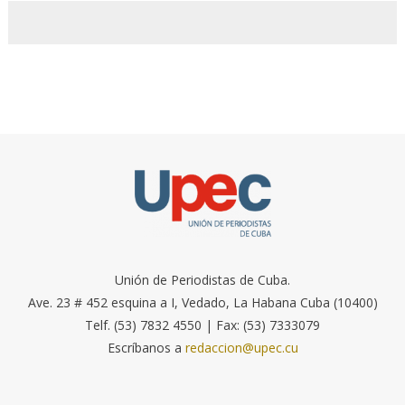
Unión de Periodistas de Cuba.
Ave. 23 # 452 esquina a I, Vedado, La Habana Cuba (10400)
Telf. (53) 7832 4550 | Fax: (53) 7333079
Escríbanos a
redaccion@upec.cu