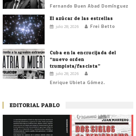
Fernando Buen Abad Domínguez
El azúcar de las estrellas
Frei Betto
julio 28, 2026
Cuba en la encrucijada del
“nuevo orden
trumpista/fascista”
julio 28, 2026
Enrique Ubieta Gómez.
EDITORIAL PABLO