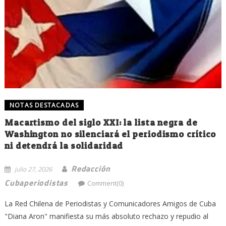
NOTAS DESTACADAS
Macartismo del siglo XXI: la lista negra de
Washington no silenciará el periodismo crítico
ni detendrá la solidaridad
Redacción
julio 27, 2026
Cubaperiodistas
Comment(0)
La Red Chilena de Periodistas y Comunicadores Amigos de Cuba
"Diana Aron" manifiesta su más absoluto rechazo y repudio al