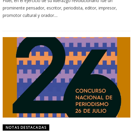
Fidel, en el ejercicio de su liderazgo revolucionario fue un
prominente pensador, escritor, periodista, editor, impresor,
promotor cultural y orador....
NOTAS DESTACADAS