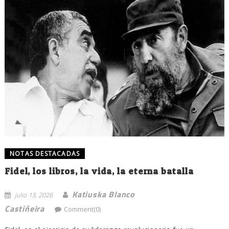
NOTAS DESTACADAS
Fidel, los libros, la vida, la eterna batalla
Katiuska Blanco
julio 13, 2026
Castiñeira
Comment(0)