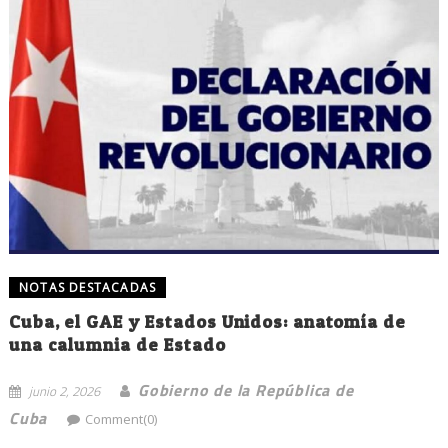
NOTAS DESTACADAS
Cuba, el GAE y Estados Unidos: anatomía de
una calumnia de Estado
Gobierno de la República de
junio 2, 2026
Cuba
Comment(0)