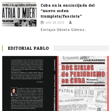
Cuba en la encrucijada del
“nuevo orden
trumpista/fascista”
julio 28, 2026
Enrique Ubieta Gómez.
EDITORIAL PABLO