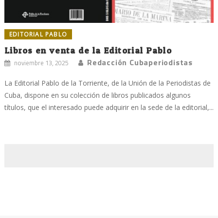
EDITORIAL PABLO
Libros en venta de la Editorial Pablo
Redacción Cubaperiodistas
noviembre 13, 2025
La Editorial Pablo de la Torriente, de la Unión de la Periodistas de
Cuba, dispone en su colección de libros publicados algunos
títulos, que el interesado puede adquirir en la sede de la editorial,...