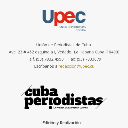
Unión de Periodistas de Cuba.
Ave. 23 # 452 esquina a I, Vedado, La Habana Cuba (10400)
Telf. (53) 7832 4550 | Fax: (53) 7333079
Escríbanos a
redaccion@upec.cu
Edición y Realización: