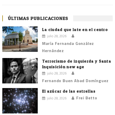
ÚLTIMAS PUBLICACIONES
La ciudad que late en el centro
julio 28, 2026
María Fernanda González
Hernández
Terrorismo de izquierda y Santa
Inquisición new age
julio 28, 2026
Fernando Buen Abad Domínguez
El azúcar de las estrellas
Frei Betto
julio 28, 2026