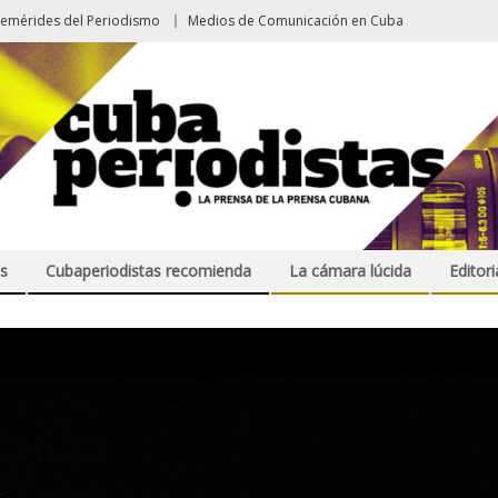
femérides del Periodismo
Medios de Comunicación en Cuba
s
Cubaperiodistas recomienda
La cámara lúcida
Editori