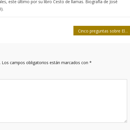
ales, este último por su libro Cesto de llamas. Biografía de José
).
Cinco preguntas sobre El Toque
.
Los campos obligatorios están marcados con
*