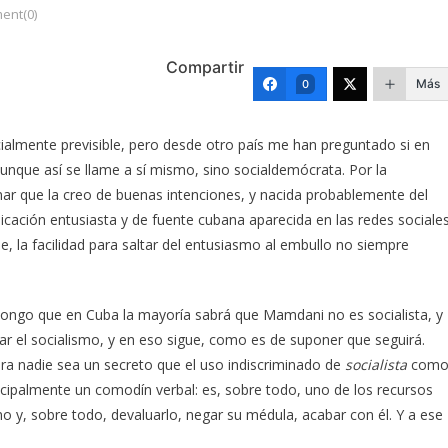
ent(0)
Compartir
Más
0
ialmente previsible, pero desde otro país me han preguntado si en
que así se llame a sí mismo, sino socialdemócrata. Por la
mar que la creo de buenas intenciones, y nacida probablemente del
icación entusiasta y de fuente cubana aparecida en las redes sociales
, la facilidad para saltar del entusiasmo al embullo no siempre
upongo que en Cuba la mayoría sabrá que Mamdani no es socialista, y
ar el socialismo, y en eso sigue, como es de suponer que seguirá.
a nadie sea un secreto que el uso indiscriminado de
socialista
com
ncipalmente un comodín verbal: es, sobre todo, uno de los recursos
o y, sobre todo, devaluarlo, negar su médula, acabar con él. Y a ese