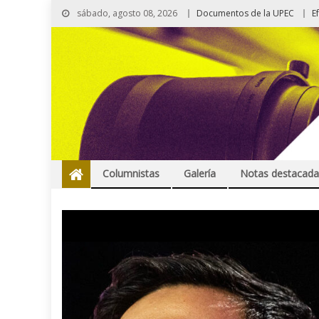
sábado, agosto 08, 2026
Documentos de la UPEC
E
Columnistas
Galería
Notas destacada