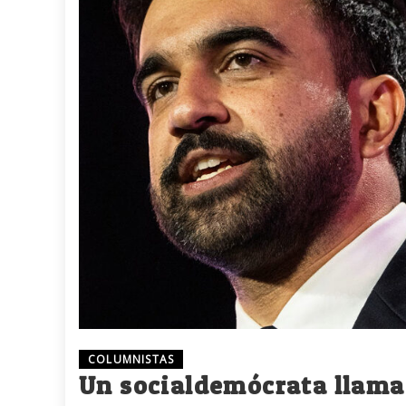
COLUMNISTAS
Un socialdemócrata llam