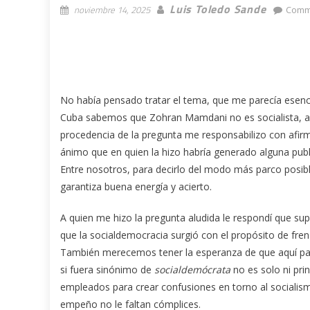
Luis Toledo Sande
noviembre 14, 2025
Comm
No había pensado tratar el tema, que me parecía esenc
Cuba sabemos que Zohran Mamdani no es socialista, aun
procedencia de la pregunta me responsabilizo con afir
ánimo que en quien la hizo habría generado alguna publ
Entre nosotros, para decirlo del modo más parco posible
garantiza buena energía y acierto.
A quien me hizo la pregunta aludida le respondí que s
que la socialdemocracia surgió con el propósito de fren
También merecemos tener la esperanza de que aquí par
si fuera sinónimo de
socialdemócrata
no es solo ni pri
empleados para crear confusiones en torno al socialism
empeño no le faltan cómplices.