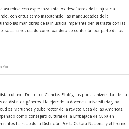
asumirse con esperanza ante los desafueros de la injusticia
ndo, con entusiasmo insostenible, las manquedades de la
ando las maniobras de la injusticia imperante den al traste con las
ta del socialismo, usado como bandera de confusión por parte de los
a York
odista cubano. Doctor en Ciencias Filológicas por la Universidad de La
s de distintos géneros. Ha ejercido la docencia universitaria y ha
studios Martianos y subdirector de la revista Casa de las Américas.
empeñado como consejero cultural de la Embajada de Cuba en
mientos ha recibido la Distinción Por la Cultura Nacional y el Premio