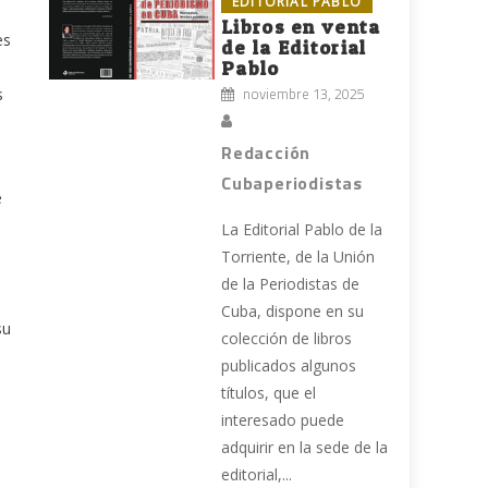
EDITORIAL PABLO
Libros en venta
es
de la Editorial
Pablo
noviembre 13, 2025
s
Redacción
Cubaperiodistas
e
La Editorial Pablo de la
Torriente, de la Unión
de la Periodistas de
Cuba, dispone en su
su
colección de libros
publicados algunos
títulos, que el
interesado puede
adquirir en la sede de la
editorial,...