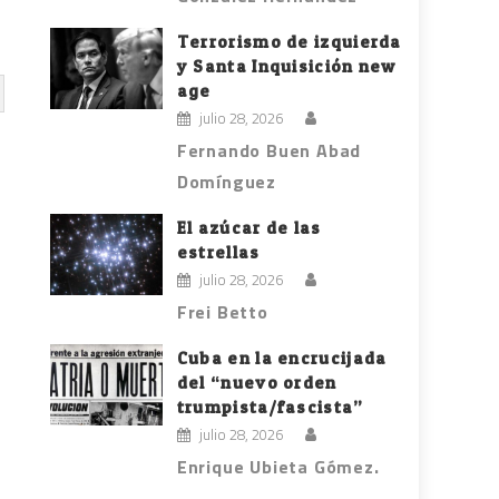
Terrorismo de izquierda
y Santa Inquisición new
age
julio 28, 2026
Fernando Buen Abad
Domínguez
El azúcar de las
estrellas
julio 28, 2026
Frei Betto
Cuba en la encrucijada
del “nuevo orden
trumpista/fascista”
julio 28, 2026
Enrique Ubieta Gómez.