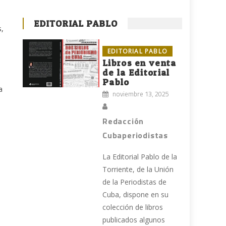
EDITORIAL PABLO
s,
EDITORIAL PABLO
Libros en venta
de la Editorial
Pablo
a
noviembre 13, 2025
Redacción
Cubaperiodistas
La Editorial Pablo de la
Torriente, de la Unión
de la Periodistas de
Cuba, dispone en su
colección de libros
publicados algunos