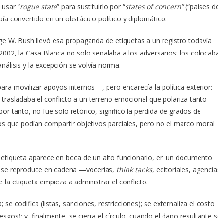
 usar “
rogue state
” para sustituirlo por “
states of concern”
(“países d
ía convertido en un obstáculo político y diplomático.
ge W. Bush llevó esa propaganda de etiquetas a un registro todavía
n 2002, la Casa Blanca no solo señalaba a los adversarios: los colocab
análisis y la excepción se volvía norma.
ra movilizar apoyos internos—, pero encarecía la política exterior:
 trasladaba el conflicto a un terreno emocional que polariza tanto
or tanto, no fue solo retórico, significó la pérdida de grados de
ros que podían compartir objetivos parciales, pero no el marco moral
a etiqueta aparece en boca de un alto funcionario, en un documento
uego se reproduce en cadena —vocerías,
think tanks
, editoriales, agencia
 la etiqueta empieza a administrar el conflicto.
se codifica (listas, sanciones, restricciones); se externaliza el costo
gos); y, finalmente, se cierra el círculo, cuando el daño resultante s