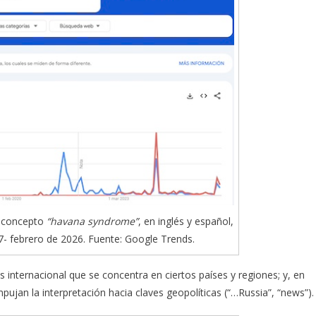
l concepto
“havana syndrome”
, en inglés y español,
7- febrero de 2026. Fuente: Google Trends.
internacional que se concentra en ciertos países y regiones; y, en
jan la interpretación hacia claves geopolíticas (“…Russia”, “news”).