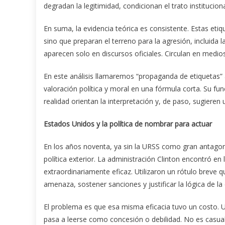
degradan la legitimidad, condicionan el trato institucion
En suma, la evidencia teórica es consistente. Estas etiq
sino que preparan el terreno para la agresión, incluida 
aparecen solo en discursos oficiales. Circulan en medio
En este análisis llamaremos “propaganda de etiquetas”
valoración política y moral en una fórmula corta. Su fun
realidad orientan la interpretación y, de paso, sugieren
Estados Unidos y la política de nombrar para actuar
En los años noventa, ya sin la URSS como gran antago
política exterior. La administración Clinton encontró en l
extraordinariamente eficaz. Utilizaron un rótulo breve
amenaza, sostener sanciones y justificar la lógica de l
El problema es que esa misma eficacia tuvo un costo. U
pasa a leerse como concesión o debilidad. No es casua