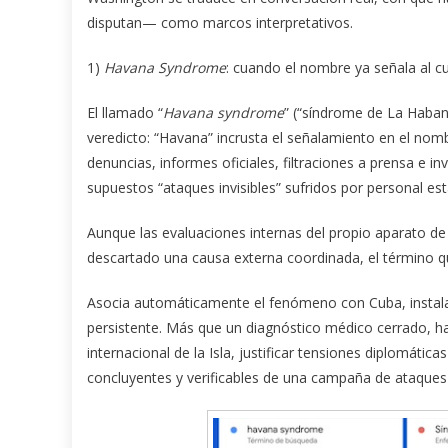
disputan— como marcos interpretativos.
1)
Havana Syndrome
: cuando el nombre ya señala al c
El llamado “
Havana syndrome
” (“síndrome de La Haban
veredicto: “Havana” incrusta el señalamiento en el nom
denuncias, informes oficiales, filtraciones a prensa e 
supuestos “ataques invisibles” sufridos por personal e
Aunque las evaluaciones internas del propio aparato de i
descartado una causa externa coordinada, el término q
Asocia automáticamente el fenómeno con Cuba, instala 
persistente. Más que un diagnóstico médico cerrado, ha
internacional de la Isla, justificar tensiones diplomátic
concluyentes y verificables de una campaña de ataques