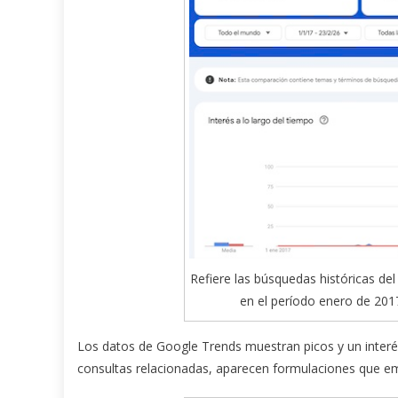
Refiere las búsquedas históricas de
en el período enero de 201
Los datos de Google Trends muestran picos y un interés 
consultas relacionadas, aparecen formulaciones que empu