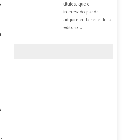
títulos, que el
e
interesado puede
adquirir en la sede de la
editorial,...
a
s,
e