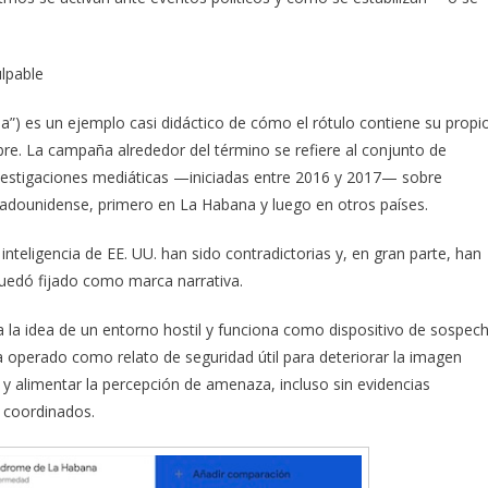
ulpable
a”) es un ejemplo casi didáctico de cómo el rótulo contiene su propi
bre. La campaña alrededor del término se refiere al conjunto de
investigaciones mediáticas —iniciadas entre 2016 y 2017— sobre
stadounidense, primero en La Habana y luego en otros países.
nteligencia de EE. UU. han sido contradictorias y, en gran parte, han
uedó fijado como marca narrativa.
la idea de un entorno hostil y funciona como dispositivo de sospec
 operado como relato de seguridad útil para deteriorar la imagen
as y alimentar la percepción de amenaza, incluso sin evidencias
 coordinados.