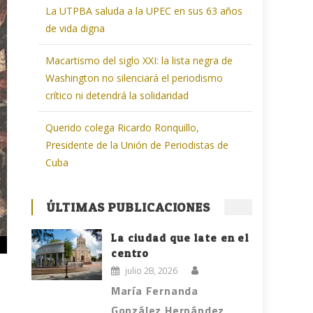
La UTPBA saluda a la UPEC en sus 63 años
de vida digna
Macartismo del siglo XXI: la lista negra de
Washington no silenciará el periodismo
crítico ni detendrá la solidaridad
Querido colega Ricardo Ronquillo,
Presidente de la Unión de Periodistas de
Cuba
ÚLTIMAS PUBLICACIONES
La ciudad que late en el
centro
julio 28, 2026
María Fernanda
González Hernández