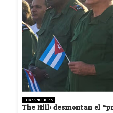
OTRAS NOTICIAS
The Hill: desmontan el “