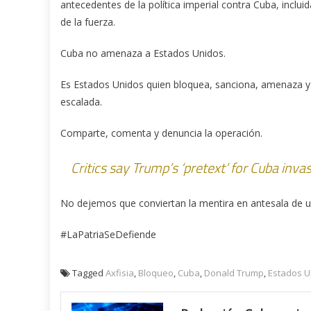
antecedentes de la política imperial contra Cuba, incluid
de la fuerza.
Cuba no amenaza a Estados Unidos.
Es Estados Unidos quien bloquea, sanciona, amenaza y a
escalada.
Comparte, comenta y denuncia la operación.
Critics say Trump’s ‘pretext’ for Cuba inva
No dejemos que conviertan la mentira en antesala de u
#LaPatriaSeDefiende
Tagged
Axfisia
,
Bloqueo
,
Cuba
,
Donald Trump
,
Estados U