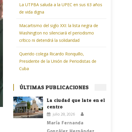
La UTPBA saluda a la UPEC en sus 63 años
de vida digna
Macartismo del siglo XXI: la lista negra de
Washington no silenciará el periodismo
crítico ni detendrá la solidaridad
Querido colega Ricardo Ronquillo,
Presidente de la Unión de Periodistas de
Cuba
ÚLTIMAS PUBLICACIONES
La ciudad que late en el
centro
julio 28, 2026
María Fernanda
González Hernández