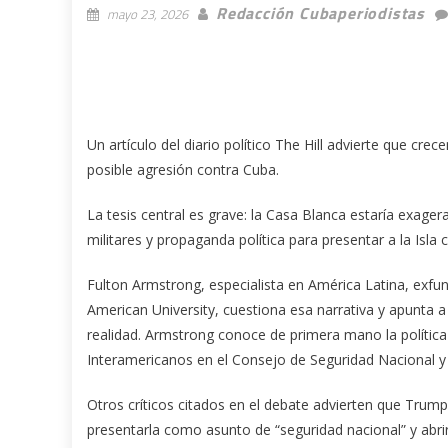
Redacción Cubaperiodistas
mayo 23, 2026
Un artículo del diario político The Hill advierte que cre
posible agresión contra Cuba.
La tesis central es grave: la Casa Blanca estaría exag
militares y propaganda política para presentar a la Isla
Fulton Armstrong, especialista en América Latina, exfu
American University, cuestiona esa narrativa y apunta 
realidad. Armstrong conoce de primera mano la política
Interamericanos en el Consejo de Seguridad Nacional y 
Otros críticos citados en el debate advierten que Trump
presentarla como asunto de “seguridad nacional” y abrir