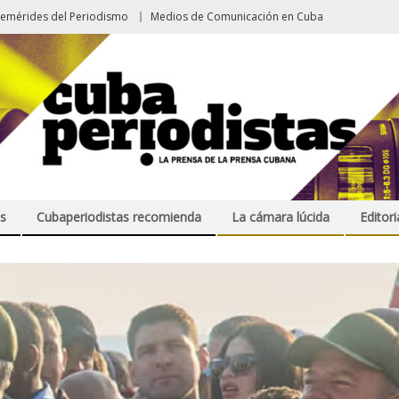
femérides del Periodismo
Medios de Comunicación en Cuba
s
Cubaperiodistas recomienda
La cámara lúcida
Editori