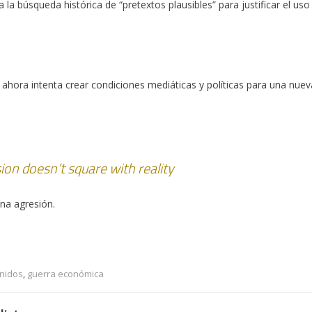
a la búsqueda histórica de “pretextos plausibles” para justificar el uso
hora intenta crear condiciones mediáticas y políticas para una nuev
sion doesn’t square with reality
na agresión.
nidos
,
guerra económica