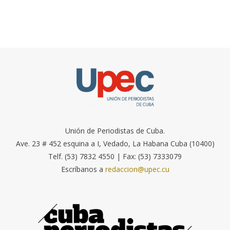
Unión de Periodistas de Cuba.
Ave. 23 # 452 esquina a I, Vedado, La Habana Cuba (10400)
Telf. (53) 7832 4550 | Fax: (53) 7333079
Escríbanos a
redaccion@upec.cu