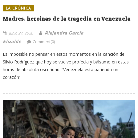
LA CRÓNICA
Madres, heroínas de la tragedia en Venezuela
Alejandra García
junio 27, 2026
Elizalde
Comment(0)
Es imposible no pensar en estos momentos en la canción de
Silvio Rodríguez que hoy se vuelve profecía y bálsamo en estas
horas de absoluta oscuridad: “Venezuela está pariendo un
corazón”...