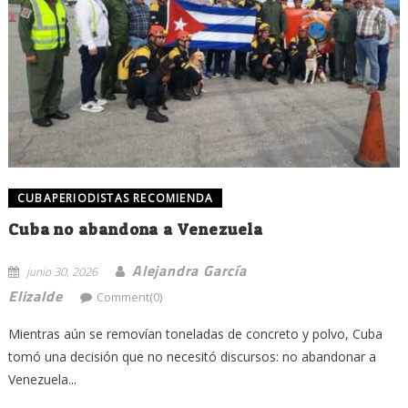
CUBAPERIODISTAS RECOMIENDA
Cuba no abandona a Venezuela
Alejandra García
junio 30, 2026
Elizalde
Comment(0)
Mientras aún se removían toneladas de concreto y polvo, Cuba
tomó una decisión que no necesitó discursos: no abandonar a
Venezuela...