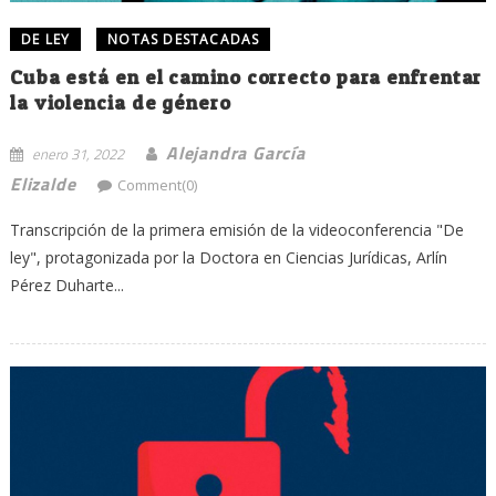
DE LEY
NOTAS DESTACADAS
Cuba está en el camino correcto para enfrentar
la violencia de género
Alejandra García
enero 31, 2022
Elizalde
Comment(0)
Transcripción de la primera emisión de la videoconferencia "De
ley", protagonizada por la Doctora en Ciencias Jurídicas, Arlín
Pérez Duharte...