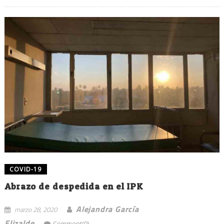
COVID-19
Abrazo de despedida en el IPK
Alejandra García
marzo 28, 2020
Elizalde
Comment(0)