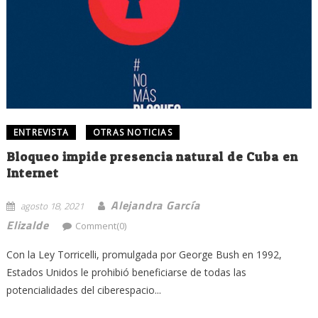
ENTREVISTA
OTRAS NOTICIAS
Bloqueo impide presencia natural de Cuba en
Internet
Alejandra García
agosto 18, 2021
Elizalde
Comment(0)
Con la Ley Torricelli, promulgada por George Bush en 1992,
Estados Unidos le prohibió beneficiarse de todas las
potencialidades del ciberespacio...