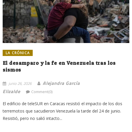
LA CRÓNICA
El desamparo y la fe en Venezuela tras los
sismos
Alejandra García
junio 26, 2026
Elizalde
Comment(0)
El edificio de teleSUR en Caracas resistió el impacto de los dos
terremotos que sacudieron Venezuela la tarde del 24 de junio.
Resistió, pero no salió intacto...