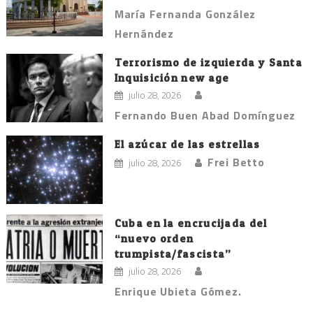
María Fernanda González
Hernández
Terrorismo de izquierda y Santa
Inquisición new age
julio 28, 2026
Fernando Buen Abad Domínguez
El azúcar de las estrellas
Frei Betto
julio 28, 2026
Cuba en la encrucijada del
“nuevo orden
trumpista/fascista”
julio 28, 2026
Enrique Ubieta Gómez.