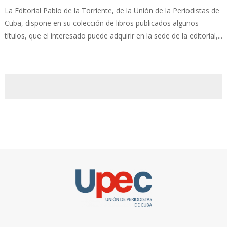
La Editorial Pablo de la Torriente, de la Unión de la Periodistas de
Cuba, dispone en su colección de libros publicados algunos
títulos, que el interesado puede adquirir en la sede de la editorial,...