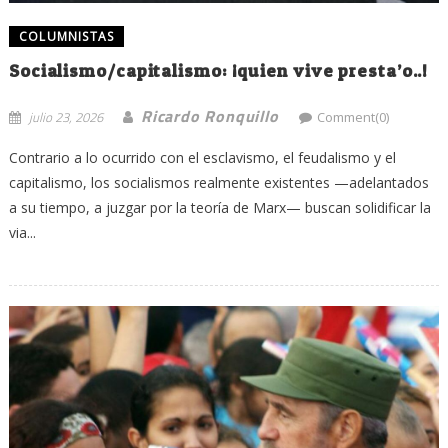
COLUMNISTAS
Socialismo/capitalismo: ¡quien vive presta’o..!
Ricardo Ronquillo
julio 23, 2026
Comment(0)
Contrario a lo ocurrido con el esclavismo, el feudalismo y el
capitalismo, los socialismos realmente existentes —adelantados
a su tiempo, a juzgar por la teoría de Marx— buscan solidificar la
via...