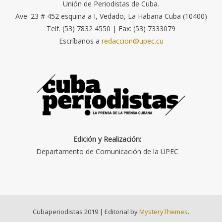
Unión de Periodistas de Cuba.
Ave. 23 # 452 esquina a I, Vedado, La Habana Cuba (10400)
Telf. (53) 7832 4550 | Fax: (53) 7333079
Escríbanos a
redaccion@upec.cu
Edición y Realización:
Departamento de Comunicación de la UPEC
Cubaperiodistas 2019
|
Editorial by
MysteryThemes
.