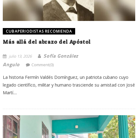
CUBAPERIODISTAS RECOMIENDA
Más allá del abrazo del Apóstol
Sofía González
julio 13, 2026
Angulo
Comment(0)
La historia Fermín Valdés Domínguez, un patriota cubano cuyo
legado científico, militar y humano trasciende su amistad con José
Martí....