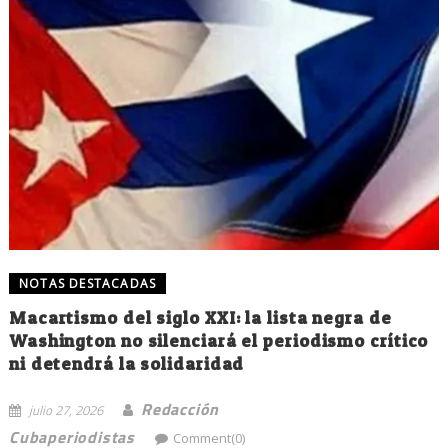
NOTAS DESTACADAS
Macartismo del siglo XXI: la lista negra de
Washington no silenciará el periodismo crítico
ni detendrá la solidaridad
Redacción
julio 27, 2026
Cubaperiodistas
Comment(0)