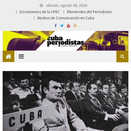
sábado, agosto 08, 2026
Documentos de la UPEC
Efemérides del Periodismo
Medios de Comunicación en Cuba