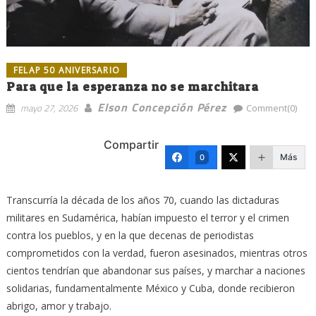
FELAP 50 ANIVERSARIO
Para que la esperanza no se marchitara
Elson Concepción Pérez
mayo 27, 2026
Comment(0)
Compartir
Más
0
Transcurría la década de los años 70, cuando las dictaduras
militares en Sudamérica, habían impuesto el terror y el crimen
contra los pueblos, y en la que decenas de periodistas
comprometidos con la verdad, fueron asesinados, mientras otros
cientos tendrían que abandonar sus países, y marchar a naciones
solidarias, fundamentalmente México y Cuba, donde recibieron
abrigo, amor y trabajo.