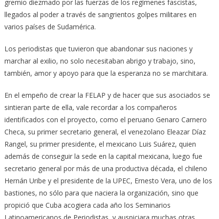
gremio diezmado por las fuerzas de los regímenes fascistas,
llegados al poder a través de sangrientos golpes militares en
varios países de Sudamérica.
Los periodistas que tuvieron que abandonar sus naciones y
marchar al exilio, no solo necesitaban abrigo y trabajo, sino,
también, amor y apoyo para que la esperanza no se marchitara.
En el empeño de crear la FELAP y de hacer que sus asociados se
sintieran parte de ella, vale recordar a los compañeros
identificados con el proyecto, como el peruano Genaro Carnero
Checa, su primer secretario general, el venezolano Eleazar Díaz
Rangel, su primer presidente, el mexicano Luis Suárez, quien
además de conseguir la sede en la capital mexicana, luego fue
secretario general por más de una productiva década, el chileno
Hernán Uribe y el presidente de la UPEC, Ernesto Vera, uno de los
bastiones, no sólo para que naciera la organización, sino que
propició que Cuba acogiera cada año los Seminarios
Latinoamericanos de Periodistas, y auspiciara muchas otras