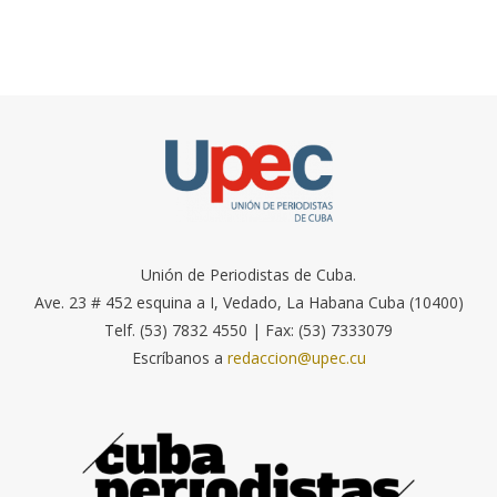
Unión de Periodistas de Cuba.
Ave. 23 # 452 esquina a I, Vedado, La Habana Cuba (10400)
Telf. (53) 7832 4550 | Fax: (53) 7333079
Escríbanos a
redaccion@upec.cu