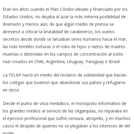
Eran los años cuando el Plan Cóndor ideado y financiado por los
Estados Unidos, no dejaba al azar la más mínima posibilidad de
disensión y menos aún, de que algún medio de prensa se
atreviese a criticar la brutalidad de carabineros, los vuelos
secretos desde donde se lanzaban seres humanos hacia el mar,
las más terribles torturas o el robo de hijos o nietos de madres
muertas o detenidas en los campos de concentración al estilo
nazi creados en Chile, Argentina, Uruguay, Paraguay o Brasil.
La FELAP nació en medio del reclamo de solidaridad que hacían
los colegas que tuvieron que abandonar sus países y refugiarse
en otros.
Desde el punto de vista mediático, el monopolio informativo de
los grandes medios al servicio de las oligarquías, no reparaba en
el ejercicio profesional que sufrió censura, atropello, y en muchos
casos el despido de quienes no se plegaban a los intereses de del
poder.