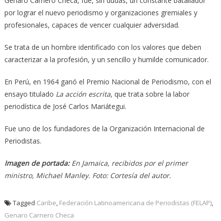
Genaro Carnero Checa, fue, sin dudas, un constante batallador
por lograr el nuevo periodismo y organizaciones gremiales y
profesionales, capaces de vencer cualquier adversidad.
Se trata de un hombre identificado con los valores que deben
caracterizar a la profesión, y un sencillo y humilde comunicador.
En Perú, en 1964 ganó el Premio Nacional de Periodismo, con el
ensayo titulado
La acción escrita
, que trata sobre la labor
periodística de José Carlos Mariátegui.
Fue uno de los fundadores de la Organización Internacional de
Periodistas.
Imagen de portada:
En Jamaica, recibidos por el primer
ministro, Michael Manley. Foto: Cortesía del autor.
Tagged
Caribe
,
Federación Latinoamericana de Periodistas (FELAP)
,
Genaro Carnero Checa