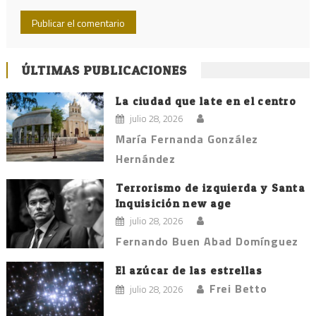
ÚLTIMAS PUBLICACIONES
La ciudad que late en el centro
julio 28, 2026
María Fernanda González
Hernández
Terrorismo de izquierda y Santa
Inquisición new age
julio 28, 2026
Fernando Buen Abad Domínguez
El azúcar de las estrellas
Frei Betto
julio 28, 2026