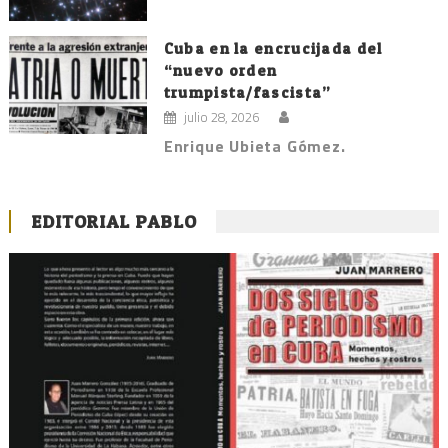
Cuba en la encrucijada del
“nuevo orden
trumpista/fascista”
julio 28, 2026
Enrique Ubieta Gómez.
EDITORIAL PABLO