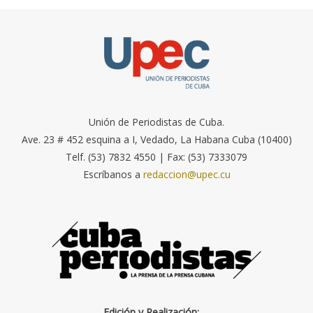
Unión de Periodistas de Cuba.
Ave. 23 # 452 esquina a I, Vedado, La Habana Cuba (10400)
Telf. (53) 7832 4550 | Fax: (53) 7333079
Escríbanos a
redaccion@upec.cu
Edición y Realización: