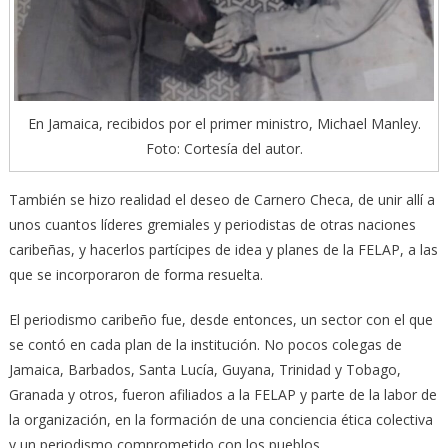
En Jamaica, recibidos por el primer ministro, Michael Manley.
Foto: Cortesía del autor.
También se hizo realidad el deseo de Carnero Checa, de unir allí a
unos cuantos líderes gremiales y periodistas de otras naciones
caribeñas, y hacerlos partícipes de idea y planes de la FELAP, a las
que se incorporaron de forma resuelta.
El periodismo caribeño fue, desde entonces, un sector con el que
se contó en cada plan de la institución. No pocos colegas de
Jamaica, Barbados, Santa Lucía, Guyana, Trinidad y Tobago,
Granada y otros, fueron afiliados a la FELAP y parte de la labor de
la organización, en la formación de una conciencia ética colectiva
y un periodismo comprometido con los pueblos.