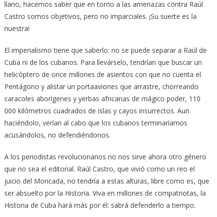
llano, hacemos saber que en torno a las amenazas contra Raúl
Castro somos objetivos, pero no imparciales. ¡Su suerte es la
nuestra!
El imperialismo tiene que saberlo: no se puede separar a Raúl de
Cuba ni de los cubanos. Para llevárselo, tendrían que buscar un
helicóptero de once millones de asientos con que no cuenta el
Pentágono y alistar un portaaviones que arrastre, chorreando
caracoles aborígenes y yerbas africanas de mágico poder, 110
000 kilómetros cuadrados de islas y cayos insurrectos. Aun
haciéndolo, verían al cabo que los cubanos terminaríamos
acusándolos, no defendiéndonos.
A los periodistas revolucionarios no nos sirve ahora otro género
que no sea el editorial. Raúl Castro, que vivió como un reo el
juicio del Moncada, no tendría a estas alturas, libre como es, que
ser absuelto por la Historia. Viva en millones de compatriotas, la
Historia de Cuba hará más por él: sabrá defenderlo a tiempo.