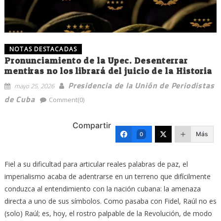
NOTAS DESTACADAS
Pronunciamiento de la Upec. Desenterrar
mentiras no los librará del juicio de la Historia
Presidencia de la Unión de Periodistas
mayo 25, 2026
de Cuba
Comment(0)
Compartir
Más
0
Fiel a su dificultad para articular reales palabras de paz, el
imperialismo acaba de adentrarse en un terreno que difícilmente
conduzca al entendimiento con la nación cubana: la amenaza
directa a uno de sus símbolos. Como pasaba con Fidel, Raúl no es
(solo) Raúl; es, hoy, el rostro palpable de la Revolución, de modo