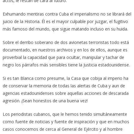
actos, le restan de cara al futuro.
Exhumando mentiras contra Cuba el imperialismo no se librará del
juicio de la Historia. Él es el mayor culpable por juzgar, el fugitivo
más famoso del mundo, que sigue matando incluso en su huida.
Sobre el derribo soberano de dos avionetas terroristas todo está
documentado, en nuestros archivos y en los de ellos, aunque es
proverbial la capacidad que para ocultar, manipular y tachar de
negro los párrafos más sensibles tiene la Justicia estadounidense.
Si es tan Blanca como presume, la Casa que cobija al imperio ha
de conservar la memoria de todas las alertas de Cuba y aun de
agencias estadounidenses sobre aquellas acciones de descarada
agresión. ¡Sean honestos de una buena vez!
Los periodistas cubanos, que le hemos tenido simultáneamente
como fuente de noticias y fuente de inspiración y que en muchos
casos conocemos de cerca al General de Ejército y al hombre