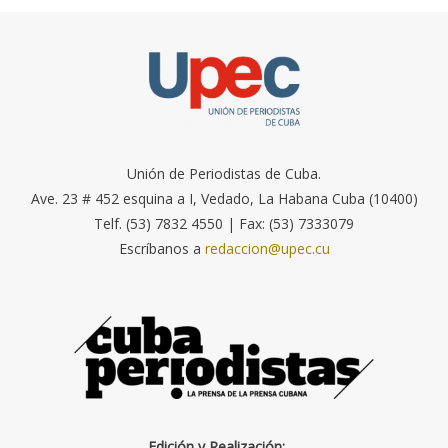
Unión de Periodistas de Cuba.
Ave. 23 # 452 esquina a I, Vedado, La Habana Cuba (10400)
Telf. (53) 7832 4550 | Fax: (53) 7333079
Escríbanos a
redaccion@upec.cu
Edición y Realización: