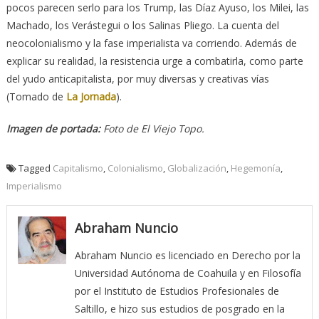
pocos parecen serlo para los Trump, las Díaz Ayuso, los Milei, las
Machado, los Verástegui o los Salinas Pliego. La cuenta del
neocolonialismo y la fase imperialista va corriendo. Además de
explicar su realidad, la resistencia urge a combatirla, como parte
del yudo anticapitalista, por muy diversas y creativas vías
(Tomado de
La Jornada
).
Imagen de portada:
Foto de El Viejo Topo.
Tagged
Capitalismo
,
Colonialismo
,
Globalización
,
Hegemonía
,
Imperialismo
Abraham Nuncio
Abraham Nuncio es licenciado en Derecho por la
Universidad Autónoma de Coahuila y en Filosofía
por el Instituto de Estudios Profesionales de
Saltillo, e hizo sus estudios de posgrado en la