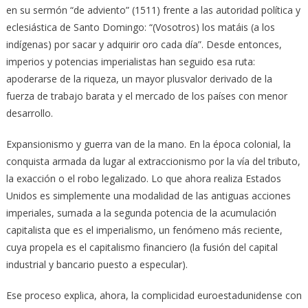
en su sermón “de adviento” (1511) frente a las autoridad política y
eclesiástica de Santo Domingo: “(Vosotros) los matáis (a los
indígenas) por sacar y adquirir oro cada día”. Desde entonces,
imperios y potencias imperialistas han seguido esa ruta:
apoderarse de la riqueza, un mayor plusvalor derivado de la
fuerza de trabajo barata y el mercado de los países con menor
desarrollo.
Expansionismo y guerra van de la mano. En la época colonial, la
conquista armada da lugar al extraccionismo por la vía del tributo,
la exacción o el robo legalizado. Lo que ahora realiza Estados
Unidos es simplemente una modalidad de las antiguas acciones
imperiales, sumada a la segunda potencia de la acumulación
capitalista que es el imperialismo, un fenómeno más reciente,
cuya propela es el capitalismo financiero (la fusión del capital
industrial y bancario puesto a especular).
Ese proceso explica, ahora, la complicidad euroestadunidense con