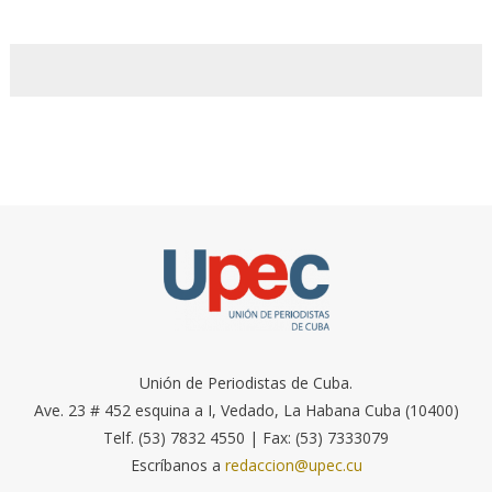
Unión de Periodistas de Cuba.
Ave. 23 # 452 esquina a I, Vedado, La Habana Cuba (10400)
Telf. (53) 7832 4550 | Fax: (53) 7333079
Escríbanos a
redaccion@upec.cu