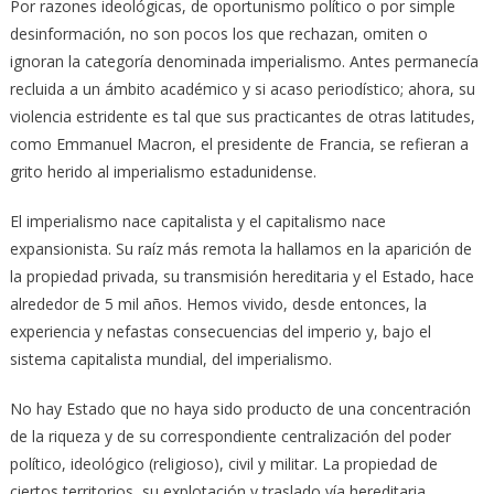
Por razones ideológicas, de oportunismo político o por simple
desinformación, no son pocos los que rechazan, omiten o
ignoran la categoría denominada imperialismo. Antes permanecía
recluida a un ámbito académico y si acaso periodístico; ahora, su
violencia estridente es tal que sus practicantes de otras latitudes,
como Emmanuel Macron, el presidente de Francia, se refieran a
grito herido al imperialismo estadunidense.
El imperialismo nace capitalista y el capitalismo nace
expansionista. Su raíz más remota la hallamos en la aparición de
la propiedad privada, su transmisión hereditaria y el Estado, hace
alrededor de 5 mil años. Hemos vivido, desde entonces, la
experiencia y nefastas consecuencias del imperio y, bajo el
sistema capitalista mundial, del imperialismo.
No hay Estado que no haya sido producto de una concentración
de la riqueza y de su correspondiente centralización del poder
político, ideológico (religioso), civil y militar. La propiedad de
ciertos territorios, su explotación y traslado vía hereditaria