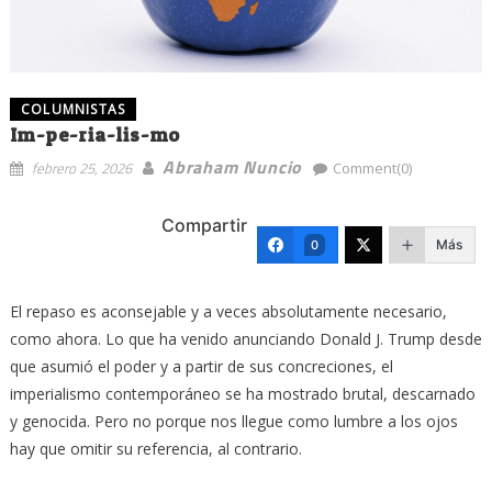
COLUMNISTAS
Im-pe-ria-lis-mo
Abraham Nuncio
febrero 25, 2026
Comment(0)
Compartir
Más
0
El repaso es aconsejable y a veces absolutamente necesario,
como ahora. Lo que ha venido anunciando Donald J. Trump desde
que asumió el poder y a partir de sus concreciones, el
imperialismo contemporáneo se ha mostrado brutal, descarnado
y genocida. Pero no porque nos llegue como lumbre a los ojos
hay que omitir su referencia, al contrario.