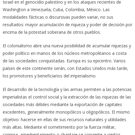
Israel en el genocidio palestino y en los ataques recientes de
Washington a Venezuela, Cuba, Colombia, México. Las
modalidades fácticas o discursivas pueden variar, no sus
resultados: mayor acumulación de riqueza y poder de decisión por
encima de la potestad soberana de otros pueblos.
El colonialismo abre una nueva posibilidad de acumular riquezas y
poder político en manos de los núcleos metropolitanos a costa
de las sociedades conquistadas. Europa es su epicentro. Varios
países de este continente serán, con Estados Unidos más tarde,
los promotores y beneficiarios del imperialismo.
El desarrollo de la tecnología y las armas permiten a las potencias
imperialistas el control social y la extracción de las riquezas de las
sociedades más débiles mediante la exportación de capitales
excedentes, generalmente monopólicos u oligopólicos. El mismo
objetivo: hacerse en ellas de sus recursos naturales y utilidades
más altas. Mediante el sometimiento por la fuerza militar,
compra, amedrentamiento o chantaje se convierte a ciertos