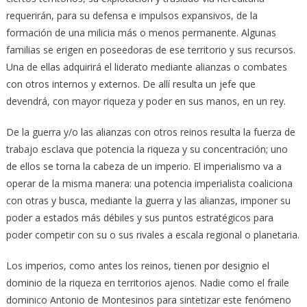
requerirán, para su defensa e impulsos expansivos, de la
formación de una milicia más o menos permanente. Algunas
familias se erigen en poseedoras de ese territorio y sus recursos.
Una de ellas adquirirá el liderato mediante alianzas o combates
con otros internos y externos. De allí resulta un jefe que
devendrá, con mayor riqueza y poder en sus manos, en un rey.
De la guerra y/o las alianzas con otros reinos resulta la fuerza de
trabajo esclava que potencia la riqueza y su concentración; uno
de ellos se torna la cabeza de un imperio. El imperialismo va a
operar de la misma manera: una potencia imperialista coaliciona
con otras y busca, mediante la guerra y las alianzas, imponer su
poder a estados más débiles y sus puntos estratégicos para
poder competir con su o sus rivales a escala regional o planetaria.
Los imperios, como antes los reinos, tienen por designio el
dominio de la riqueza en territorios ajenos. Nadie como el fraile
dominico Antonio de Montesinos para sintetizar este fenómeno