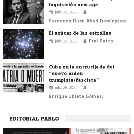
Inquisición new age
julio 28, 2026
Fernando Buen Abad Domínguez
El azúcar de las estrellas
Frei Betto
julio 28, 2026
Cuba en la encrucijada del
“nuevo orden
trumpista/fascista”
julio 28, 2026
Enrique Ubieta Gómez.
EDITORIAL PABLO