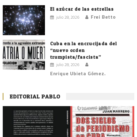
El azúcar de las estrellas
Frei Betto
julio 28, 2026
Cuba en la encrucijada del
“nuevo orden
trumpista/fascista”
julio 28, 2026
Enrique Ubieta Gómez.
EDITORIAL PABLO