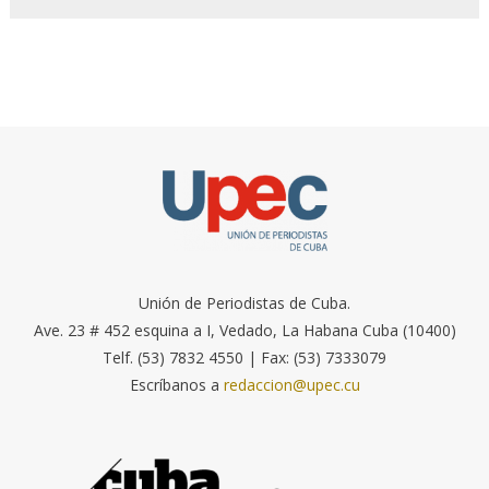
Unión de Periodistas de Cuba.
Ave. 23 # 452 esquina a I, Vedado, La Habana Cuba (10400)
Telf. (53) 7832 4550 | Fax: (53) 7333079
Escríbanos a
redaccion@upec.cu