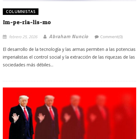
COLUMNISTAS
Im-pe-ria-lis-mo
Abraham Nuncio
febrero 25, 2026
Comment(0)
El desarrollo de la tecnología y las armas permiten a las potencias
imperialistas el control social y la extracción de las riquezas de las
sociedades más débiles...