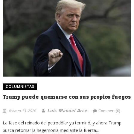
COLUMNISTAS
Trump puede quemarse con sus propios fuegos
Luis Manuel Arce
febrero 13, 2026
Comment(0)
La fase del reinado del petrodólar ya terminó, y ahora Trump
busca retomar la hegemonía mediante la fuerza...