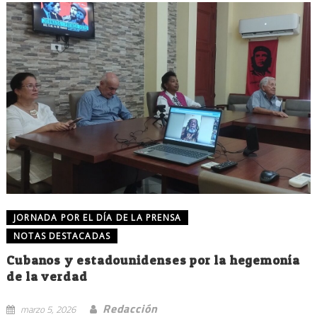
JORNADA POR EL DÍA DE LA PRENSA
NOTAS DESTACADAS
Cubanos y estadounidenses por la hegemonía
de la verdad
Redacción
marzo 5, 2026