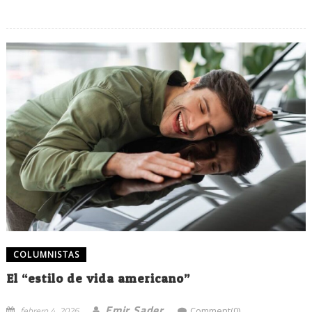
COLUMNISTAS
El “estilo de vida americano”
Emir Sader
febrero 4, 2026
Comment(0)