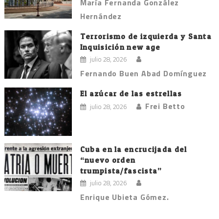
María Fernanda González
Hernández
Terrorismo de izquierda y Santa
Inquisición new age
julio 28, 2026
Fernando Buen Abad Domínguez
El azúcar de las estrellas
Frei Betto
julio 28, 2026
Cuba en la encrucijada del
“nuevo orden
trumpista/fascista”
julio 28, 2026
Enrique Ubieta Gómez.