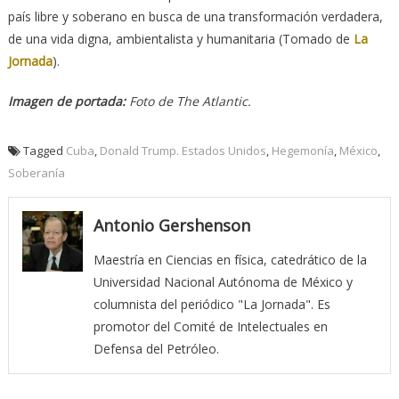
país libre y soberano en busca de una transformación verdadera,
de una vida digna, ambientalista y humanitaria (Tomado de
La
Jornada
).
Imagen de portada:
Foto de The Atlantic.
Tagged
Cuba
,
Donald Trump. Estados Unidos
,
Hegemonía
,
México
,
Soberanía
Antonio Gershenson
Maestría en Ciencias en física, catedrático de la
Universidad Nacional Autónoma de México y
columnista del periódico "La Jornada". Es
promotor del Comité de Intelectuales en
Defensa del Petróleo.