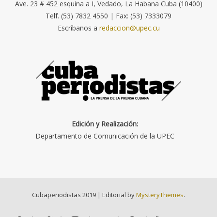
Ave. 23 # 452 esquina a I, Vedado, La Habana Cuba (10400)
Telf. (53) 7832 4550 | Fax: (53) 7333079
Escríbanos a
redaccion@upec.cu
Edición y Realización:
Departamento de Comunicación de la UPEC
Cubaperiodistas 2019
|
Editorial by
MysteryThemes
.