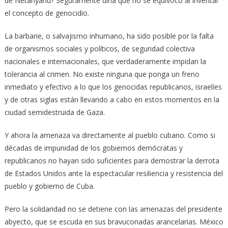
de Netanyahu? Seguramente diría que no se equivocó al inventar
el concepto de genocidio.
La barbarie, o salvajismo inhumano, ha sido posible por la falta
de organismos sociales y políticos, de seguridad colectiva
nacionales e internacionales, que verdaderamente impidan la
tolerancia al crimen. No existe ninguna que ponga un freno
inmediato y efectivo a lo que los genocidas republicanos, israelíes
y de otras siglas están llevando a cabo en estos momentos en la
ciudad semidestruida de Gaza.
Y ahora la amenaza va directamente al pueblo cubano. Como si
décadas de impunidad de los gobiernos demócratas y
republicanos no hayan sido suficientes para demostrar la derrota
de Estados Unidos ante la espectacular resiliencia y resistencia del
pueblo y gobierno de Cuba.
Pero la solidaridad no se detiene con las amenazas del presidente
abyecto, que se escuda en sus bravuconadas arancelarias. México