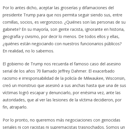
Por lo antes dicho, aceptar las groserías y difamaciones del
presidente Trump para que nos permita seguir siendo sus, entre
comillas, socios, es vergonzoso. ¿Quiénes son las personas de su
gabinete? En su mayoría, son gente racista, ignorante en historia,
geografía y civismo, por decir lo menos. De todos ellos y ellas,
¿quiénes están negociando con nuestros funcionarios públicos?
En realidad, no lo sabemos.
El gobierno de Trump nos recuerda el famoso caso del asesino
serial de los años 70 llamado Jeffrey Dahmer. El exacerbado
racismo e irresponsabilidad de la policía de Milwaukee, Wisconsin,
creó un monstruo que asesinó a sus anchas hasta que una de sus
víctimas logró escapar y denunciarlo, por enésima vez, ante las
autoridades, que al ver las lesiones de la víctima decidieron, por
fin, atraparlo.
Por lo pronto, no queremos más negociaciones con genocidas
seriales ni con racistas ni supremacistas trasnochados. Somos un