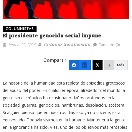
COLUMNISTAS
El presidente genocida serial impune
Antonio Gershenson
febrero 22, 2026
Comment(0)
Compartir
Más
0
La historia de la humanidad está repleta de episodios grotescos
del abuso del poder. En cualquier época, alrededor del mundo la
gente sin escrúpulos ha ocasionado daños profundos en la
sociedad: guerras, genocidios, hambrunas, desolación, etcétera.
Si alguien piensa que en nuestros días eso ya no sucede, está
equivocado. Todavía vivimos en la barbarie. Mantener a la gente
en la ignorancia ha sido, y es, uno de los objetivos más rentables