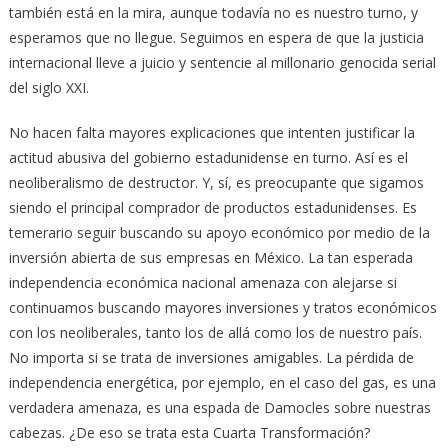
también está en la mira, aunque todavía no es nuestro turno, y
esperamos que no llegue. Seguimos en espera de que la justicia
internacional lleve a juicio y sentencie al millonario genocida serial
del siglo XXI.
No hacen falta mayores explicaciones que intenten justificar la
actitud abusiva del gobierno estadunidense en turno. Así es el
neoliberalismo de destructor. Y, sí, es preocupante que sigamos
siendo el principal comprador de productos estadunidenses. Es
temerario seguir buscando su apoyo económico por medio de la
inversión abierta de sus empresas en México. La tan esperada
independencia económica nacional amenaza con alejarse si
continuamos buscando mayores inversiones y tratos económicos
con los neoliberales, tanto los de allá como los de nuestro país.
No importa si se trata de inversiones amigables. La pérdida de
independencia energética, por ejemplo, en el caso del gas, es una
verdadera amenaza, es una espada de Damocles sobre nuestras
cabezas. ¿De eso se trata esta Cuarta Transformación?