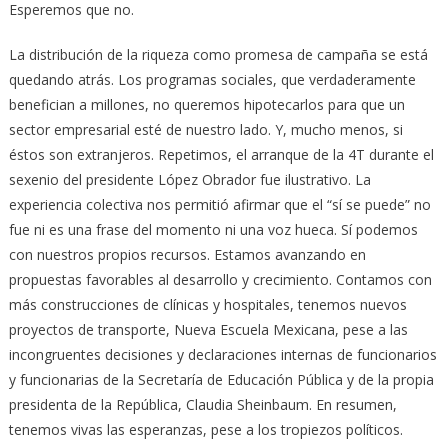
Esperemos que no.
La distribución de la riqueza como promesa de campaña se está
quedando atrás. Los programas sociales, que verdaderamente
benefician a millones, no queremos hipotecarlos para que un
sector empresarial esté de nuestro lado. Y, mucho menos, si
éstos son extranjeros. Repetimos, el arranque de la 4T durante el
sexenio del presidente López Obrador fue ilustrativo. La
experiencia colectiva nos permitió afirmar que el “sí se puede” no
fue ni es una frase del momento ni una voz hueca. Sí podemos
con nuestros propios recursos. Estamos avanzando en
propuestas favorables al desarrollo y crecimiento. Contamos con
más construcciones de clínicas y hospitales, tenemos nuevos
proyectos de transporte, Nueva Escuela Mexicana, pese a las
incongruentes decisiones y declaraciones internas de funcionarios
y funcionarias de la Secretaría de Educación Pública y de la propia
presidenta de la República, Claudia Sheinbaum. En resumen,
tenemos vivas las esperanzas, pese a los tropiezos políticos.