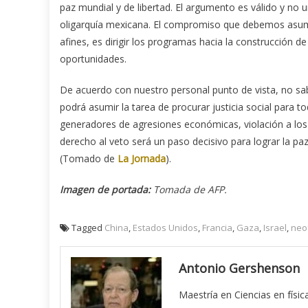
paz mundial y de libertad. El argumento es válido y no 
oligarquía mexicana. El compromiso que debemos asumi
afines, es dirigir los programas hacia la construcción 
oportunidades.
De acuerdo con nuestro personal punto de vista, no sa
podrá asumir la tarea de procurar justicia social para 
generadores de agresiones económicas, violación a los
derecho al veto será un paso decisivo para lograr la 
(Tomado de
La Jornada
).
Imagen de portada:
Tomada de AFP.
Tagged
China
,
Estados Unidos
,
Francia
,
Gaza
,
Israel
,
neo
Antonio Gershenson
Maestría en Ciencias en físi