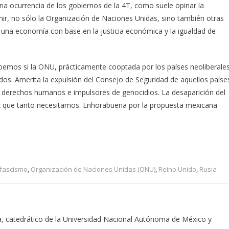
una ocurrencia de los gobiernos de la 4T, como suele opinar la
r, no sólo la Organización de Naciones Unidas, sino también otras
de una economía con base en la justicia económica y la igualdad de
bemos si la ONU, prácticamente cooptada por los países neoliberales
todos. Amerita la expulsión del Consejo de Seguridad de aquellos paíse
 derechos humanos e impulsores de genocidios. La desaparición del
paz que tanto necesitamos. Enhorabuena por la propuesta mexicana
fascismo
,
Organización de Naciones Unidas (ONU)
,
Reino Unido
,
Rusia
ca, catedrático de la Universidad Nacional Autónoma de México y