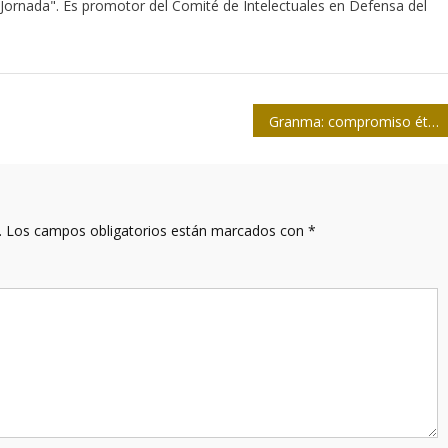
 Jornada". Es promotor del Comité de Intelectuales en Defensa del
Granma: compromiso ético y profesional
.
Los campos obligatorios están marcados con
*