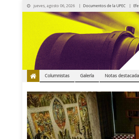
jueves, agosto 06, 2026
Documentos de la UPEC
Ef
Columnistas
Galería
Notas destacada