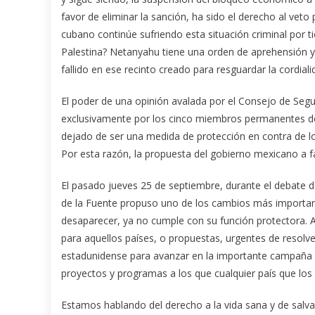
favor de eliminar la sanción, ha sido el derecho al veto
cubano continúe sufriendo esta situación criminal por ti
Palestina? Netanyahu tiene una orden de aprehensión y 
fallido en ese recinto creado para resguardar la cordiali
El poder de una opinión avalada por el Consejo de Segur
exclusivamente por los cinco miembros permanentes del
dejado de ser una medida de protección en contra de los
Por esta razón, la propuesta del gobierno mexicano a fa
El pasado jueves 25 de septiembre, durante el debate 
de la Fuente propuso uno de los cambios más importante
desaparecer, ya no cumple con su función protectora. A
para aquellos países, o propuestas, urgentes de resolv
estadunidense para avanzar en la importante campaña p
proyectos y programas a los que cualquier país que los 
Estamos hablando del derecho a la vida sana y de salv