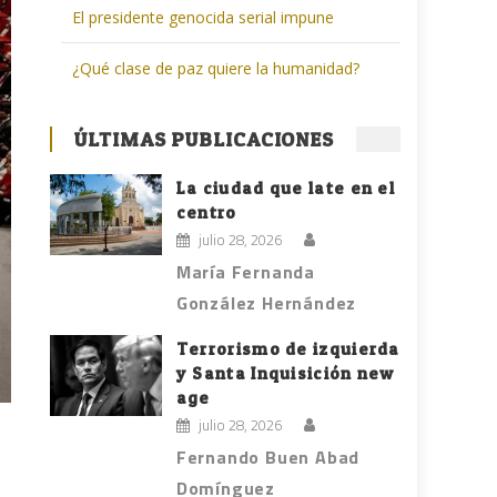
El presidente genocida serial impune
¿Qué clase de paz quiere la humanidad?
ÚLTIMAS PUBLICACIONES
La ciudad que late en el
centro
julio 28, 2026
María Fernanda
González Hernández
Terrorismo de izquierda
y Santa Inquisición new
age
julio 28, 2026
Fernando Buen Abad
Domínguez