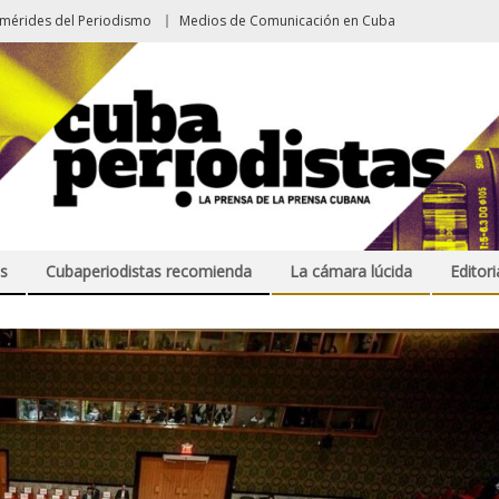
emérides del Periodismo
Medios de Comunicación en Cuba
s
Cubaperiodistas recomienda
La cámara lúcida
Editori