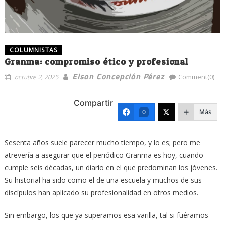
COLUMNISTAS
Granma: compromiso ético y profesional
Elson Concepción Pérez
octubre 2, 2025
Comment(0)
Compartir
Más
0
Sesenta años suele parecer mucho tiempo, y lo es; pero me
atrevería a asegurar que el periódico Granma es hoy, cuando
cumple seis décadas, un diario en el que predominan los jóvenes.
Su historial ha sido como el de una escuela y muchos de sus
discípulos han aplicado su profesionalidad en otros medios.
Sin embargo, los que ya superamos esa varilla, tal si fuéramos