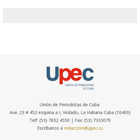
Unión de Periodistas de Cuba.
Ave. 23 # 452 esquina a I, Vedado, La Habana Cuba (10400)
Telf. (53) 7832 4550 | Fax: (53) 7333079
Escríbanos a
redaccion@upec.cu