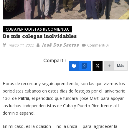
CUBAPERIODISTAS RECOMIENDA
De mis colegas inolvidables
José Dos Santos
marzo 11, 2022
Comment(0)
Compartir
Más
0
Horas de recordar y seguir aprendiendo, son las que vivimos los
periodistas cubanos en estos días de festejos por el aniversario
130 de
Patria
, el periódico que fundara José Martí para apoyar
las luchas independentistas de Cuba y Puerto Rico frente al l
dominio español.
En mi caso, es la ocasión —no la única— para agradecer la