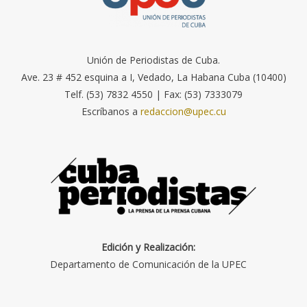
Unión de Periodistas de Cuba.
Ave. 23 # 452 esquina a I, Vedado, La Habana Cuba (10400)
Telf. (53) 7832 4550 | Fax: (53) 7333079
Escríbanos a
redaccion@upec.cu
Edición y Realización:
Departamento de Comunicación de la UPEC