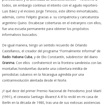
todos, sin embargo continuo el intento con el agudo reportero
Luis Báez y el incisivo Jorge Timossi, este último inmortalizado,
además, como Felipito gracias a su compatriota y caricaturista
argentino Quino. Encabezar coberturas en el extranjero con ellos,
fue una escuela permanente para obtener los propósitos
informativos buscados.
De igual manera, tengo un sentido recuerdo de Orlando
Castellanos, el creador del programa “Formalmente Informal” de
Radio Habana Cuba
, y de Elio Constantín, subdirector del diario
Granma
. Con ellos confraternicé en la frontera sandinista con las
montañas hondureñas durante una cobertura inédita de
periodistas cubanos en la Nicaragua agredida por una
contrarrevolución alentada desde el Norte.
¡Y qué decir del primer Premio Nacional de Periodismo José Martí
(1991), el cineasta Santiago Álvarez! A él lo recibí en mi casa de
Berlín en la década de 1980, tras una de sus exitosas asistencias