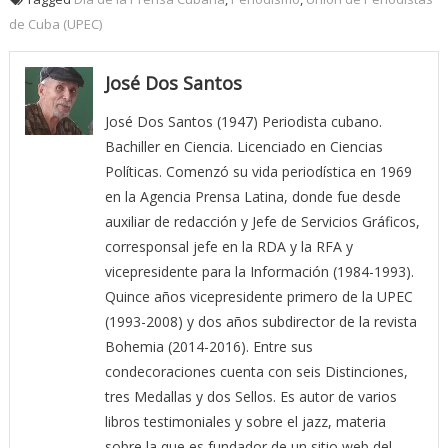
de Cuba (UPEC)
José Dos Santos
José Dos Santos (1947) Periodista cubano.
Bachiller en Ciencia. Licenciado en Ciencias
Políticas. Comenzó su vida periodística en 1969
en la Agencia Prensa Latina, donde fue desde
auxiliar de redacción y Jefe de Servicios Gráficos,
corresponsal jefe en la RDA y la RFA y
vicepresidente para la Información (1984-1993).
Quince años vicepresidente primero de la UPEC
(1993-2008) y dos años subdirector de la revista
Bohemia (2014-2016). Entre sus
condecoraciones cuenta con seis Distinciones,
tres Medallas y dos Sellos. Es autor de varios
libros testimoniales y sobre el jazz, materia
sobre la que es fundador de un sitio web del