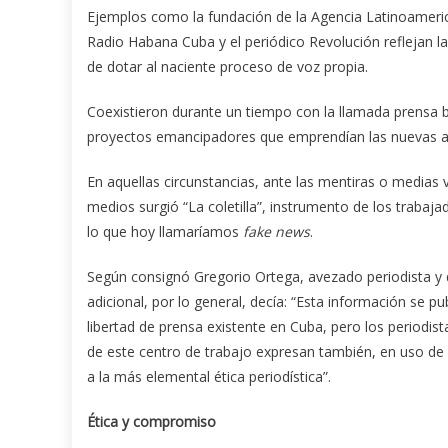
Ejemplos como la fundación de la Agencia Latinoameric
Radio Habana Cuba y el periódico Revolución reflejan la 
de dotar al naciente proceso de voz propia.
Coexistieron durante un tiempo con la llamada prensa b
proyectos emancipadores que emprendían las nuevas a
En aquellas circunstancias, ante las mentiras o medias
medios surgió “La coletilla”, instrumento de los trabaj
lo que hoy llamaríamos
fake news
.
Según consignó Gregorio Ortega, avezado periodista y 
adicional, por lo general, decía: “Esta información se p
libertad de prensa existente en Cuba, pero los periodista
de este centro de trabajo expresan también, en uso de 
a la más elemental ética periodística”.
Ética y compromiso