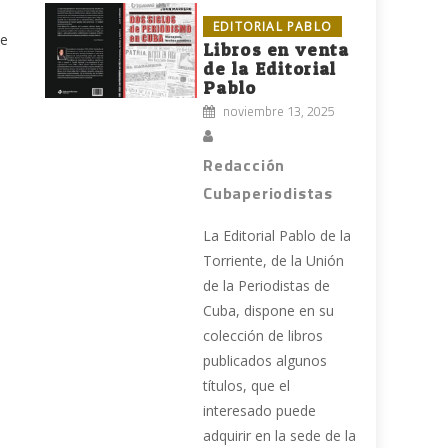
EDITORIAL PABLO
de
Libros en venta
de la Editorial
Pablo
noviembre 13, 2025
Redacción
Cubaperiodistas
La Editorial Pablo de la
Torriente, de la Unión
de la Periodistas de
Cuba, dispone en su
colección de libros
publicados algunos
títulos, que el
interesado puede
adquirir en la sede de la