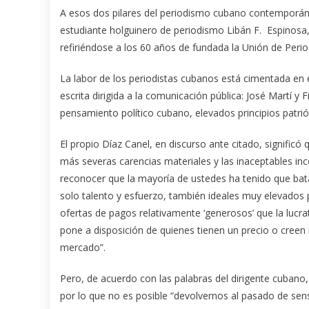
A esos dos pilares del periodismo cubano contemporáneo,
estudiante holguinero de periodismo Libán F. Espinosa,
refiriéndose a los 60 años de fundada la Unión de Peri
La labor de los periodistas cubanos está cimentada en
escrita dirigida a la comunicación pública: José Martí y
pensamiento político cubano, elevados principios patrió
El propio Díaz Canel, en discurso ante citado, significó
más severas carencias materiales y las inaceptables in
reconocer que la mayoría de ustedes ha tenido que bat
solo talento y esfuerzo, también ideales muy elevados 
ofertas de pagos relativamente ‘generosos’ que la lucra
pone a disposición de quienes tienen un precio o creen 
mercado”.
Pero, de acuerdo con las palabras del dirigente cubano,
por lo que no es posible “devolvernos al pasado de se