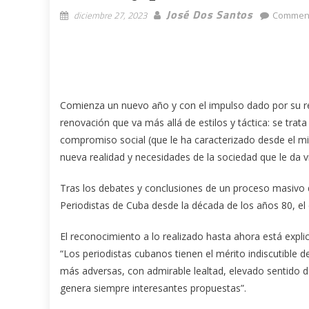
José Dos Santos
diciembre 27, 2023
Comment
Comienza un nuevo año y con el impulso dado por su re
renovación que va más allá de estilos y táctica: se trat
compromiso social (que le ha caracterizado desde el m
nueva realidad y necesidades de la sociedad que le da v
Tras los debates y conclusiones de un proceso masivo 
Periodistas de Cuba desde la década de los años 80, el
El reconocimiento a lo realizado hasta ahora está expli
“Los periodistas cubanos tienen el mérito indiscutible d
más adversas, con admirable lealtad, elevado sentido d
genera siempre interesantes propuestas”.