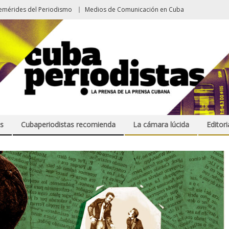
emérides del Periodismo
Medios de Comunicación en Cuba
s
Cubaperiodistas recomienda
La cámara lúcida
Editori