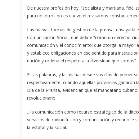
De nuestra profesión hoy, “socialista y martiana, fidel
para nosotros no es nuevo el revisarnos constantemen
Las nuevas formas de gestión de la prensa, ensayada e
Comunicación Social, que define “como un derecho ciud
comunicación y el conocimiento; que otorga la mayor aut
y establece obligaciones en ese sentido para institucio
nación y ordena el respeto a la diversidad que somos”.
Estas palabras, y las dichas desde sus días de primer se
respectivamente, cuando aquellas provincias ganaron l
Día de la Prensa, evidencian que el mandatario cubano 
revolucionario:
…la comunicación como recurso estratégico de la direcci
servicios de radiodifusión y comunicación y reconoce 
la estatal y la social.