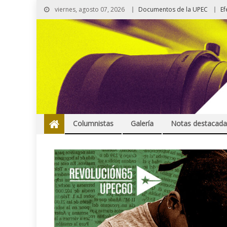
viernes, agosto 07, 2026
Documentos de la UPEC
Ef
Columnistas
Galería
Notas destacada