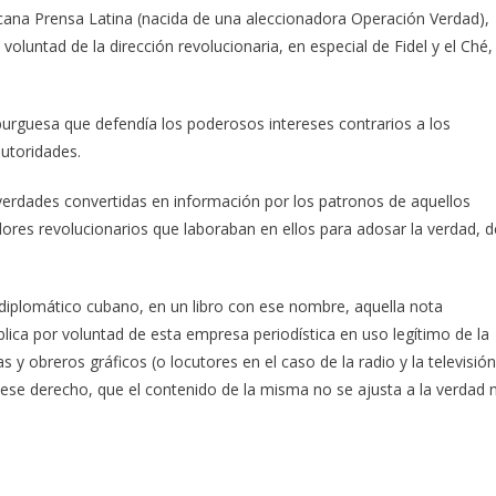
ana Prensa Latina (nacida de una aleccionadora Operación Verdad),
voluntad de la dirección revolucionaria, en especial de Fidel y el Ché,
urguesa que defendía los poderosos intereses contrarios a los
utoridades.
 verdades convertidas en información por los patronos de aquellos
adores revolucionarios que laboraban en ellos para adosar la verdad, d
diplomático cubano, en un libro con ese nombre, aquella nota
ublica por voluntad de esta empresa periodística en uso legítimo de la
s y obreros gráficos (o locutores en el caso de la radio y la televisión
ese derecho, que el contenido de la misma no se ajusta a la verdad n