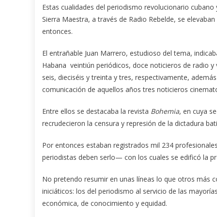
Estas cualidades del periodismo revolucionario cubano 
Sierra Maestra, a través de Radio Rebelde, se elevaban v
entonces.
El entrañable Juan Marrero, estudioso del tema, indicab
Habana veintiún periódicos, doce noticieros de radio y v
seis, dieciséis y treinta y tres, respectivamente, ademá
comunicación de aquellos años tres noticieros cinemato
Entre ellos se destacaba la revista
Bohemia
, en cuya s
recrudecieron la censura y represión de la dictadura bati
Por entonces estaban registrados mil 234 profesional
periodistas deben serlo— con los cuales se edificó la 
No pretendo resumir en unas líneas lo que otros más 
iniciáticos: los del periodismo al servicio de las mayoría
económica, de conocimiento y equidad.