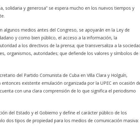
ista, solidaria y generosa” se espera mucho en los nuevos tiempos y
te.
n algunos medios antes del Congreso, se apoyarán en la Ley de
adano y como bien público, el acceso a la información, la
oridad a los directivos de la prensa; que transversaliza a la socieda
nes, organismos, autoridades; que defiende los valores y símbolos de 
cretario del Partido Comunista de Cuba en Villa Clara y Holguín,
a entonces existente emulación organizada por la UPEC en ocasión d
cuenta con una clara comprensión de lo que significa el periodismo
ón del Estado y el Gobierno y define el carácter público de los
solo dos tipos de propiedad para los medios de comunicación masiva: