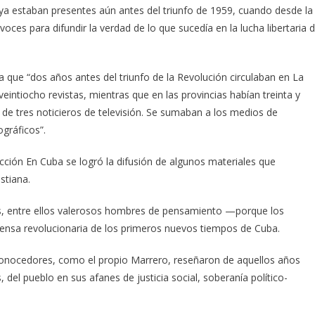
ya estaban presentes aún antes del triunfo de 1959, cuando desde la
oces para difundir la verdad de lo que sucedía en la lucha libertaria 
a que “dos años antes del triunfo de la Revolución circulaban en La
eintiocho revistas, mientras que en las provincias habían treinta y
s de tres noticieros de televisión. Se sumaban a los medios de
gráficos”.
ección En Cuba se logró la difusión de algunos materiales que
stiana.
es, entre ellos valerosos hombres de pensamiento —porque los
prensa revolucionaria de los primeros nuevos tiempos de Cuba.
conocedores, como el propio Marrero, reseñaron de aquellos años
s, del pueblo en sus afanes de justicia social, soberanía político-