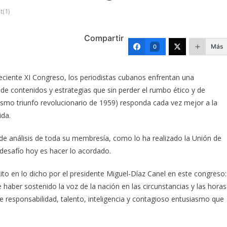
(1)
Compartir
Más
0
ciente XI Congreso, los periodistas cubanos enfrentan una
a de contenidos y estrategias que sin perder el rumbo ético y de
ismo triunfo revolucionario de 1959) responda cada vez mejor a la
ida.
de análisis de toda su membresía, como lo ha realizado la Unión de
 desafío hoy es hacer lo acordado.
cito en lo dicho por el presidente Miguel-Díaz Canel en este congreso:
e haber sostenido la voz de la nación en las circunstancias y las horas
e responsabilidad, talento, inteligencia y contagioso entusiasmo que