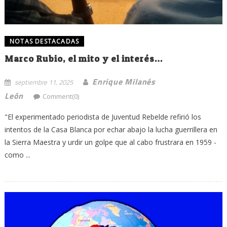
NOTAS DESTACADAS
Marco Rubio, el mito y el interés…
Enrique Milanés
septiembre 11, 2025
León
Comment(0)
"El experimentado periodista de Juventud Rebelde refirió los
intentos de la Casa Blanca por echar abajo la lucha guerrillera en
la Sierra Maestra y urdir un golpe que al cabo frustrara en 1959 -
como ...