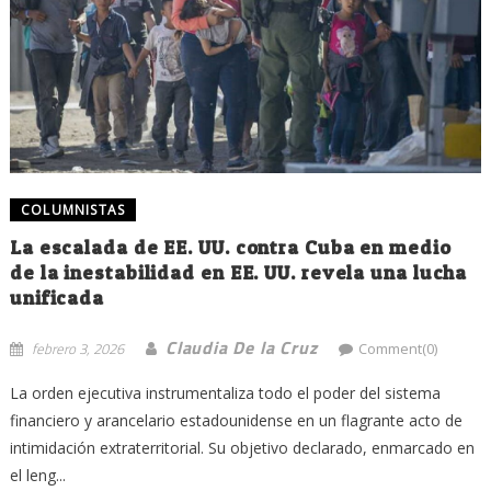
COLUMNISTAS
La escalada de EE. UU. contra Cuba en medio
de la inestabilidad en EE. UU. revela una lucha
unificada
Claudia De la Cruz
febrero 3, 2026
Comment(0)
La orden ejecutiva instrumentaliza todo el poder del sistema
financiero y arancelario estadounidense en un flagrante acto de
intimidación extraterritorial. Su objetivo declarado, enmarcado en
el leng...