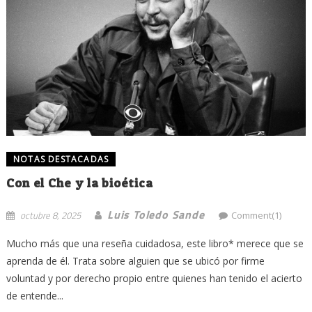
NOTAS DESTACADAS
Con el Che y la bioética
Luis Toledo Sande
octubre 8, 2025
Comment(1)
Mucho más que una reseña cuidadosa, este libro* merece que se
aprenda de él. Trata sobre alguien que se ubicó por firme
voluntad y por derecho propio entre quienes han tenido el acierto
de entende...