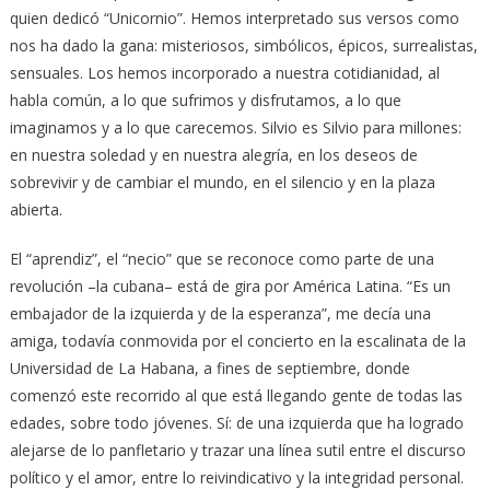
quien dedicó “Unicornio”. Hemos interpretado sus versos como
nos ha dado la gana: misteriosos, simbólicos, épicos, surrealistas,
sensuales. Los hemos incorporado a nuestra cotidianidad, al
habla común, a lo que sufrimos y disfrutamos, a lo que
imaginamos y a lo que carecemos. Silvio es Silvio para millones:
en nuestra soledad y en nuestra alegría, en los deseos de
sobrevivir y de cambiar el mundo, en el silencio y en la plaza
abierta.
El “aprendiz”, el “necio” que se reconoce como parte de una
revolución –la cubana– está de gira por América Latina. “Es un
embajador de la izquierda y de la esperanza”, me decía una
amiga, todavía conmovida por el concierto en la escalinata de la
Universidad de La Habana, a fines de septiembre, donde
comenzó este recorrido al que está llegando gente de todas las
edades, sobre todo jóvenes. Sí: de una izquierda que ha logrado
alejarse de lo panfletario y trazar una línea sutil entre el discurso
político y el amor, entre lo reivindicativo y la integridad personal.