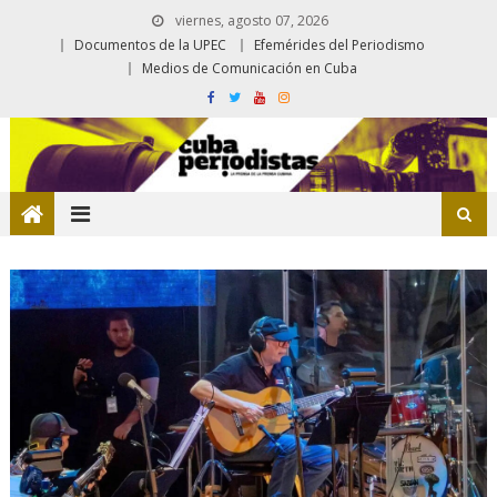
viernes, agosto 07, 2026
Documentos de la UPEC
Efemérides del Periodismo
Medios de Comunicación en Cuba