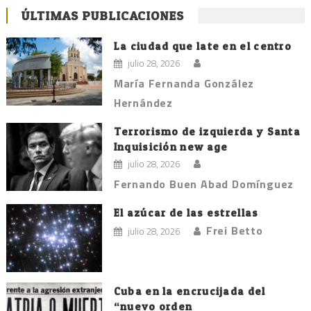
ÚLTIMAS PUBLICACIONES
La ciudad que late en el centro
julio 28, 2026
María Fernanda González
Hernández
Terrorismo de izquierda y Santa
Inquisición new age
julio 28, 2026
Fernando Buen Abad Domínguez
El azúcar de las estrellas
Frei Betto
julio 28, 2026
Cuba en la encrucijada del
“nuevo orden