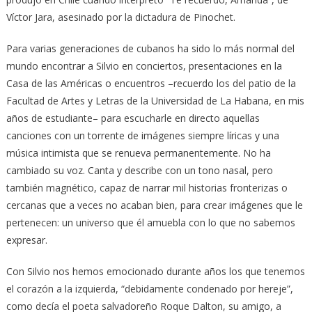
Víctor Jara, asesinado por la dictadura de Pinochet.
Para varias generaciones de cubanos ha sido lo más normal del
mundo encontrar a Silvio en conciertos, presentaciones en la
Casa de las Américas o encuentros –recuerdo los del patio de la
Facultad de Artes y Letras de la Universidad de La Habana, en mis
años de estudiante– para escucharle en directo aquellas
canciones con un torrente de imágenes siempre líricas y una
música intimista que se renueva permanentemente. No ha
cambiado su voz. Canta y describe con un tono nasal, pero
también magnético, capaz de narrar mil historias fronterizas o
cercanas que a veces no acaban bien, para crear imágenes que le
pertenecen: un universo que él amuebla con lo que no sabemos
expresar.
Con Silvio nos hemos emocionado durante años los que tenemos
el corazón a la izquierda, “debidamente condenado por hereje”,
como decía el poeta salvadoreño Roque Dalton, su amigo, a