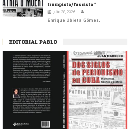
trumpista/fascista”
julio 28, 2026
Enrique Ubieta Gómez.
EDITORIAL PABLO