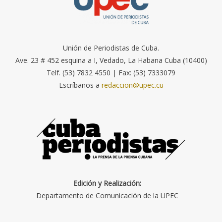
Unión de Periodistas de Cuba.
Ave. 23 # 452 esquina a I, Vedado, La Habana Cuba (10400)
Telf. (53) 7832 4550 | Fax: (53) 7333079
Escríbanos a
redaccion@upec.cu
Edición y Realización:
Departamento de Comunicación de la UPEC