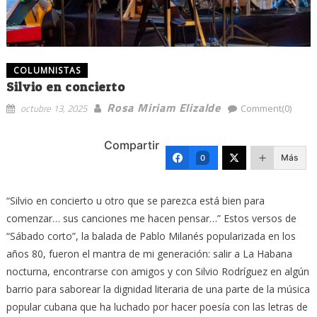
COLUMNISTAS
Silvio en concierto
Rosa Miriam Elizalde
octubre 13, 2025
Comment(0)
Compartir
Más
0
“Silvio en concierto u otro que se parezca está bien para
comenzar… sus canciones me hacen pensar…” Estos versos de
“Sábado corto”, la balada de Pablo Milanés popularizada en los
años 80, fueron el mantra de mi generación: salir a La Habana
nocturna, encontrarse con amigos y con Silvio Rodríguez en algún
barrio para saborear la dignidad literaria de una parte de la música
popular cubana que ha luchado por hacer poesía con las letras de