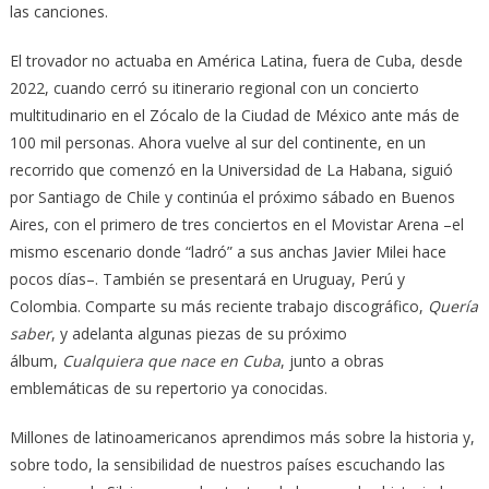
las canciones.
El trovador no actuaba en América Latina, fuera de Cuba, desde
2022, cuando cerró su itinerario regional con un concierto
multitudinario en el Zócalo de la Ciudad de México ante más de
100 mil personas. Ahora vuelve al sur del continente, en un
recorrido que comenzó en la Universidad de La Habana, siguió
por Santiago de Chile y continúa el próximo sábado en Buenos
Aires, con el primero de tres conciertos en el Movistar Arena –el
mismo escenario donde “ladró” a sus anchas Javier Milei hace
pocos días–. También se presentará en Uruguay, Perú y
Colombia. Comparte su más reciente trabajo discográfico,
Quería
saber
, y adelanta algunas piezas de su próximo
álbum,
Cualquiera que nace en Cuba
, junto a obras
emblemáticas de su repertorio ya conocidas.
Millones de latinoamericanos aprendimos más sobre la historia y,
sobre todo, la sensibilidad de nuestros países escuchando las