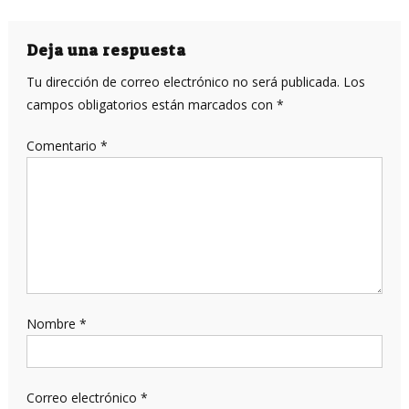
de
entradas
Deja una respuesta
Tu dirección de correo electrónico no será publicada.
Los
campos obligatorios están marcados con
*
Comentario
*
Nombre
*
Correo electrónico
*