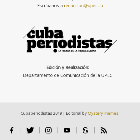
Escríbanos a
redaccion@upec.cu
Edición y Realización:
Departamento de Comunicación de la UPEC
Cubaperiodistas 2019
|
Editorial by
MysteryThemes
.
Facebook
Twitter
Instagram
Youtube
Scribd
RSS