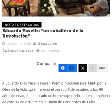
NOTAS DESTACADAS
Eduardo Yasells: “un caballero de la
Revolución”
Redacción
octubre 14, 2025
Cubaperiodistas
Comment(0)
Compartir
Más
0
A Eduardo Blas Yasells Ferrer, Premio Nacional José Martí por la
Obra de la Vida, quien falleció el pasado 3 de octubre, a los 90
años de edad, fue dedicado un homenaje celebrado en la mañana
de este 14 de octubre en la Unión de Periodistas de Cuba.