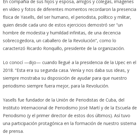
En compañía de sus hijos y esposa, amigos y colegas, imágenes
en vídeo y fotos de diferentes momentos recordaron la presencia
física de Yasells, del ser humano, el periodista, político y militar,
quien desde cada uno de estos ejercicios demostró ser “un
hombre de modestia y humildad infinitas, de una decencia
sobrecogedora, un caballero de la Revolución”, como lo
caracterizó Ricardo Ronquillo, presidente de la organización.
Lo conocí —dijo— cuando llegué a la presidencia de la Upec en el
2018. “Esta era su segunda casa. Venía y nos daba sus ideas, y
siempre mostraba su disposición de ayudar para que nuestro
periodismo siempre fuera mejor, para la Revolución.
Yasells fue fundador de la Unión de Periodistas de Cuba, del
Instituto Internacional de Periodismo José Martí y de la Escuela de
Periodismo (y el primer director de estos dos últimos). Así tuvo
una participación protagónica en la formación de nuestro sistema
de prensa.