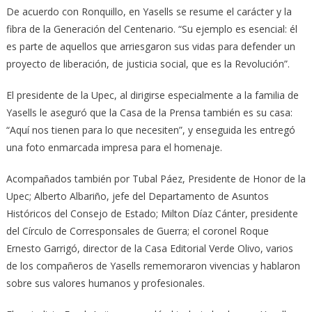
De acuerdo con Ronquillo, en Yasells se resume el carácter y la
fibra de la Generación del Centenario. “Su ejemplo es esencial: él
es parte de aquellos que arriesgaron sus vidas para defender un
proyecto de liberación, de justicia social, que es la Revolución”.
El presidente de la Upec, al dirigirse especialmente a la familia de
Yasells le aseguró que la Casa de la Prensa también es su casa:
“Aquí nos tienen para lo que necesiten”, y enseguida les entregó
una foto enmarcada impresa para el homenaje.
Acompañados también por Tubal Páez, Presidente de Honor de la
Upec; Alberto Albariño, jefe del Departamento de Asuntos
Históricos del Consejo de Estado; Milton Díaz Cánter, presidente
del Círculo de Corresponsales de Guerra; el coronel Roque
Ernesto Garrigó, director de la Casa Editorial Verde Olivo, varios
de los compañeros de Yasells rememoraron vivencias y hablaron
sobre sus valores humanos y profesionales.