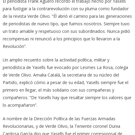
El periodista Frank Agüero recordó el trabajo hecho por Yasells
para fustigar a la contrarevolución con su pluma como fundador
de la revista Verde Olivo. “Él abrió el camino para las generaciones
de periodistas de nuevo tipo, que fuimos nosotros. Siempre tuvo
un trato amable y respetuoso con sus subordinados. Nunca pidió
recompensas ni renunció a los principios que lo llevaron a la
Revolución”.
Un amplio recuento sobre la actividad política, militar y
periodística de Yasells fue evocado por Lesmes La Rosa, colega
de Verde Olivo. Amalia Catalá, la secretaria de su núcleo del
Partido, explicó cómo a pesar de su edad, Yasells siempre fue el
primero en llegar, el más solidario con sus compañeras y
compañeros. “De Yasells hay que resaltar siempre los valores que
lo acompañaron”.
A nombre de la Dirección Política de las Fuerzas Armadas
Revolucionarias, y de Verde Olivo, la Teniente coronel Dunia
Cardosa García dijo que Yasells fue el primer corresponsal de