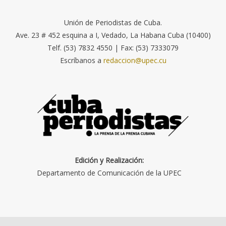
Unión de Periodistas de Cuba.
Ave. 23 # 452 esquina a I, Vedado, La Habana Cuba (10400)
Telf. (53) 7832 4550 | Fax: (53) 7333079
Escríbanos a
redaccion@upec.cu
Edición y Realización:
Departamento de Comunicación de la UPEC