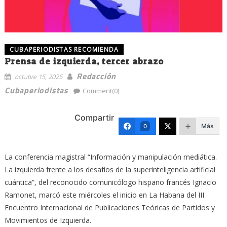
CUBAPERIODISTAS RECOMIENDA
Prensa de izquierda, tercer abrazo
Redacción
octubre 15, 2025
Cubaperiodistas
Comment(0)
Compartir
Más
0
La conferencia magistral “Información y manipulación mediática.
La izquierda frente a los desafíos de la superinteligencia artificial
cuántica”, del reconocido comunicólogo hispano francés Ignacio
Ramonet, marcó este miércoles el inicio en La Habana del III
Encuentro Internacional de Publicaciones Teóricas de Partidos y
Movimientos de Izquierda.