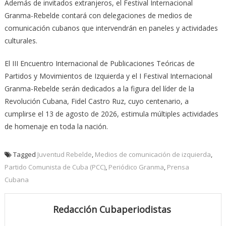
Además de invitados extranjeros, el Festival Internacional
Granma-Rebelde contará con delegaciones de medios de
comunicación cubanos que intervendrán en paneles y actividades
culturales.
El III Encuentro Internacional de Publicaciones Teóricas de
Partidos y Movimientos de Izquierda y el I Festival Internacional
Granma-Rebelde serán dedicados a la figura del líder de la
Revolución Cubana, Fidel Castro Ruz, cuyo centenario, a
cumplirse el 13 de agosto de 2026, estimula múltiples actividades
de homenaje en toda la nación.
Tagged
Juventud Rebelde
,
Medios de comunicación de izquierda
,
Partido Comunista de Cuba (PCC)
,
Periódico Granma
,
Prensa
Cubana
Redacción Cubaperiodistas