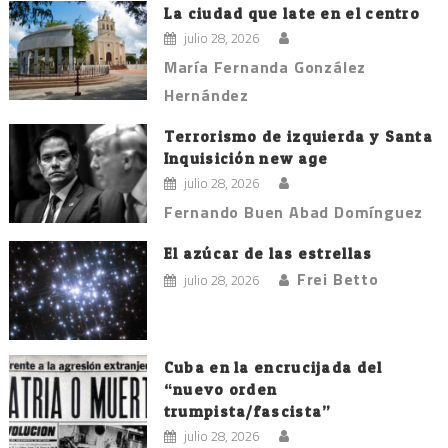
La ciudad que late en el centro
julio 28, 2026
María Fernanda González
Hernández
Terrorismo de izquierda y Santa
Inquisición new age
julio 28, 2026
Fernando Buen Abad Domínguez
El azúcar de las estrellas
Frei Betto
julio 28, 2026
Cuba en la encrucijada del
“nuevo orden
trumpista/fascista”
julio 28, 2026