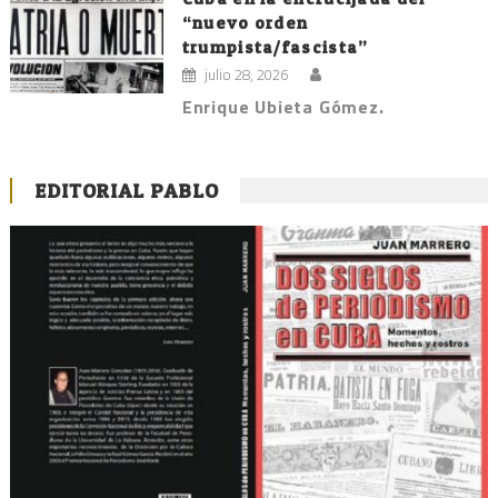
“nuevo orden
trumpista/fascista”
julio 28, 2026
Enrique Ubieta Gómez.
EDITORIAL PABLO