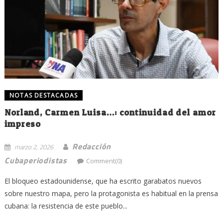
NOTAS DESTACADAS
Norland, Carmen Luisa…: continuidad del amor
impreso
Redacción
marzo 2, 2026
Cubaperiodistas
Comment(0)
El bloqueo estadounidense, que ha escrito garabatos nuevos
sobre nuestro mapa, pero la protagonista es habitual en la prensa
cubana: la resistencia de este pueblo...