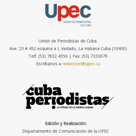
Unión de Periodistas de Cuba.
Ave. 23 # 452 esquina a I, Vedado, La Habana Cuba (10400)
Telf. (53) 7832 4550 | Fax: (53) 7333079
Escríbanos a
redaccion@upec.cu
Edición y Realización:
Departamento de Comunicación de la UPEC