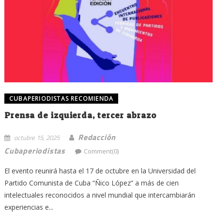
CUBAPERIODISTAS RECOMIENDA
Prensa de izquierda, tercer abrazo
Redacción
octubre 15, 2025
Cubaperiodistas
Comment(0)
El evento reunirá hasta el 17 de octubre en la Universidad del
Partido Comunista de Cuba “Ñico López” a más de cien
intelectuales reconocidos a nivel mundial que intercambiarán
experiencias e...