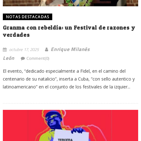
NOTAS DESTACADAS
Granma con rebeldía: un Festival de razones y
verdades
Enrique Milanés
octubre 17, 2025
León
Comment(0)
El evento, “dedicado especialmente a Fidel, en el camino del
centenario de su natalicio”, inserta a Cuba, “con sello autentico y
latinoamericano” en el conjunto de los festivales de la izquier...