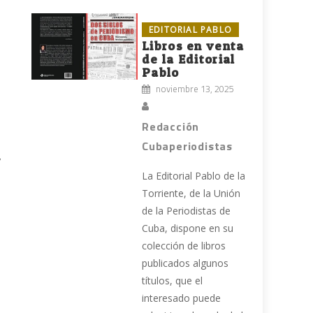
EDITORIAL PABLO
Libros en venta
de la Editorial
Pablo
noviembre 13, 2025
Redacción
Cubaperiodistas
y
La Editorial Pablo de la
Torriente, de la Unión
de la Periodistas de
Cuba, dispone en su
colección de libros
publicados algunos
títulos, que el
interesado puede