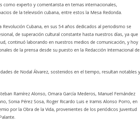
os como experto y comentarista en temas internacionales,
acios de la televisión cubana, entre estos la Mesa Redonda.
la Revolución Cubana, en sus 54 años dedicados al periodismo se
esional, de superación cultural constante hasta nuestros días, ya que
alud, continuó laborando en nuestros medios de comunicación, y hoy
nales de la prensa desde su puesto en la Redacción Internacional de
idades de Nodal Álvarez, sostenidos en el tiempo, resultan notables 
 Esteban Ramírez Alonso, Omara García Mederos, Manuel Fernández
, Sonia Pérez Sosa, Roger Ricardo Luis e Iramis Alonso Porro, en
emio por la Obra de la Vida, provenientes de los periódicos Juventud
Palante.