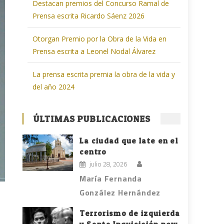
Destacan premios del Concurso Ramal de
Prensa escrita Ricardo Sáenz 2026
Otorgan Premio por la Obra de la Vida en
Prensa escrita a Leonel Nodal Álvarez
La prensa escrita premia la obra de la vida y
del año 2024
ÚLTIMAS PUBLICACIONES
La ciudad que late en el
centro
julio 28, 2026
María Fernanda
González Hernández
Terrorismo de izquierda