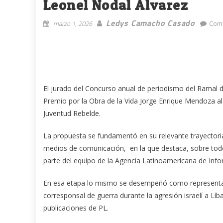
Leonel Nodal Álvarez
Ledys Camacho Casado
marzo 1, 2026
Com
El jurado del Concurso anual de periodismo del Ramal d
Premio por la Obra de la Vida Jorge Enrique Mendoza al
Juventud Rebelde.
La propuesta se fundamentó en su relevante trayectori
medios de comunicación, en la que destaca, sobre tod
parte del equipo de la Agencia Latinoamericana de Info
En esa etapa lo mismo se desempeñó como representant
corresponsal de guerra durante la agresión israelí a Líb
publicaciones de PL.