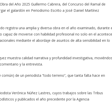
a Obra del Año 2025 Guillermo Cabrera, del Concurso del Ramal de
orgar el galardón en Periodismo Escrito a José Daniel Martínez
ado registra una amplia y diversa obra en el año examinado, durante e
o capaz de moverse con habilidad profesional no solo en el acontece
acionales mediante el abordaje de asuntos de alta sensibilidad en lo
uez muestra calidad narrativa y profundidad investigativa, moviéndo
 comentario y la entrevista.
 común) de un periodista “todo terreno”, que tanta falta hace en
odista Verónica Núñez Lastres, cuyos trabajos sobre las Tribus
odísticos y publicados el año precedente por la Agencia