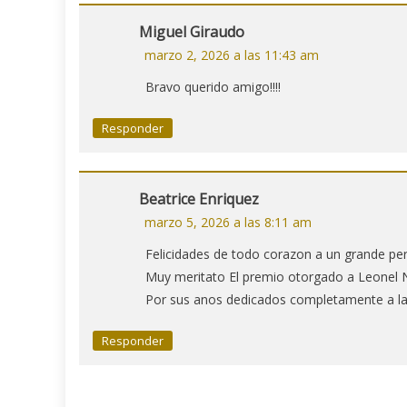
Miguel Giraudo
marzo 2, 2026 a las 11:43 am
Bravo querido amigo!!!!
Responder
Beatrice Enriquez
marzo 5, 2026 a las 8:11 am
Felicidades de todo corazon a un grande per
Muy meritato El premio otorgado a Leonel 
Por sus anos dedicados completamente a la 
Responder