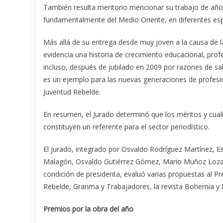
También resulta meritorio mencionar su trabajo de añ
fundamentalmente del Medio Oriente, en diferentes esp
Más allá de su entrega desde muy joven a la causa de 
evidencia una historia de crecimiento educacional, prof
incluso, después de jubilado en 2009 por razones de s
es un ejemplo para las nuevas generaciones de profesio
Juventud Rebelde.
En resumen, el Jurado determinó que los méritos y cual
constituyen un referente para el sector periodístico.
El jurado, integrado por Osvaldo Rodríguez Martínez,
Malagón, Osvaldo Gutiérrez Gómez, Mario Muñoz Lozano
condición de presidenta, evaluó varias propuestas al Pr
Rebelde, Granma y Trabajadores, la revista Bohemia y 
Premios por la obra del año