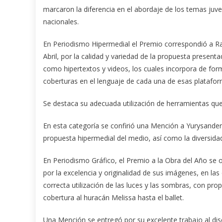
marcaron la diferencia en el abordaje de los temas juv
nacionales.
En Periodismo Hipermedial el Premio correspondió a Raú
Abril, por la calidad y variedad de la propuesta present
como hipertextos y videos, los cuales incorpora de form
coberturas en el lenguaje de cada una de esas platafor
Se destaca su adecuada utilización de herramientas que la
En esta categoría se confirió una Mención a Yurysander 
propuesta hipermedial del medio, así como la diversida
En Periodismo Gráfico, el Premio a la Obra del Año se o
por la excelencia y originalidad de sus imágenes, en la
correcta utilización de las luces y las sombras, con pr
cobertura al huracán Melissa hasta el ballet.
Una Mención se entregó por su excelente trabajo al dis