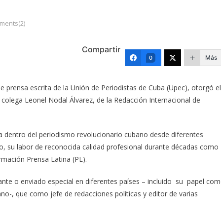
ments(2)
Compartir
Más
0
e prensa escrita de la Unión de Periodistas de Cuba (Upec), otorgó el
 colega Leonel Nodal Álvarez, de la Redacción Internacional de
a dentro del periodismo revolucionario cubano desde diferentes
o, su labor de reconocida calidad profesional durante décadas como
rmación Prensa Latina (PL).
e o enviado especial en diferentes países – incluido su papel co
ano-, que como jefe de redacciones políticas y editor de varias