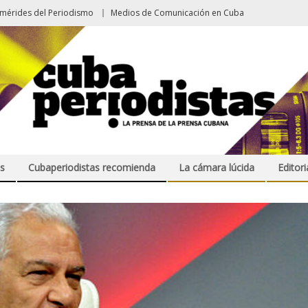
emérides del Periodismo
Medios de Comunicación en Cuba
s
Cubaperiodistas recomienda
La cámara lúcida
Editori