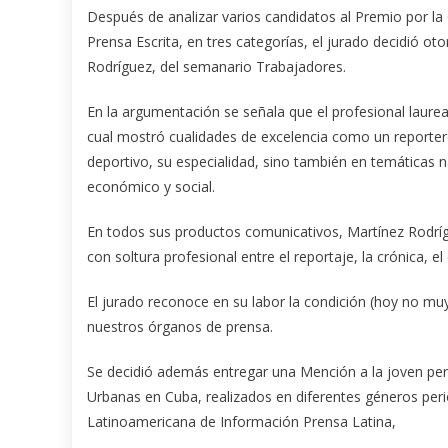
Después de analizar varios candidatos al Premio por l
Prensa Escrita, en tres categorías, el jurado decidió ot
Rodríguez, del semanario Trabajadores.
En la argumentación se señala que el profesional laure
cual mostró cualidades de excelencia como un reporter
deportivo, su especialidad, sino también en temáticas n
económico y social.
En todos sus productos comunicativos, Martínez Rodríg
con soltura profesional entre el reportaje, la crónica, el
El jurado reconoce en su labor la condición (hoy no muy
nuestros órganos de prensa.
Se decidió además entregar una Mención a la joven peri
Urbanas en Cuba, realizados en diferentes géneros peri
Latinoamericana de Información Prensa Latina,