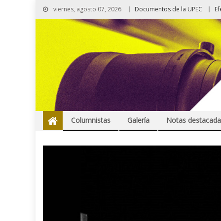
viernes, agosto 07, 2026
Documentos de la UPEC
Ef
Columnistas
Galería
Notas destacada