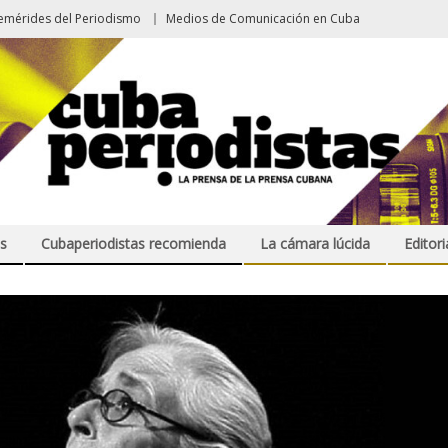
emérides del Periodismo
Medios de Comunicación en Cuba
s
Cubaperiodistas recomienda
La cámara lúcida
Editori