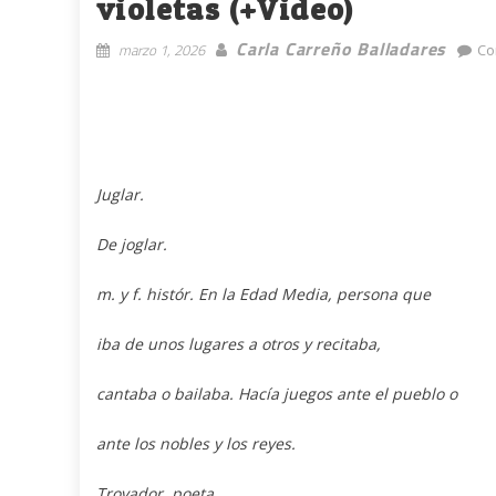
violetas (+Video)
Carla Carreño Balladares
marzo 1, 2026
Co
Juglar.
De joglar.
m. y f. histór. En la Edad Media, persona que
iba de unos lugares a otros y recitaba,
cantaba o bailaba. Hacía juegos ante el pueblo o
ante los nobles y los reyes.
Trovador, poeta.