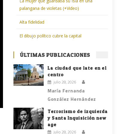
La mujer que guardaba su Isla en una
palangana de violetas (+Video)
Alta fidelidad
El dibujo político cubre la capital
ÚLTIMAS PUBLICACIONES
La ciudad que late en el
centro
julio 28, 2026
María Fernanda
González Hernández
Terrorismo de izquierda
y Santa Inquisición new
age
julio 28, 2026