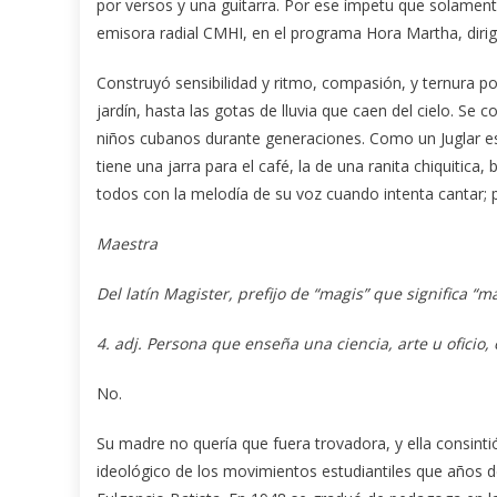
por versos y una guitarra. Por ese ímpetu que solament
emisora radial CMHI, en el programa Hora Martha, diri
Construyó sensibilidad y ritmo, compasión, y ternura p
jardín, hasta las gotas de lluvia que caen del cielo. Se
niños cubanos durante generaciones. Como un Juglar espa
tiene una jarra para el café, la de una ranita chiquitica
todos con la melodía de su voz cuando intenta cantar; 
Maestra
Del latín Magister, prefijo de “magis” que significa “m
4. adj. Persona que enseña una ciencia, arte u oficio, 
No.
Su madre no quería que fuera trovadora, y ella consint
ideológico de los movimientos estudiantiles que años d