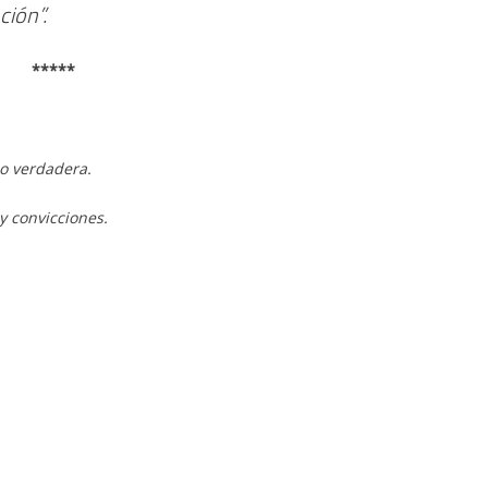
ción”.
*****
 o verdadera.
y convicciones.