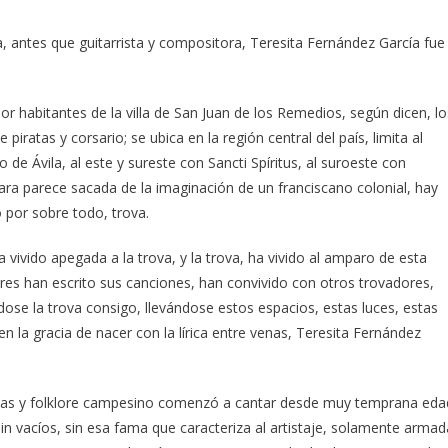
, antes que guitarrista y compositora, Teresita Fernández García fue
por habitantes de la villa de San Juan de los Remedios, según dicen, lo
iratas y corsario; se ubica en la región central del país, limita al
 de Ávila, al este y sureste con Sancti Spíritus, al suroeste con
ara parece sacada de la imaginación de un franciscano colonial, hay
o por sobre todo, trova.
 vivido apegada a la trova, y la trova, ha vivido al amparo de esta
es han escrito sus canciones, han convivido con otros trovadores,
se la trova consigo, llevándose estos espacios, estas luces, estas
n la gracia de nacer con la lírica entre venas, Teresita Fernández
guas y folklore campesino comenzó a cantar desde muy temprana eda
 sin vacíos, sin esa fama que caracteriza al artistaje, solamente armad