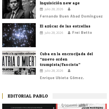
Inquisición new age
julio 28, 2026
Fernando Buen Abad Domínguez
El azúcar de las estrellas
Frei Betto
julio 28, 2026
Cuba en la encrucijada del
“nuevo orden
trumpista/fascista”
julio 28, 2026
Enrique Ubieta Gómez.
EDITORIAL PABLO