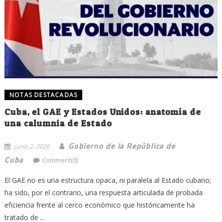
NOTAS DESTACADAS
Cuba, el GAE y Estados Unidos: anatomía de
una calumnia de Estado
Gobierno de la República de
junio 2, 2026
Cuba
Comment(0)
El GAE no es una estructura opaca, ni paralela al Estado cubano;
ha sido, por el contrario, una respuesta articulada de probada
eficiencia frente al cerco económico que históricamente ha
tratado de ...