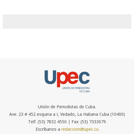
Unión de Periodistas de Cuba.
Ave. 23 # 452 esquina a I, Vedado, La Habana Cuba (10400)
Telf. (53) 7832 4550 | Fax: (53) 7333079
Escríbanos a
redaccion@upec.cu