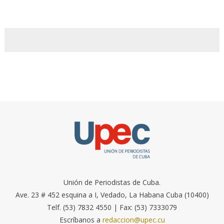
Unión de Periodistas de Cuba.
Ave. 23 # 452 esquina a I, Vedado, La Habana Cuba (10400)
Telf. (53) 7832 4550 | Fax: (53) 7333079
Escríbanos a
redaccion@upec.cu