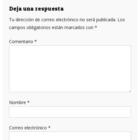
entradas
Deja una respuesta
Tu dirección de correo electrónico no será publicada.
Los
campos obligatorios están marcados con
*
Comentario
*
Nombre
*
Correo electrónico
*