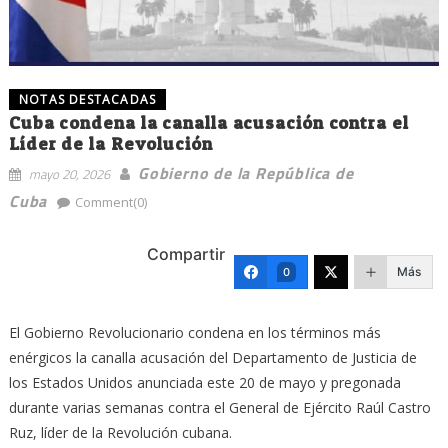
NOTAS DESTACADAS
Cuba condena la canalla acusación contra el
Líder de la Revolución
Gobierno de la República de
mayo 20, 2026
Cuba
Comment(0)
Compartir
Más
0
El Gobierno Revolucionario condena en los términos más
enérgicos la canalla acusación del Departamento de Justicia de
los Estados Unidos anunciada este 20 de mayo y pregonada
durante varias semanas contra el General de Ejército Raúl Castro
Ruz, líder de la Revolución cubana.