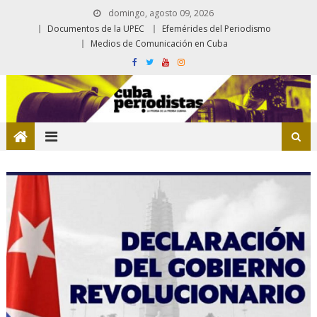
domingo, agosto 09, 2026
Documentos de la UPEC
Efemérides del Periodismo
Medios de Comunicación en Cuba