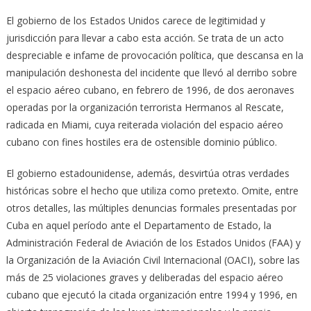
El gobierno de los Estados Unidos carece de legitimidad y
jurisdicción para llevar a cabo esta acción. Se trata de un acto
despreciable e infame de provocación política, que descansa en la
manipulación deshonesta del incidente que llevó al derribo sobre
el espacio aéreo cubano, en febrero de 1996, de dos aeronaves
operadas por la organización terrorista Hermanos al Rescate,
radicada en Miami, cuya reiterada violación del espacio aéreo
cubano con fines hostiles era de ostensible dominio público.
El gobierno estadounidense, además, desvirtúa otras verdades
históricas sobre el hecho que utiliza como pretexto. Omite, entre
otros detalles, las múltiples denuncias formales presentadas por
Cuba en aquel período ante el Departamento de Estado, la
Administración Federal de Aviación de los Estados Unidos (FAA) y
la Organización de la Aviación Civil Internacional (OACI), sobre las
más de 25 violaciones graves y deliberadas del espacio aéreo
cubano que ejecutó la citada organización entre 1994 y 1996, en