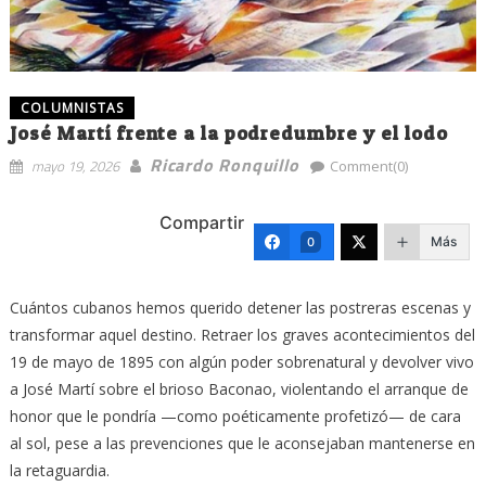
COLUMNISTAS
José Martí frente a la podredumbre y el lodo
Ricardo Ronquillo
mayo 19, 2026
Comment(0)
Compartir
Más
0
Cuántos cubanos hemos querido detener las postreras escenas y
transformar aquel destino. Retraer los graves acontecimientos del
19 de mayo de 1895 con algún poder sobrenatural y devolver vivo
a José Martí sobre el brioso Baconao, violentando el arranque de
honor que le pondría —como poéticamente profetizó— de cara
al sol, pese a las prevenciones que le aconsejaban mantenerse en
la retaguardia.