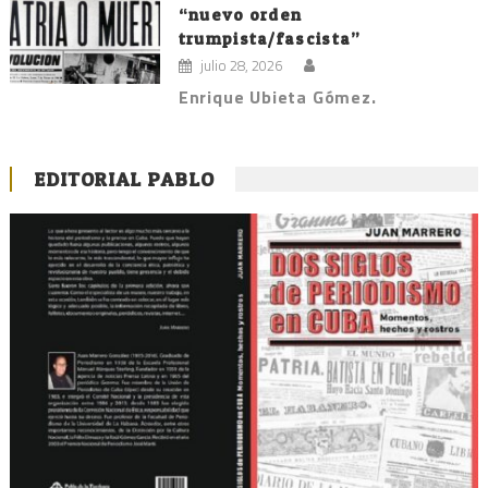
“nuevo orden
trumpista/fascista”
julio 28, 2026
Enrique Ubieta Gómez.
EDITORIAL PABLO