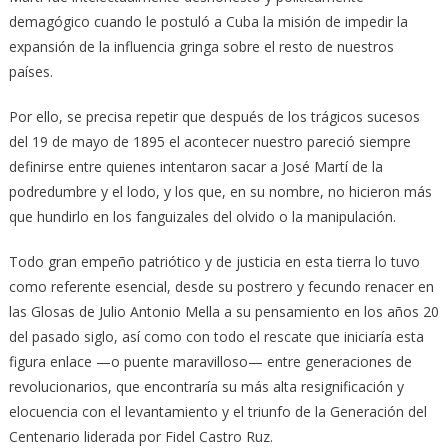
demagógico cuando le postuló a Cuba la misión de impedir la
expansión de la influencia gringa sobre el resto de nuestros
países.
Por ello, se precisa repetir que después de los trágicos sucesos
del 19 de mayo de 1895 el acontecer nuestro pareció siempre
definirse entre quienes intentaron sacar a José Martí de la
podredumbre y el lodo, y los que, en su nombre, no hicieron más
que hundirlo en los fanguizales del olvido o la manipulación.
Todo gran empeño patriótico y de justicia en esta tierra lo tuvo
como referente esencial, desde su postrero y fecundo renacer en
las Glosas de Julio Antonio Mella a su pensamiento en los años 20
del pasado siglo, así como con todo el rescate que iniciaría esta
figura enlace —o puente maravilloso— entre generaciones de
revolucionarios, que encontraría su más alta resignificación y
elocuencia con el levantamiento y el triunfo de la Generación del
Centenario liderada por Fidel Castro Ruz.