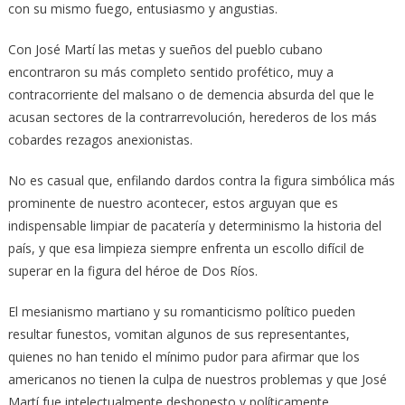
con su mismo fuego, entusiasmo y angustias.
Con José Martí las metas y sueños del pueblo cubano
encontraron su más completo sentido profético, muy a
contracorriente del malsano o de demencia absurda del que le
acusan sectores de la contrarrevolución, herederos de los más
cobardes rezagos anexionistas.
No es casual que, enfilando dardos contra la figura simbólica más
prominente de nuestro acontecer, estos arguyan que es
indispensable limpiar de pacatería y determinismo la historia del
país, y que esa limpieza siempre enfrenta un escollo difícil de
superar en la figura del héroe de Dos Ríos.
El mesianismo martiano y su romanticismo político pueden
resultar funestos, vomitan algunos de sus representantes,
quienes no han tenido el mínimo pudor para afirmar que los
americanos no tienen la culpa de nuestros problemas y que José
Martí fue intelectualmente deshonesto y políticamente