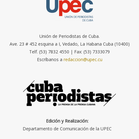
Unión de Periodistas de Cuba.
Ave. 23 # 452 esquina a I, Vedado, La Habana Cuba (10400)
Telf. (53) 7832 4550 | Fax: (53) 7333079
Escríbanos a
redaccion@upec.cu
Edición y Realización:
Departamento de Comunicación de la UPEC