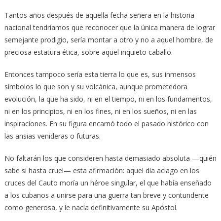
Tantos años después de aquella fecha señera en la historia
nacional tendríamos que reconocer que la única manera de lograr
semejante prodigio, sería montar a otro y no a aquel hombre, de
preciosa estatura ética, sobre aquel inquieto caballo.
Entonces tampoco sería esta tierra lo que es, sus inmensos
símbolos lo que son y su volcánica, aunque prometedora
evolución, la que ha sido, ni en el tiempo, ni en los fundamentos,
ni en los principios, ni en los fines, ni en los sueños, ni en las
inspiraciones. En su figura encarnó todo el pasado histórico con
las ansias venideras o futuras.
No faltarán los que consideren hasta demasiado absoluta —quién
sabe si hasta cruel— esta afirmación: aquel día aciago en los
cruces del Cauto moría un héroe singular, el que había enseñado
a los cubanos a unirse para una guerra tan breve y contundente
como generosa, y le nacía definitivamente su Apóstol.