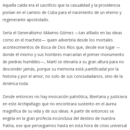
Aquella caída era el sacrificio que la casualidad y la providencia
ponían en el camino de Cuba para el nacimiento de un eterno y
regenerante apostolado.
Sería el Generalísimo Máximo Gómez —tan afilado en las ideas
como en el machete— quien advertiría desde los mortales
acontecimientos de Boca de Dos Ríos que, desde ese lugar —
donde él mismo y sus hombres marcarían el primer monumento
de piedras humildes—, Martí se elevaría a su gran altura para no
descender jamás, porque su memoria está ¡santificada! por la
historia y por el amor, no solo de sus conciudadanos, sino de la
América toda.
Desde entonces no hay invocación patriótica, libertaria y justiciera
en este Archipiélago que no encontrara sustento en el áurea
magnífica de su vida y de sus ideas. A partir de entonces se
erigiría en la gran profecía inconclusa del destino de nuestra
Patria, ese que perseguimos hasta en esta hora de crisis universal