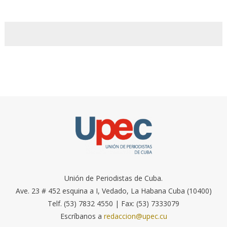
Unión de Periodistas de Cuba.
Ave. 23 # 452 esquina a I, Vedado, La Habana Cuba (10400)
Telf. (53) 7832 4550 | Fax: (53) 7333079
Escríbanos a
redaccion@upec.cu