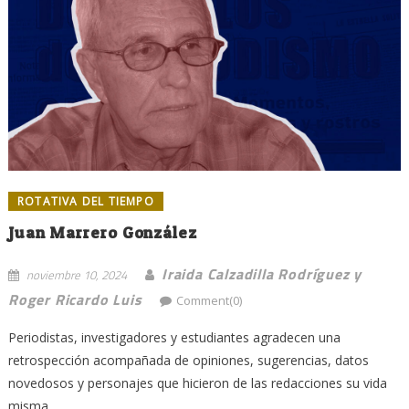
ROTATIVA DEL TIEMPO
Juan Marrero González
Iraida Calzadilla Rodríguez y
noviembre 10, 2024
Roger Ricardo Luis
Comment(0)
Periodistas, investigadores y estudiantes agradecen una
retrospección acompañada de opiniones, sugerencias, datos
novedosos y personajes que hicieron de las redacciones su vida
misma...