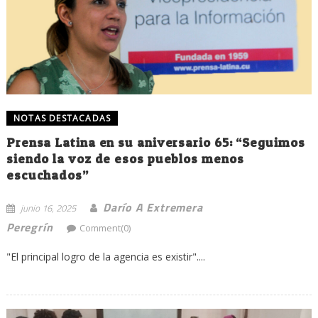
NOTAS DESTACADAS
Prensa Latina en su aniversario 65: “Seguimos
siendo la voz de esos pueblos menos
escuchados”
Darío A Extremera
junio 16, 2025
Peregrín
Comment(0)
"El principal logro de la agencia es existir"....