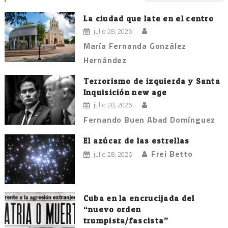
entradas
La ciudad que late en el centro
julio 28, 2026
María Fernanda González
Hernández
Terrorismo de izquierda y Santa
Inquisición new age
julio 28, 2026
Fernando Buen Abad Domínguez
El azúcar de las estrellas
Frei Betto
julio 28, 2026
Cuba en la encrucijada del
“nuevo orden
trumpista/fascista”