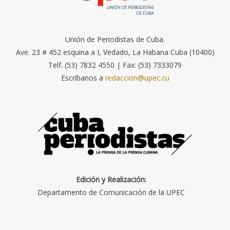
Unión de Periodistas de Cuba.
Ave. 23 # 452 esquina a I, Vedado, La Habana Cuba (10400)
Telf. (53) 7832 4550 | Fax: (53) 7333079
Escríbanos a
redaccion@upec.cu
Edición y Realización:
Departamento de Comunicación de la UPEC