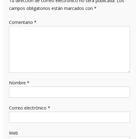
Tu dirección de correo electrónico no será publicada.
Los
campos obligatorios están marcados con
*
Comentario
*
Nombre
*
Correo electrónico
*
Web