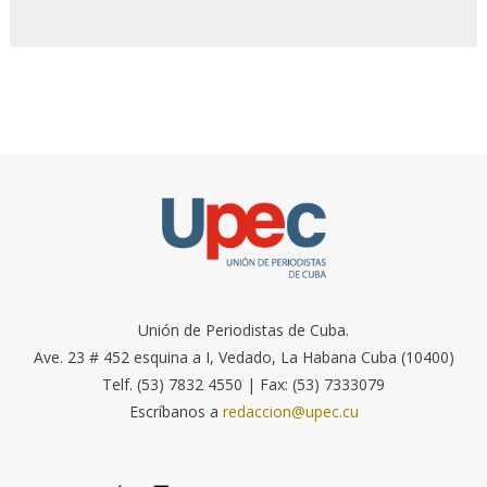
Unión de Periodistas de Cuba.
Ave. 23 # 452 esquina a I, Vedado, La Habana Cuba (10400)
Telf. (53) 7832 4550 | Fax: (53) 7333079
Escríbanos a
redaccion@upec.cu