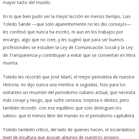
mayor tacto del mundo.
En lo que bien pudo ser la mejor lección en menos tiempo, Luis
Toledo Sande —que solo aparentemente no les dio consejos—
les confesó que nunca ha escrito, ni aun en los trabajos por
encargo, algo que no cree, y les sugirió que para ser buenos
profesionales se estudien la Ley de Comunicación Social y la Ley
de Transparencia y contribuyan a evitar que se conviertan en letra
muerta.
Toledo les recordó que José Martí, el mejor periodista de nuestra
Historia, no dijo nunca una mentira. A seguidas, hizo para los
visitantes un resumen del periodismo cubano actual, que necesita
más coraje y riesgo, que sufre censura, torpeza e idiotez, pero
también recordó -con ese equilibrio que solo distinguen los
sabios- que el menos libre del mundo es el periodismo capitalista.
Toledo también criticó, del lado de quienes hacen, el escandaloso
nivel de incultura que acusan algunos de nuestros propios