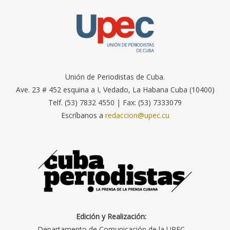
Unión de Periodistas de Cuba.
Ave. 23 # 452 esquina a I, Vedado, La Habana Cuba (10400)
Telf. (53) 7832 4550 | Fax: (53) 7333079
Escríbanos a
redaccion@upec.cu
Edición y Realización:
Departamento de Comunicación de la UPEC