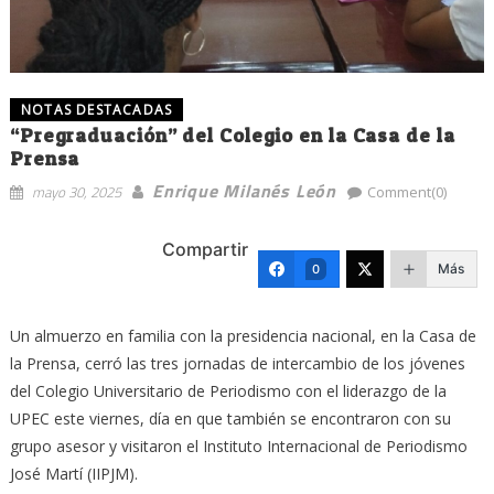
NOTAS DESTACADAS
“Pregraduación” del Colegio en la Casa de la
Prensa
Enrique Milanés León
mayo 30, 2025
Comment(0)
Compartir
Más
0
Un almuerzo en familia con la presidencia nacional, en la Casa de
la Prensa, cerró las tres jornadas de intercambio de los jóvenes
del Colegio Universitario de Periodismo con el liderazgo de la
UPEC este viernes, día en que también se encontraron con su
grupo asesor y visitaron el Instituto Internacional de Periodismo
José Martí (IIPJM).