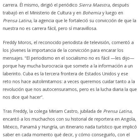
carrera. Él mismo, dirigió el periódico
Sierra Maestra
, después
trabajó en el Ministerio de Cultura y en
Bohemia
y luego en
Prensa Latina
, la agencia que le fortaleció su convicción de que la
nuestra no es carrera fácil, pero sí maravillosa.
Freddy Moros, el reconocido periodista de televisión, comentó a
los jóvenes la importancia de la convicción para encarar los
mensajes. “El periodismo en el socialismo no es fácil —les dijo—
porque hay mucha burocracia que somete a la información a un
laberinto. Cuba es la tercera frontera de Estados Unidos y ese
reto nos hace autolimitarnos: a veces queremos cuidar tanto a la
revolución que nos autocensuramos, pero es la lucha diaria la que
nos dice qué hacer”.
Tras Freddy, la colega Miriam Castro, jubilada de
Prensa Latina
,
encantó a los muchachos con su historial de reportera en Angola,
México, Panamá y Hungría, un itinerario nada turístico que implicó
saber en cada momento qué decir, y cómo conseguirlo, con el