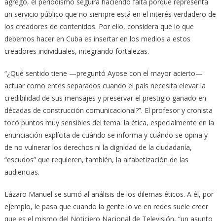
agregó, el periodismo seguirá haciendo falta porque representa
un servicio público que no siempre está en el interés verdadero de
los creadores de contenidos. Por ello, considera que lo que
debemos hacer en Cuba es insertar en los medios a estos
creadores individuales, integrando fortalezas.
“¿Qué sentido tiene —preguntó Ayose con el mayor acierto—
actuar como entes separados cuando el país necesita elevar la
credibilidad de sus mensajes y preservar el prestigio ganado en
décadas de construcción comunicacional?”. El profesor y cronista
tocó puntos muy sensibles del tema: la ética, especialmente en la
enunciación explícita de cuándo se informa y cuándo se opina y
de no vulnerar los derechos ni la dignidad de la ciudadanía,
“escudos” que requieren, también, la alfabetización de las
audiencias.
Lázaro Manuel se sumó al análisis de los dilemas éticos. A él, por
ejemplo, le pasa que cuando la gente lo ve en redes suele creer
que es el mismo del Noticiero Nacional de Televisión, “un asunto