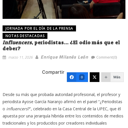
JORNADA POR EL DÍA DE LA PRENSA
NOTAS DESTACADAS
Influencers
, periodistas… ¿El odio más que el
deber?
Enrique Milanés León
marzo 11, 2026
Comment(0)
Compartir
Más
0
Desde su más que probada autoridad profesional, el profesor y
periodista Ayose García Naranjo afirmó en el panel “¿Periodistas
o
influencers
?”, celebrado en la Casa Central de la UPEC, que él
apuesta por una jerarquía híbrida entre los contenidos de medios
tradicionales y los producidos por creadores individuales