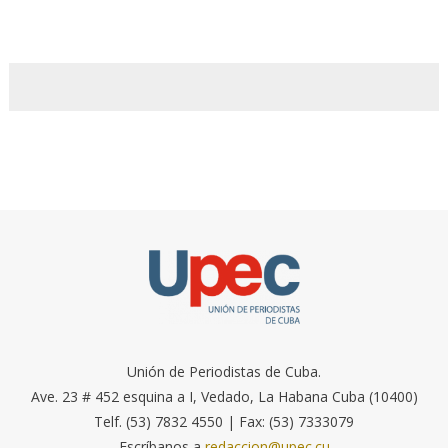
Unión de Periodistas de Cuba.
Ave. 23 # 452 esquina a I, Vedado, La Habana Cuba (10400)
Telf. (53) 7832 4550 | Fax: (53) 7333079
Escríbanos a
redaccion@upec.cu