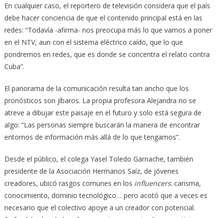
En cualquier caso, el reportero de televisión considera que el país
debe hacer conciencia de que el contenido principal está en las
redes: “Todavía -afirma- nos preocupa más lo que vamos a poner
en el NTV, aun con el sistema eléctrico caído, que lo que
pondremos en redes, que es donde se concentra el relato contra
Cuba”.
El panorama de la comunicación resulta tan ancho que los
pronósticos son jíbaros. La propia profesora Alejandra no se
atreve a dibujar este paisaje en el futuro y solo está segura de
algo: “Las personas siempre buscarán la manera de encontrar
entornos de información más allá de lo que tengamos”.
Desde el público, el colega Yasel Toledo Garnache, también
presidente de la Asociación Hermanos Saíz, de jóvenes
creadores, ubicó rasgos comunes en los
influencers
: carisma,
conocimiento, dominio tecnológico… pero acotó que a veces es
necesario que el colectivo apoye a un creador con potencial.