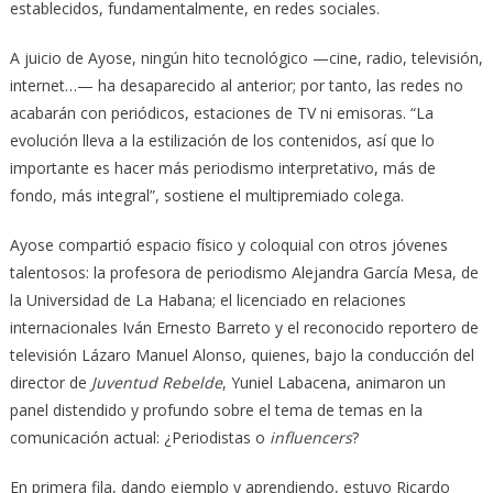
establecidos, fundamentalmente, en redes sociales.
A juicio de Ayose, ningún hito tecnológico —cine, radio, televisión,
internet…— ha desaparecido al anterior; por tanto, las redes no
acabarán con periódicos, estaciones de TV ni emisoras. “La
evolución lleva a la estilización de los contenidos, así que lo
importante es hacer más periodismo interpretativo, más de
fondo, más integral”, sostiene el multipremiado colega.
Ayose compartió espacio físico y coloquial con otros jóvenes
talentosos: la profesora de periodismo Alejandra García Mesa, de
la Universidad de La Habana; el licenciado en relaciones
internacionales Iván Ernesto Barreto y el reconocido reportero de
televisión Lázaro Manuel Alonso, quienes, bajo la conducción del
director de
Juventud Rebelde
, Yuniel Labacena, animaron un
panel distendido y profundo sobre el tema de temas en la
comunicación actual: ¿Periodistas o
influencers
?
En primera fila, dando ejemplo y aprendiendo, estuvo Ricardo