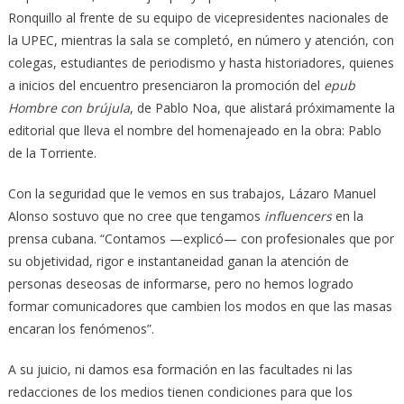
Ronquillo al frente de su equipo de vicepresidentes nacionales de
la UPEC, mientras la sala se completó, en número y atención, con
colegas, estudiantes de periodismo y hasta historiadores, quienes
a inicios del encuentro presenciaron la promoción del
epub
Hombre con brújula
, de Pablo Noa, que alistará próximamente la
editorial que lleva el nombre del homenajeado en la obra: Pablo
de la Torriente.
Con la seguridad que le vemos en sus trabajos, Lázaro Manuel
Alonso sostuvo que no cree que tengamos
influencers
en la
prensa cubana. “Contamos —explicó— con profesionales que por
su objetividad, rigor e instantaneidad ganan la atención de
personas deseosas de informarse, pero no hemos logrado
formar comunicadores que cambien los modos en que las masas
encaran los fenómenos”.
A su juicio, ni damos esa formación en las facultades ni las
redacciones de los medios tienen condiciones para que los