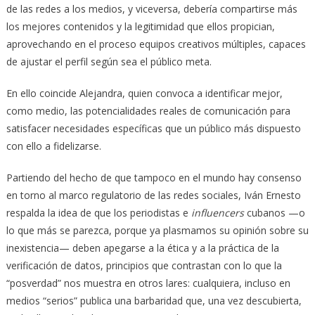
de las redes a los medios, y viceversa, debería compartirse más
los mejores contenidos y la legitimidad que ellos propician,
aprovechando en el proceso equipos creativos múltiples, capaces
de ajustar el perfil según sea el público meta.
En ello coincide Alejandra, quien convoca a identificar mejor,
como medio, las potencialidades reales de comunicación para
satisfacer necesidades específicas que un público más dispuesto
con ello a fidelizarse.
Partiendo del hecho de que tampoco en el mundo hay consenso
en torno al marco regulatorio de las redes sociales, Iván Ernesto
respalda la idea de que los periodistas e
influencers
cubanos —o
lo que más se parezca, porque ya plasmamos su opinión sobre su
inexistencia— deben apegarse a la ética y a la práctica de la
verificación de datos, principios que contrastan con lo que la
“posverdad” nos muestra en otros lares: cualquiera, incluso en
medios “serios” publica una barbaridad que, una vez descubierta,