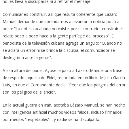
no les lleva a disculparse ni a retirar el mensaje.
Comunicar es construir, así que resulta coherente que Lázaro
Manuel demande que aprendamos a levantar la noticia poco a
poco: “La noticia acabada no existe; por el contrario, construir el
relato poco a poco hace a la gente partícipe del proceso”. El
periodista de la televisión cubana agrega un ángulo: “Cuando no
se aclara un error ni se brinda la disculpa, el comunicador se
deslegitima ante la gente”.
A esa altura del panel, Ayose le pasó a Lázaro Manuel una frase
de respaldo: aquella de Fidel, recordada en un libro de Julio García
Luis, en que el Comandante decía: “Peor que los peligros del error
son los peligros del silencio”.
En la actual guerra en Irán, acotaba Lázaro Manuel, se han hecho
con inteligencia artificial muchos videos falsos, incluso firmados
por medios “respetables”… y nadie se ha disculpado.