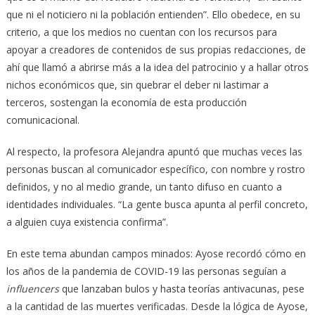
que ni el noticiero ni la población entienden”. Ello obedece, en su
criterio, a que los medios no cuentan con los recursos para
apoyar a creadores de contenidos de sus propias redacciones, de
ahí que llamó a abrirse más a la idea del patrocinio y a hallar otros
nichos económicos que, sin quebrar el deber ni lastimar a
terceros, sostengan la economía de esta producción
comunicacional.
Al respecto, la profesora Alejandra apuntó que muchas veces las
personas buscan al comunicador específico, con nombre y rostro
definidos, y no al medio grande, un tanto difuso en cuanto a
identidades individuales. “La gente busca apunta al perfil concreto,
a alguien cuya existencia confirma”.
En este tema abundan campos minados: Ayose recordó cómo en
los años de la pandemia de COVID-19 las personas seguían a
influencers
que lanzaban bulos y hasta teorías antivacunas, pese
a la cantidad de las muertes verificadas. Desde la lógica de Ayose,