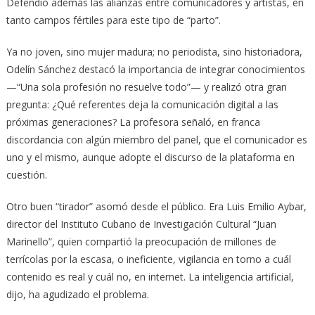
Defendió además las alianzas entre comunicadores y artistas, en
tanto campos fértiles para este tipo de “parto”.
Ya no joven, sino mujer madura; no periodista, sino historiadora,
Odelín Sánchez destacó la importancia de integrar conocimientos
—“Una sola profesión no resuelve todo”— y realizó otra gran
pregunta: ¿Qué referentes deja la comunicación digital a las
próximas generaciones? La profesora señaló, en franca
discordancia con algún miembro del panel, que el comunicador es
uno y el mismo, aunque adopte el discurso de la plataforma en
cuestión.
Otro buen “tirador” asomó desde el público. Era Luis Emilio Aybar,
director del Instituto Cubano de Investigación Cultural “Juan
Marinello”, quien compartió la preocupación de millones de
terrícolas por la escasa, o ineficiente, vigilancia en torno a cuál
contenido es real y cuál no, en internet. La inteligencia artificial,
dijo, ha agudizado el problema.