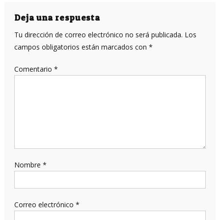
de
entradas
Deja una respuesta
Tu dirección de correo electrónico no será publicada.
Los
campos obligatorios están marcados con
*
Comentario
*
Nombre
*
Correo electrónico
*