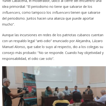
Yuniel Labacena, el moderador, ubicó al cierre del encuentro una
idea primordial: “El periodismo no tiene que salvarse de los
influencers
, como tampoco los
influencers
tienen que salvarse
del periodismo. Juntos hacen una alianza que puede aportar
mucho”.
Aunque las incursiones en redes de los patriotas cubanos cuentan
con un respaldo legal “anti-odio” enunciado por Alejandra, Lázaro
Manuel Alonso, que sabe lo suyo al respecto, dio a los colegas su
consejo más probado: “No se responde. Cuando hay objetividad y
responsabilidad, el odio cae solo”.