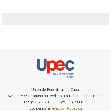
Unión de Periodistas de Cuba.
Ave. 23 # 452 esquina a I, Vedado, La Habana Cuba (10400)
Telf. (53) 7832 4550 | Fax: (53) 7333079
Escríbanos a
redaccion@upec.cu