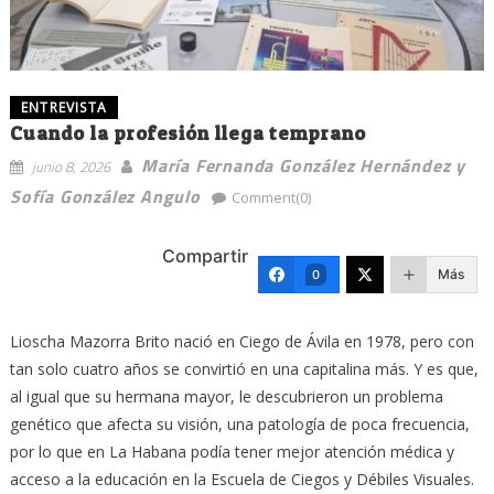
ENTREVISTA
Cuando la profesión llega temprano
María Fernanda González Hernández y
junio 8, 2026
Sofía González Angulo
Comment(0)
Compartir
Más
0
Lioscha Mazorra Brito nació en Ciego de Ávila en 1978, pero con
tan solo cuatro años se convirtió en una capitalina más. Y es que,
al igual que su hermana mayor, le descubrieron un problema
genético que afecta su visión, una patología de poca frecuencia,
por lo que en La Habana podía tener mejor atención médica y
acceso a la educación en la Escuela de Ciegos y Débiles Visuales.