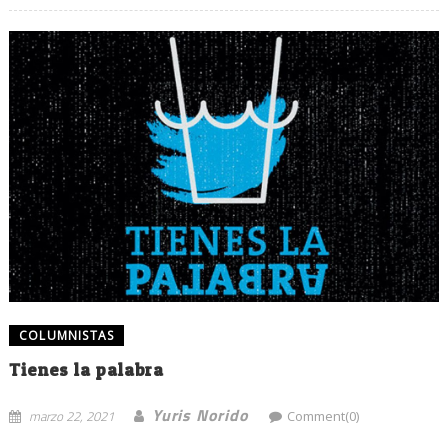
COLUMNISTAS
Tienes la palabra
Yuris Norido
marzo 22, 2021
Comment(0)