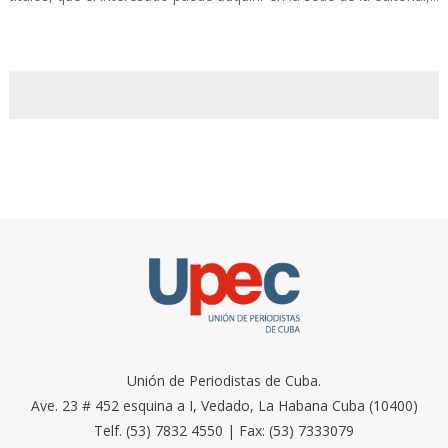
Unión de Periodistas de Cuba.
Ave. 23 # 452 esquina a I, Vedado, La Habana Cuba (10400)
Telf. (53) 7832 4550 | Fax: (53) 7333079