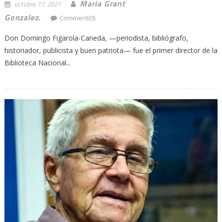
Maria Grant
octubre 17, 2021
Gonzalez.
Comment(0)
Don Domingo Figarola-Caneda, —periodista, bibliógrafo,
historiador, publicista y buen patriota— fue el primer director de la
Biblioteca Nacional...