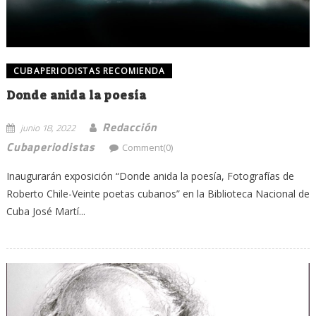
CUBAPERIODISTAS RECOMIENDA
Donde anida la poesía
Redacción
junio 18, 2022
Cubaperiodistas
Comment(0)
Inaugurarán exposición “Donde anida la poesía, Fotografías de
Roberto Chile-Veinte poetas cubanos” en la Biblioteca Nacional de
Cuba José Martí...