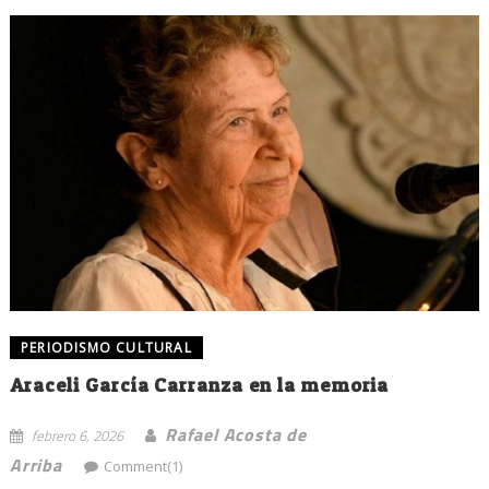
PERIODISMO CULTURAL
Araceli García Carranza en la memoria
Rafael Acosta de
febrero 6, 2026
Arriba
Comment(1)