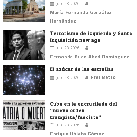
julio 28, 2026
María Fernanda González
Hernández
Terrorismo de izquierda y Santa
Inquisición new age
julio 28, 2026
Fernando Buen Abad Domínguez
El azúcar de las estrellas
Frei Betto
julio 28, 2026
Cuba en la encrucijada del
“nuevo orden
trumpista/fascista”
julio 28, 2026
Enrique Ubieta Gómez.