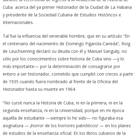
Cuba acerca del ya primer Historiador de la Ciudad de La Habana
y presidente de la Sociedad Cubana de Estudios Históricos e
Internacionales.
Tal fue la influencia del venerable hombre, que en su artículo “En
el centenario del nacimiento de Domingo Figarola-Caneda”, Roig
de Leuchsenring declaró su deuda con él y Manuel Sanguily, no
sólo por los conocimientos sobre historia de Cuba sino —y lo
más importante— por la determinación de consagrarse por
entero a ser historiador, cometido que cumplió con creces a partir
de 1935 cuando fuera nombrado al frente de la Oficina del
Historiador hasta su muerte en 1964.
“No cursé nunca la Historia de Cuba, ni en la primera, ni en la
segunda enseñanza, ni en la Universidad, porque en mi época
aquélla de estudiante —siempre lo he sido— no figuraba esa
asignatura — ¡horror de los horrores patrióticos! — en los planes
de estudios de la enseñanza oficial. En los libros cubanos de la