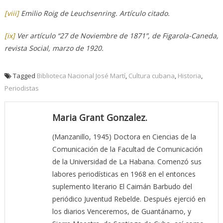
[viii]
Emilio Roig de Leuchsenring. Artículo citado.
[ix]
Ver artículo “27 de Noviembre de 1871”, de Figarola-Caneda,
revista Social, marzo de 1920.
Tagged
Biblioteca Nacional José Martí
,
Cultura cubana
,
Historia
,
Periodistas
Maria Grant Gonzalez.
(Manzanillo, 1945) Doctora en Ciencias de la
Comunicación de la Facultad de Comunicación
de la Universidad de La Habana. Comenzó sus
labores periodísticas en 1968 en el entonces
suplemento literario El Caimán Barbudo del
periódico Juventud Rebelde. Después ejerció en
los diarios Venceremos, de Guantánamo, y