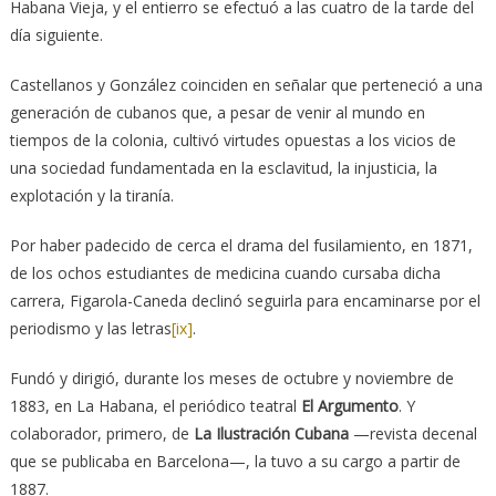
Habana Vieja, y el entierro se efectuó a las cuatro de la tarde del
día siguiente.
Castellanos y González coinciden en señalar que perteneció a una
generación de cubanos que, a pesar de venir al mundo en
tiempos de la colonia, cultivó virtudes opuestas a los vicios de
una sociedad fundamentada en la esclavitud, la injusticia, la
explotación y la tiranía.
Por haber padecido de cerca el drama del fusilamiento, en 1871,
de los ochos estudiantes de medicina cuando cursaba dicha
carrera, Figarola-Caneda declinó seguirla para encaminarse por el
periodismo y las letras
[ix]
.
Fundó y dirigió, durante los meses de octubre y noviembre de
1883, en La Habana, el periódico teatral
El Argumento
. Y
colaborador, primero, de
La Ilustración Cubana
—revista decenal
que se publicaba en Barcelona—, la tuvo a su cargo a partir de
1887.