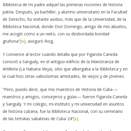
Biblioteca de mi padre adquirí las primeras nociones de historia
patria. Después, ya bachiller, y alumno universitario en la Facultad
de Derecho, fui visitante asiduo, más que de la Universidad, de la
Biblioteca Nacional, donde Don Domingo, amigo de mis abuelos,
me acogió como a un nieto, con su desbordada bondad
gruñona”
[iv]
, aseguró Roig.
Y convence al lector cuando detalla que por Figarola-Caneda
conoció a Sanguily, en el antiguo edificio de la Maestranza de
Artillería (La Habana Vieja), sitio que albergaba a la Biblioteca y en
la cual hizo otras valiosísimas amistades, de viejos y de jóvenes.
“Pero, puedo decir, que mis maestros de Historia de Cuba —
maestros y amigos, consejeros y guías— fueron Figarola-Caneda
y Sanguily. Y mi colegio, mi instituto y mi universidad en asuntos
de historia cubana, fue la Biblioteca Nacional, con su seminario
de las tertulias sabatinas de Cuba 24”
[v]
.