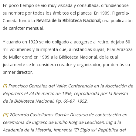
En poco tiempo se vio muy visitada y consultada, difundiéndose
su nombre por todos los ámbitos del planeta. En 1909, Figarola-
Caneda fundó la
Revista de la Biblioteca Nacional;
una publicación
de carácter mensual.
Y cuando en 1920 se vio obligado a acogerse al retiro, dejaba 60
mil volúmenes y la imprenta que, a instancias suyas, Pilar Arazoza
de Muller donó en 1909 a la Biblioteca Nacional, de la cual
justamente se le considera creador y organizador, por demás su
primer director.
[i]
Francisco González del Valle: Conferencia en la Asociación de
Reporters el 24 de marzo de 1936, reproducida por la Revista
de la Biblioteca Nacional, Pp. 69-87, 1952.
[ii]
2Gerardo Castellanos García: Discurso de contestación en
ceremonia de ingreso de Emilio Roig de Leuchsenring a la
Academia de la Historia, Imprenta “El Siglo xx” República del