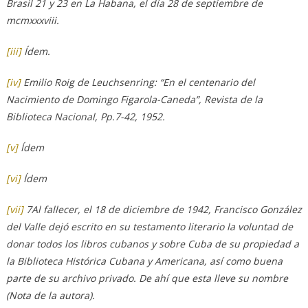
Brasil 21 y 23 en La Habana, el día 28 de septiembre de
mcmxxxviii.
[iii]
Ídem.
[iv]
Emilio Roig de Leuchsenring: “En el centenario del
Nacimiento de Domingo Figarola-Caneda”, Revista de la
Biblioteca Nacional, Pp.7-42, 1952.
[v]
Ídem
[vi]
Ídem
[vii]
7Al fallecer, el 18 de diciembre de 1942, Francisco González
del Valle dejó escrito en su testamento literario la voluntad de
donar todos los libros cubanos y sobre Cuba de su propiedad a
la Biblioteca Histórica Cubana y Americana, así como buena
parte de su archivo privado. De ahí que esta lleve su nombre
(Nota de la autora).