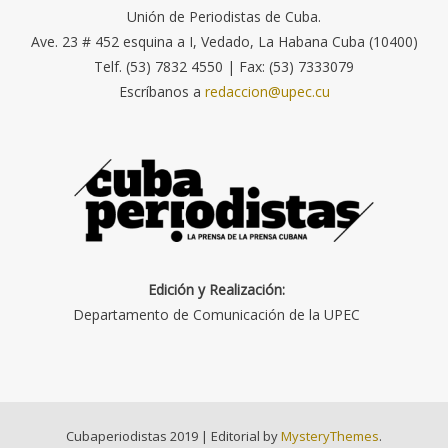
Unión de Periodistas de Cuba.
Ave. 23 # 452 esquina a I, Vedado, La Habana Cuba (10400)
Telf. (53) 7832 4550 | Fax: (53) 7333079
Escríbanos a
redaccion@upec.cu
Edición y Realización:
Departamento de Comunicación de la UPEC
Cubaperiodistas 2019
|
Editorial by
MysteryThemes
.