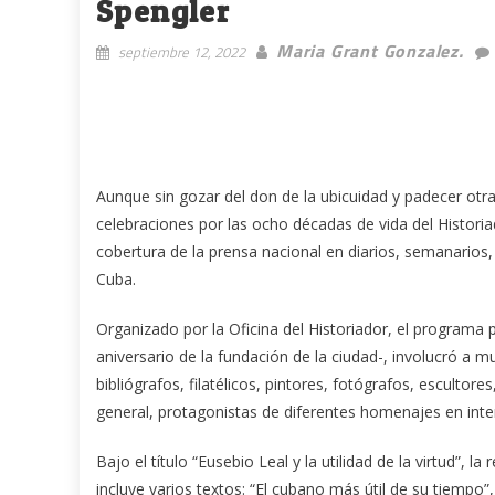
Spengler
Maria Grant Gonzalez.
septiembre 12, 2022
Aunque sin gozar del don de la ubicuidad y padecer otra
celebraciones por las ocho décadas de vida del Historia
cobertura de la prensa nacional en diarios, semanarios, 
Cuba.
Organizado por la Oficina del Historiador, el programa
aniversario de la fundación de la ciudad-, involucró a 
bibliógrafos, filatélicos, pintores, fotógrafos, escultore
general, protagonistas de diferentes homenajes en inten
Bajo el título “Eusebio Leal y la utilidad de la virtud”, la
incluye varios textos: “El cubano más útil de su tiempo