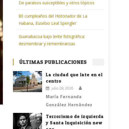
De paraísos susceptibles y otros tópicos
80 cumpleaños del Historiador de La
Habana, Eusebio Leal Spengler
Guanabacoa bajo lente fotográfica:
desmembrar y remembranzas
ÚLTIMAS PUBLICACIONES
La ciudad que late en el
centro
julio 28, 2026
María Fernanda
González Hernández
Terrorismo de izquierda
y Santa Inquisición new