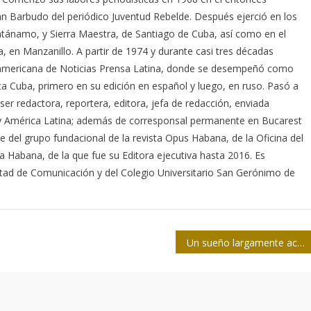
án Barbudo del periódico Juventud Rebelde. Después ejerció en los
tánamo, y Sierra Maestra, de Santiago de Cuba, así como en el
 en Manzanillo. A partir de 1974 y durante casi tres décadas
oamericana de Noticias Prensa Latina, donde se desempeñó como
sta Cuba, primero en su edición en español y luego, en ruso. Pasó a
 ser redactora, reportera, editora, jefa de redacción, enviada
 y América Latina; además de corresponsal permanente en Bucarest
 del grupo fundacional de la revista Opus Habana, de la Oficina del
La Habana, de la que fue su Editora ejecutiva hasta 2016. Es
ultad de Comunicación y del Colegio Universitario San Gerónimo de
Un sueño largamente acariciado