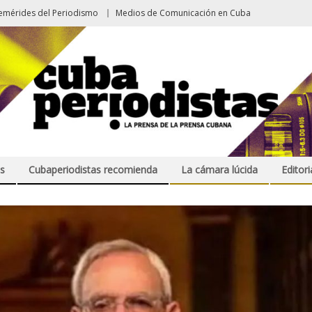
emérides del Periodismo
Medios de Comunicación en Cuba
s
Cubaperiodistas recomienda
La cámara lúcida
Editori