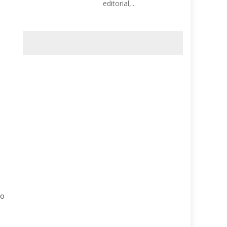
editorial,...
do