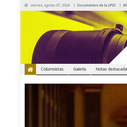
viernes, agosto 07, 2026
Documentos de la UPEC
Ef
Columnistas
Galería
Notas destacada