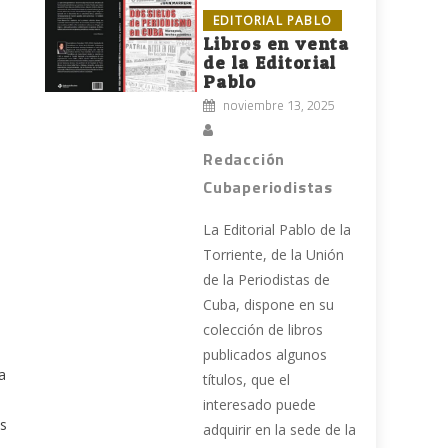
EDITORIAL PABLO
Libros en venta
de la Editorial
Pablo
noviembre 13, 2025
Redacción
Cubaperiodistas
La Editorial Pablo de la
Torriente, de la Unión
de la Periodistas de
Cuba, dispone en su
colección de libros
publicados algunos
a
títulos, que el
interesado puede
os
adquirir en la sede de la