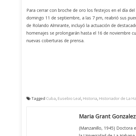
Para cerrar con broche de oro los festejos en el día del
domingo 11 de septiembre, a las 7 pm, reabrió sus puert
de Rolando Almirante, incluyó la actuación de destacado
homenajes se prolongarán hasta el 16 de noviembre c
nuevas coberturas de prensa.
Tagged
Cuba
,
Eusebio Leal
,
Historia
,
Historiador de La 
Maria Grant Gonzalez
(Manzanillo, 1945) Doctora 
la Universidad de La Habana