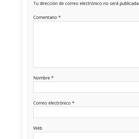
Tu dirección de correo electrónico no será publicada
Comentario
*
Nombre
*
Correo electrónico
*
Web