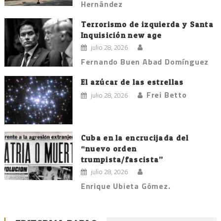
Hernández
Terrorismo de izquierda y Santa
Inquisición new age
julio 28, 2026
Fernando Buen Abad Domínguez
El azúcar de las estrellas
Frei Betto
julio 28, 2026
Cuba en la encrucijada del
“nuevo orden
trumpista/fascista”
julio 28, 2026
Enrique Ubieta Gómez.