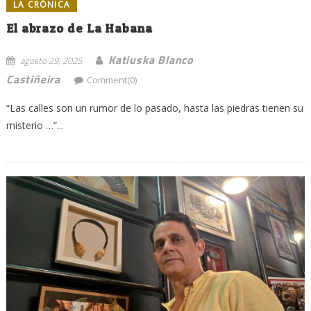
LA CRÓNICA
El abrazo de La Habana
Katiuska Blanco
agosto 29, 2025
Castiñeira
Comment(0)
“Las calles son un rumor de lo pasado, hasta las piedras tienen su
misterio …”...