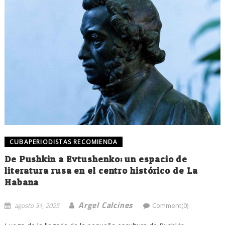
CUBAPERIODISTAS RECOMIENDA
De Pushkin a Evtushenko: un espacio de
literatura rusa en el centro histórico de La
Habana
Argel Calcines
agosto 31, 2025
Comment(0)