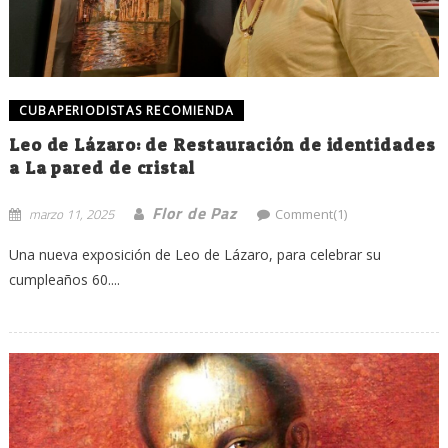
CUBAPERIODISTAS RECOMIENDA
Leo de Lázaro: de Restauración de identidades
a La pared de cristal
Flor de Paz
marzo 11, 2025
Comment(1)
Una nueva exposición de Leo de Lázaro, para celebrar su
cumpleaños 60....