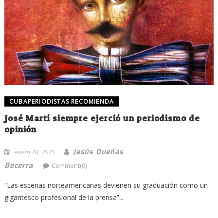
CUBAPERIODISTAS RECOMIENDA
José Martí siempre ejerció un periodismo de
opinión
Jesús Dueñas
enero 28, 2025
Becerra
Comment(0)
“Las escenas norteamericanas devienen su graduación como un
gigantesco profesional de la prensa”...