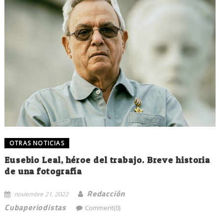
OTRAS NOTICIAS
Eusebio Leal, héroe del trabajo. Breve historia
de una fotografía
Redacción
noviembre 21, 2022
Cubaperiodistas
Comment(0)