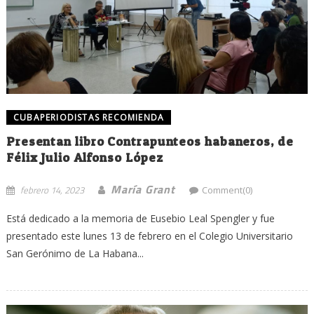
CUBAPERIODISTAS RECOMIENDA
Presentan libro Contrapunteos habaneros, de
Félix Julio Alfonso López
María Grant
febrero 14, 2023
Comment(0)
Está dedicado a la memoria de Eusebio Leal Spengler y fue
presentado este lunes 13 de febrero en el Colegio Universitario
San Gerónimo de La Habana...