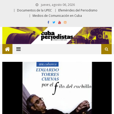
jueves, agosto 06, 2026
Documentos de la UPEC
Efemérides del Periodismo
Medios de Comunicación en Cuba