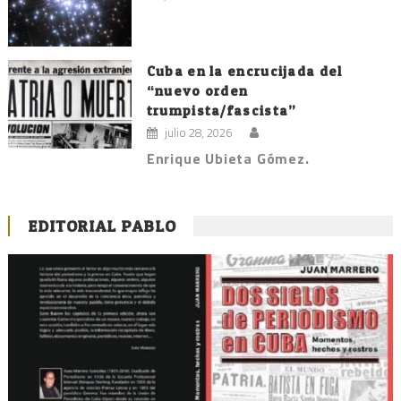
Cuba en la encrucijada del
“nuevo orden
trumpista/fascista”
julio 28, 2026
Enrique Ubieta Gómez.
EDITORIAL PABLO