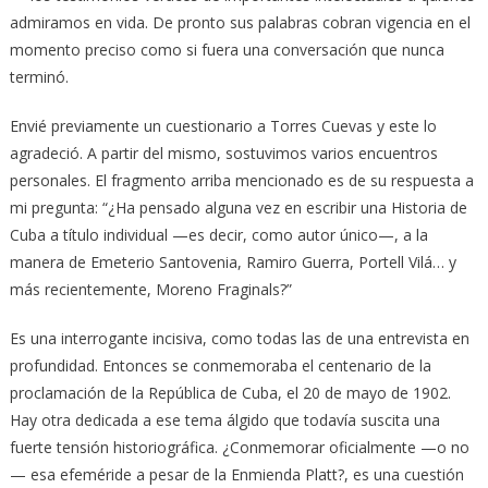
admiramos en vida. De pronto sus palabras cobran vigencia en el
momento preciso como si fuera una conversación que nunca
terminó.
Envié previamente un cuestionario a Torres Cuevas y este lo
agradeció. A partir del mismo, sostuvimos varios encuentros
personales. El fragmento arriba mencionado es de su respuesta a
mi pregunta: “¿Ha pensado alguna vez en escribir una Historia de
Cuba a título individual —es decir, como autor único—, a la
manera de Emeterio Santovenia, Ramiro Guerra, Portell Vilá… y
más recientemente, Moreno Fraginals?”
Es una interrogante incisiva, como todas las de una entrevista en
profundidad. Entonces se conmemoraba el centenario de la
proclamación de la República de Cuba, el 20 de mayo de 1902.
Hay otra dedicada a ese tema álgido que todavía suscita una
fuerte tensión historiográfica. ¿Conmemorar oficialmente —o no
— esa efeméride a pesar de la Enmienda Platt?, es una cuestión