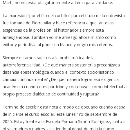
Martí, no necesita obligatoriamente a Lenin para validarse.
La expresión “por el filo del cuchillo” para el título de la entrevista
fue tomada de Pierre Vilar y hace referencia a que, ante las
exigencias de la profesión, el historiador siempre está
arriesgándose. También yo me arriesgo ahora mismo como
editor y periodista al poner en blanco y negro mis criterios.
Siempre estamos sujetos a la problemática de la
autorreferencialidad. ¿De qué manera sostener la preconizada
distancia epistemológica cuando el contexto sociohistórico
cambia continuamente? ¿De qué manera lograr esa exigencia
académica cuando eres partícipe y contribuyes como intelectual al
propio proceso dialéctico de continuidad y ruptura?
Termino de escribir esta nota a modo de obituario cuando acaba
de iniciarse el curso escolar, este lunes 1ro de septiembre de
2025. Estoy frente a la Escuela Primaria Simón Rodríguez, junto a
otras madres y padres, asistiendo al debut de mi hija como