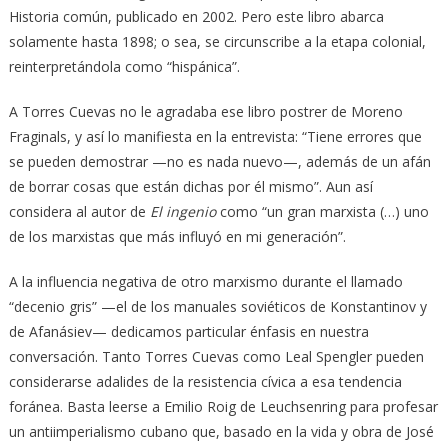
Historia común, publicado en 2002. Pero este libro abarca
solamente hasta 1898; o sea, se circunscribe a la etapa colonial,
reinterpretándola como “hispánica”.
A Torres Cuevas no le agradaba ese libro postrer de Moreno
Fraginals, y así lo manifiesta en la entrevista: “Tiene errores que
se pueden demostrar —no es nada nuevo—, además de un afán
de borrar cosas que están dichas por él mismo”. Aun así
considera al autor de
El ingenio
como “un gran marxista (…) uno
de los marxistas que más influyó en mi generación”.
A la influencia negativa de otro marxismo durante el llamado
“decenio gris” —el de los manuales soviéticos de Konstantinov y
de Afanásiev— dedicamos particular énfasis en nuestra
conversación. Tanto Torres Cuevas como Leal Spengler pueden
considerarse adalides de la resistencia cívica a esa tendencia
foránea. Basta leerse a Emilio Roig de Leuchsenring para profesar
un antiimperialismo cubano que, basado en la vida y obra de José