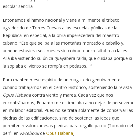
escolar sencilla.
Entonamos el himno nacional y viene a mi mente el tributo
agradecido de Torres Cuevas a las escuelas públicas de la
República; en especial, a la obra imperecedera del maestro
cubano. “Ese que se iba a las montañas montado a caballo y,
aunque estuviera seis meses sin cobrar, nunca faltaba a clases.
Allá iba vistiendo su única guayabera raída, que cuidaba porque si
la soplaba el viento se rompía en pedazos….”
Para mantener ese espíritu de un magisterio genuinamente
cubano trabajamos en el Centro Histórico, sosteniendo la revista
Opus Habana
contra viento y marea. Cada vez que nos
encontrábamos, Eduardo me estimulaba a no dejar de perseverar
en mi labor editorial. Pues no se trata solamente de conservar las
piedras de las edificaciones, sino de sostener las ideas que
permiten revalorizar esas piedras para orgullo patrio (Tomado del
perfil en
Facebook
de
Opus Habana
).